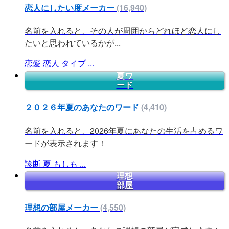
恋人にしたい度メーカー
(16,940)
名前を入れると、その人が周囲からどれほど恋人にし
たいと思われているかが...
恋愛
恋人
タイプ
...
夏ワ
ード
２０２６年夏のあなたのワード
(4,410)
名前を入れると、2026年夏にあなたの生活を占めるワ
ードが表示されます！
診断
夏
もしも
...
理想
部屋
理想の部屋メーカー
(4,550)