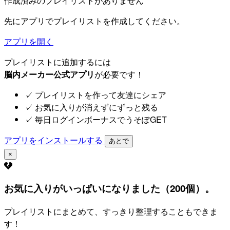
作成済みのプレイリストがありません
先にアプリでプレイリストを作成してください。
アプリを開く
プレイリストに追加するには
脳内メーカー公式アプリ
が必要です！
✓
プレイリストを作って友達にシェア
✓
お気に入りが消えずにずっと残る
✓
毎日ログインボーナスでうそぽGET
アプリをインストールする
あとで
×
お気に入りがいっぱいになりました（200個）。
プレイリストにまとめて、すっきり整理することもできま
す！