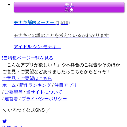
モナ
キ★
モナキ脳内メーカー
(1,510)
モナキとの誰のことを考えているかわかります
アイドル
シン
モナキ
...
特集ページ一覧を見る
「こんなアプリが欲しい！」や不具合のご報告やそのほか
ご意見・ご要望などありましたらこちらからどうぞ！
ご意見・ご要望はこちら
ホーム
/
新作ランキング
/
注目アプリ
/
ご要望等
/
当サイトについて
/
運営者
/
プライバシーポリシー
＼ いろつく公式SNS ／