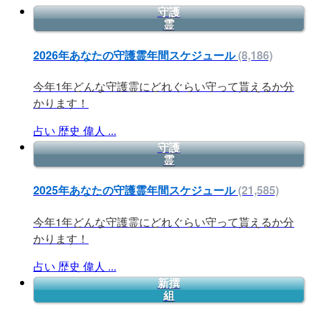
守護
霊
2026年あなたの守護霊年間スケジュール
(8,186)
今年1年どんな守護霊にどれぐらい守って貰えるか分
かります！
占い
歴史
偉人
...
守護
霊
2025年あなたの守護霊年間スケジュール
(21,585)
今年1年どんな守護霊にどれぐらい守って貰えるか分
かります！
占い
歴史
偉人
...
新撰
組