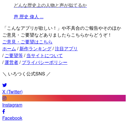
どんな歴史上の人物と声が似てるか
声
歴史
偉人
...
「こんなアプリが欲しい！」や不具合のご報告やそのほか
ご意見・ご要望などありましたらこちらからどうぞ！
ご意見・ご要望はこちら
ホーム
/
新作ランキング
/
注目アプリ
/
ご要望等
/
当サイトについて
/
運営者
/
プライバシーポリシー
＼ いろつく公式SNS ／
X (Twitter)
Instagram
Facebook