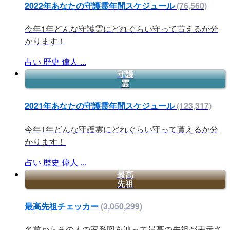
2022年あなたの守護霊年間スケジュール
(76,560)
今年1年どんな守護霊にどれぐらい守って貰えるか分
かります！
占い
歴史
偉人
...
守護
霊
2021年あなたの守護霊年間スケジュール
(123,317)
今年1年どんな守護霊にどれぐらい守って貰えるか分
かります！
占い
歴史
偉人
...
最高
先祖
最高先祖チェッカー
(3,050,299)
名前からその人の家系図を辿って最高の先祖が表示さ