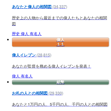
あなたと偉人の相関図
(34,337)
歴史上の人物から最近までの偉人たちとあなたの相関
図
歴史
偉人
有名人
偉人
１１
偉人イレブン
(28,815)
あなたが監督を務める偉人イレブンを発表！
偉人
有名人
紙幣
お札の人との相関図
(29,330)
あなたと1万円の人、5千円の人、千円の人との相関図