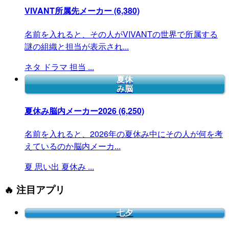
VIVANT所属先メーカー
(6,380)
名前を入れると、その人がVIVANTの世界で所属する
謎の組織と担当が表示され...
ネタ
ドラマ
担当
...
夏休
み脳
夏休み脳内メーカー2026
(6,250)
名前を入れると、2026年の夏休み中にその人が何を考
えているのか脳内メーカ...
夏
思い出
夏休み
...
🔥 注目アプリ
七夕