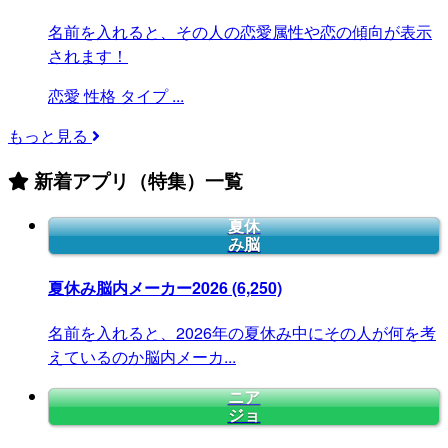
名前を入れると、その人の恋愛属性や恋の傾向が表示
されます！
恋愛
性格
タイプ
...
もっと見る
新着アプリ（特集）一覧
夏休
み脳
夏休み脳内メーカー2026
(6,250)
名前を入れると、2026年の夏休み中にその人が何を考
えているのか脳内メーカ...
ニア
ジョ