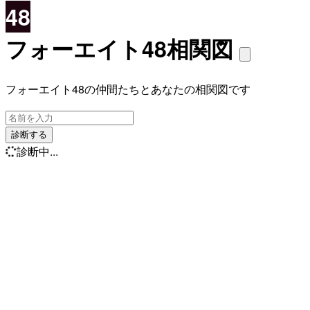
48
フォーエイト48相関図
フォーエイト48の仲間たちとあなたの相関図です
診断する
診断中...