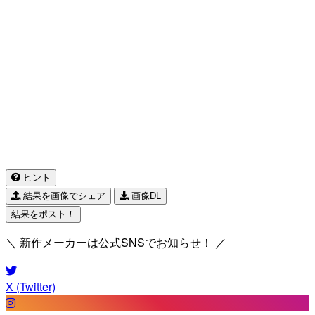
ヒント
結果を画像でシェア
画像DL
結果をポスト！
＼ 新作メーカーは公式SNSでお知らせ！ ／
X (Twitter)