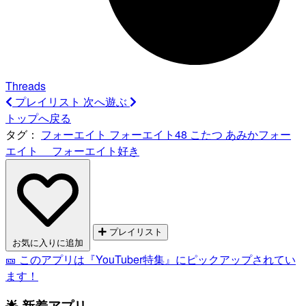
Threads
プレイリスト
次へ遊ぶ
トップへ戻る
タグ：
フォーエイト
フォーエイト48
こたつ
あみかフォー
エイト フォーエイト好き
プレイリスト
お気に入りに追加
🎫 このアプリは『YouTuber特集』にピックアップされてい
ます！
🌟 新着アプリ