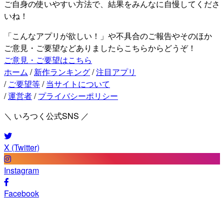
ご自身の使いやすい方法で、結果をみんなに自慢してくださ
いね！
「こんなアプリが欲しい！」や不具合のご報告やそのほか
ご意見・ご要望などありましたらこちらからどうぞ！
ご意見・ご要望はこちら
ホーム
/
新作ランキング
/
注目アプリ
/
ご要望等
/
当サイトについて
/
運営者
/
プライバシーポリシー
＼ いろつく公式SNS ／
X (Twitter)
Instagram
Facebook