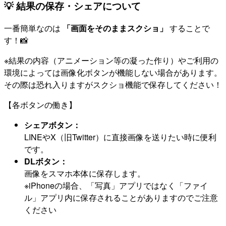
💡 結果の保存・シェアについて
一番簡単なのは
「画面をそのままスクショ」
することで
す！📸
※結果の内容（アニメーション等の凝った作り）やご利用の
環境によっては画像化ボタンが機能しない場合があります。
その際は恐れ入りますがスクショ機能で保存してください！
【各ボタンの働き】
シェアボタン：
LINEやX（旧Twitter）に直接画像を送りたい時に便利
です。
DLボタン：
画像をスマホ本体に保存します。
※iPhoneの場合、「写真」アプリではなく「ファイ
ル」アプリ内に保存されることがありますのでご注意
ください