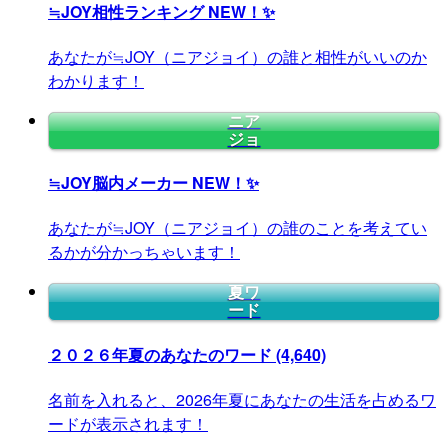
≒JOY相性ランキング
NEW！✨
あなたが≒JOY（ニアジョイ）の誰と相性がいいのか
わかります！
ニア
ジョ
≒JOY脳内メーカー
NEW！✨
あなたが≒JOY（ニアジョイ）の誰のことを考えてい
るかが分かっちゃいます！
夏ワ
ード
２０２６年夏のあなたのワード
(4,640)
名前を入れると、2026年夏にあなたの生活を占めるワ
ードが表示されます！