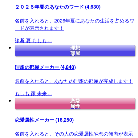
２０２６年夏のあなたのワード
(4,630)
名前を入れると、2026年夏にあなたの生活を占めるワ
ードが表示されます！
診断
夏
もしも
...
理想
部屋
理想の部屋メーカー
(4,840)
名前を入れると、あなたの理想の部屋が完成します！
もしも
家
未来
...
恋愛
属性
恋愛属性メーカー
(16,250)
名前を入れると、その人の恋愛属性や恋の傾向が表示