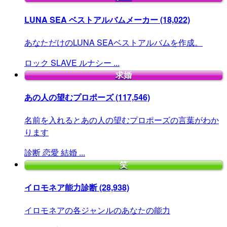
LUNA SEA ベストアルバムメーカー
(18,022)
あなただけのLUNA SEAベストアルバムを作成。
ロック
SLAVE
ルナシー
...
求婚
あの人の望むプロポーズ
(117,546)
名前を入れるとあの人の望むプロポーズの言葉がわか
ります
診断
恋愛
結婚
...
笑
イロモネア能力診断
(28,938)
イロモネアの各ジャンルのあなたの能力