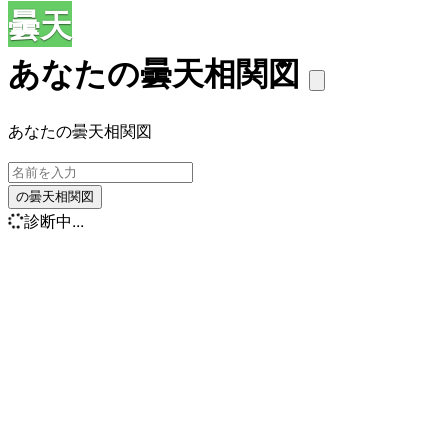
曇天
あなたの曇天相関図
あなたの曇天相関図
の曇天相関図
診断中...