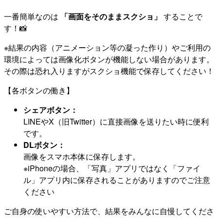
一番簡単なのは
「画面をそのままスクショ」
することで
す！📸
※結果の内容（アニメーション等の凝った作り）やご利用の
環境によっては画像化ボタンが機能しない場合があります。
その際は恐れ入りますがスクショ機能で保存してください！
【各ボタンの働き】
シェアボタン：
LINEやX（旧Twitter）に直接画像を送りたい時に便利
です。
DLボタン：
画像をスマホ本体に保存します。
※iPhoneの場合、「写真」アプリではなく「ファイ
ル」アプリ内に保存されることがありますのでご注意
ください
ご自身の使いやすい方法で、結果をみんなに自慢してくださ