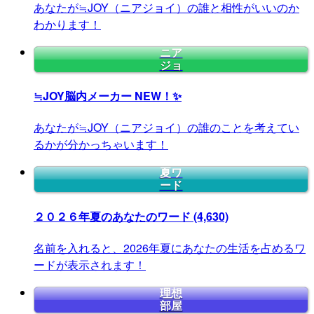
あなたが≒JOY（ニアジョイ）の誰と相性がいいのか
わかります！
ニア
ジョ
≒JOY脳内メーカー
NEW！✨
あなたが≒JOY（ニアジョイ）の誰のことを考えてい
るかが分かっちゃいます！
夏ワ
ード
２０２６年夏のあなたのワード
(4,630)
名前を入れると、2026年夏にあなたの生活を占めるワ
ードが表示されます！
理想
部屋