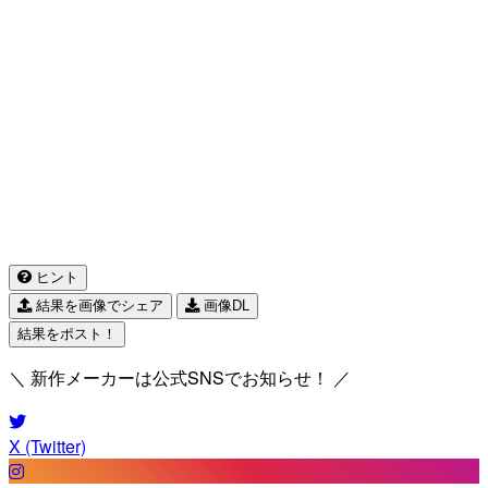
ヒント
結果を画像でシェア
画像DL
結果をポスト！
＼ 新作メーカーは公式SNSでお知らせ！ ／
X (Twitter)