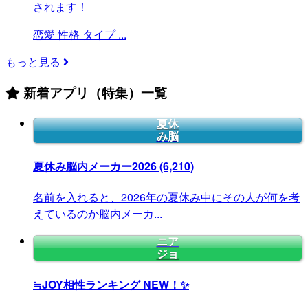
されます！
恋愛
性格
タイプ
...
もっと見る
新着アプリ（特集）一覧
夏休
み脳
夏休み脳内メーカー2026
(6,210)
名前を入れると、2026年の夏休み中にその人が何を考
えているのか脳内メーカ...
ニア
ジョ
≒JOY相性ランキング
NEW！✨