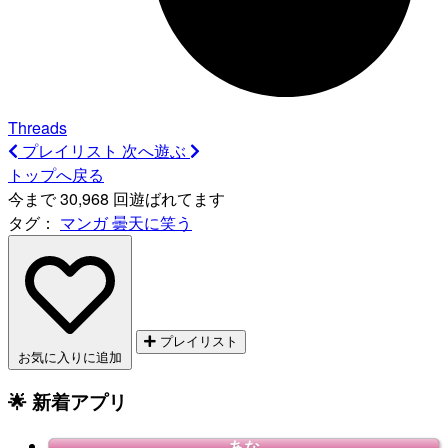
Threads
プレイリスト
次へ遊ぶ
トップへ戻る
今まで 30,968 回遊ばれてます
タグ：
マンガ
曇天に笑う
プレイリスト
お気に入りに追加
🌟 新着アプリ
あな