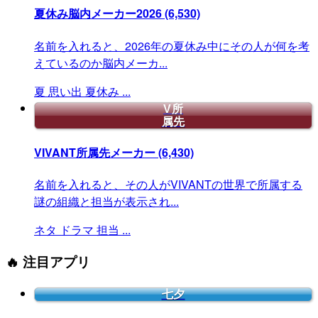
夏休み脳内メーカー2026
(6,530)
名前を入れると、2026年の夏休み中にその人が何を考
えているのか脳内メーカ...
夏
思い出
夏休み
...
V所
属先
VIVANT所属先メーカー
(6,430)
名前を入れると、その人がVIVANTの世界で所属する
謎の組織と担当が表示され...
ネタ
ドラマ
担当
...
🔥 注目アプリ
七夕