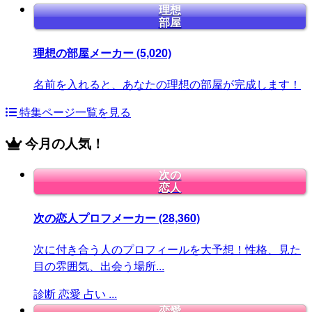
理想
部屋
理想の部屋メーカー
(5,020)
名前を入れると、あなたの理想の部屋が完成します！
特集ページ一覧を見る
今月の人気！
次の
恋人
次の恋人プロフメーカー
(28,360)
次に付き合う人のプロフィールを大予想！性格、見た
目の雰囲気、出会う場所...
診断
恋愛
占い
...
恋愛