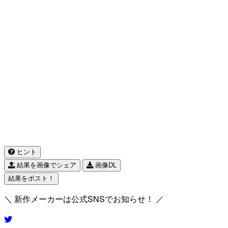
ヒント
結果を画像でシェア
画像DL
結果をポスト！
＼ 新作メーカーは公式SNSでお知らせ！ ／