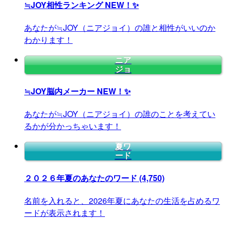
≒JOY相性ランキング
NEW！✨
あなたが≒JOY（ニアジョイ）の誰と相性がいいのか
わかります！
ニア
ジョ
≒JOY脳内メーカー
NEW！✨
あなたが≒JOY（ニアジョイ）の誰のことを考えてい
るかが分かっちゃいます！
夏ワ
ード
２０２６年夏のあなたのワード
(4,750)
名前を入れると、2026年夏にあなたの生活を占めるワ
ードが表示されます！