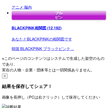
アニメ
脳内
ブル
ピン
BLACKPINK相関図
(12,192)
あなたとBLACKPINKの相関図です
韓国
BLACKPINK
ブラックピンク
...
※このページのコンテンツはシステムで生成した架空のもの
であり、
実在の人物・企業・団体等とは一切関係ありません。
×
結果を保存してシェア！
画像を長押し（PCは右クリック）して保存してください