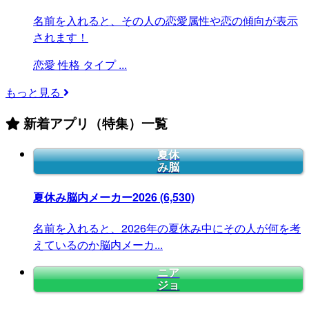
名前を入れると、その人の恋愛属性や恋の傾向が表示
されます！
恋愛
性格
タイプ
...
もっと見る
新着アプリ（特集）一覧
夏休
み脳
夏休み脳内メーカー2026
(6,530)
名前を入れると、2026年の夏休み中にその人が何を考
えているのか脳内メーカ...
ニア
ジョ