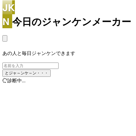
JK
N
今日のジャンケンメーカー
あの人と毎日ジャンケンできます
とジャ～ンケ～ン・・・
診断中...