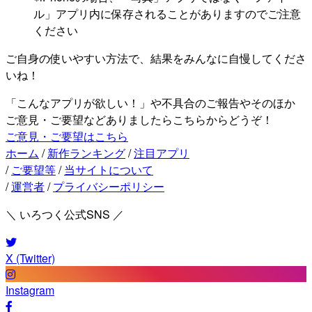
ル」アプリ内に保存されることがありますのでご注意
ください
ご自身の使いやすい方法で、結果をみんなに自慢してくださ
いね！
「こんなアプリが欲しい！」や不具合のご報告やそのほか
ご意見・ご要望などありましたらこちらからどうぞ！
ご意見・ご要望はこちら
ホーム
/
新作ランキング
/
注目アプリ
/
ご要望等
/
当サイトについて
/
運営者
/
プライバシーポリシー
＼ いろつく公式SNS ／
X (Twitter)
Instagram