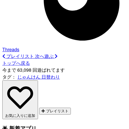
Threads
プレイリスト
次へ遊ぶ
トップへ戻る
今まで 63,098 回遊ばれてます
タグ：
じゃんけん
日替わり
プレイリスト
お気に入りに追加
🌟 新着アプリ