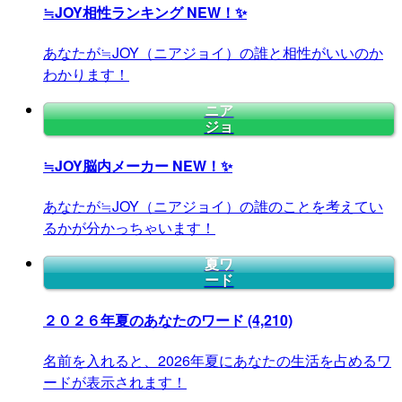
≒JOY相性ランキング
NEW！✨
あなたが≒JOY（ニアジョイ）の誰と相性がいいのか
わかります！
ニア
ジョ
≒JOY脳内メーカー
NEW！✨
あなたが≒JOY（ニアジョイ）の誰のことを考えてい
るかが分かっちゃいます！
夏ワ
ード
２０２６年夏のあなたのワード
(4,210)
名前を入れると、2026年夏にあなたの生活を占めるワ
ードが表示されます！