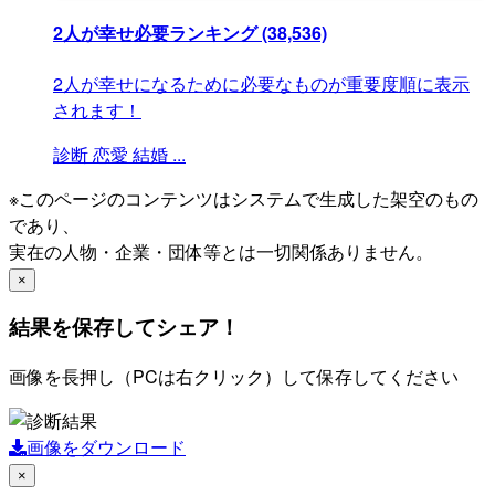
2人が幸せ必要ランキング
(38,536)
2人が幸せになるために必要なものが重要度順に表示
されます！
診断
恋愛
結婚
...
※このページのコンテンツはシステムで生成した架空のもの
であり、
実在の人物・企業・団体等とは一切関係ありません。
×
結果を保存してシェア！
画像を長押し（PCは右クリック）して保存してください
画像をダウンロード
×