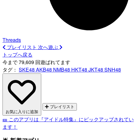
Threads
プレイリスト
次へ遊ぶ
トップへ戻る
今まで 79,609 回遊ばれてます
タグ：
SKE48
AKB48
NMB48
HKT48
JKT48
SNH48
プレイリスト
お気に入りに追加
🎫 このアプリは『アイドル特集』にピックアップされてい
ます！