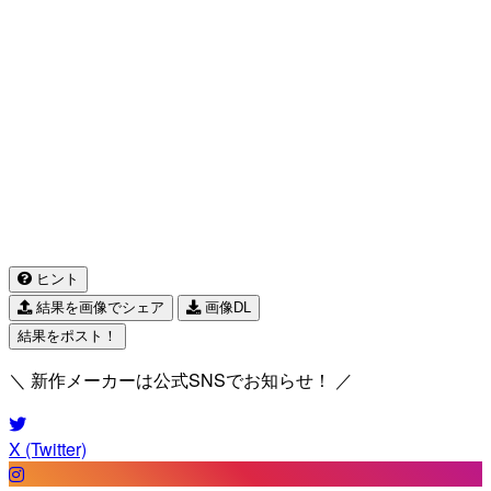
ヒント
結果を画像でシェア
画像DL
結果をポスト！
＼ 新作メーカーは公式SNSでお知らせ！ ／
X (Twitter)