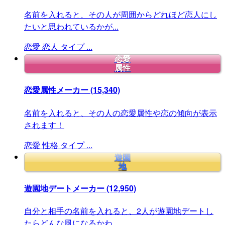
名前を入れると、その人が周囲からどれほど恋人にし
たいと思われているかが...
恋愛
恋人
タイプ
...
恋愛
属性
恋愛属性メーカー
(15,340)
名前を入れると、その人の恋愛属性や恋の傾向が表示
されます！
恋愛
性格
タイプ
...
遊園
地
遊園地デートメーカー
(12,950)
自分と相手の名前を入れると、2人が遊園地デートし
たらどんな風になるかわ...