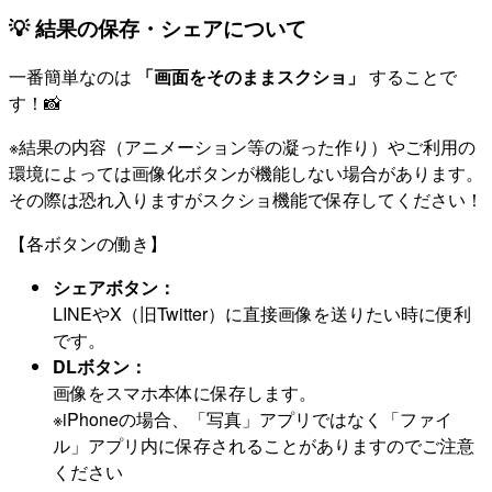
💡 結果の保存・シェアについて
一番簡単なのは
「画面をそのままスクショ」
することで
す！📸
※結果の内容（アニメーション等の凝った作り）やご利用の
環境によっては画像化ボタンが機能しない場合があります。
その際は恐れ入りますがスクショ機能で保存してください！
【各ボタンの働き】
シェアボタン：
LINEやX（旧Twitter）に直接画像を送りたい時に便利
です。
DLボタン：
画像をスマホ本体に保存します。
※iPhoneの場合、「写真」アプリではなく「ファイ
ル」アプリ内に保存されることがありますのでご注意
ください