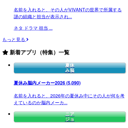
名前を入れると、その人がVIVANTの世界で所属する
謎の組織と担当が表示され...
ネタ
ドラマ
担当
...
もっと見る
新着アプリ（特集）一覧
夏休
み脳
夏休み脳内メーカー2026
(5,090)
名前を入れると、2026年の夏休み中にその人が何を考
えているのか脳内メーカ...
ニア
ジョ