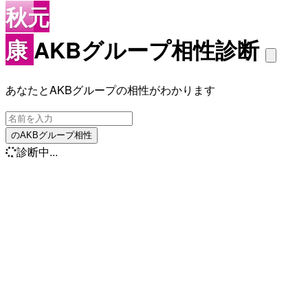
秋元
康
AKBグループ相性診断
あなたとAKBグループの相性がわかります
のAKBグループ相性
診断中...