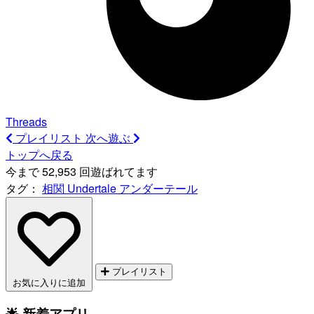
Threads
プレイリスト
次へ遊ぶ
トップへ戻る
今まで 52,953 回遊ばれてます
タグ：
相関
Undertale
アンダーテール
プレイリスト
お気に入りに追加
🌟 新着アプリ