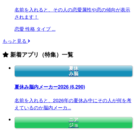
名前を入れると、その人の恋愛属性や恋の傾向が表示
されます！
恋愛
性格
タイプ
...
もっと見る
新着アプリ（特集）一覧
夏休
み脳
夏休み脳内メーカー2026
(6,290)
名前を入れると、2026年の夏休み中にその人が何を考
えているのか脳内メーカ...
ニア
ジョ