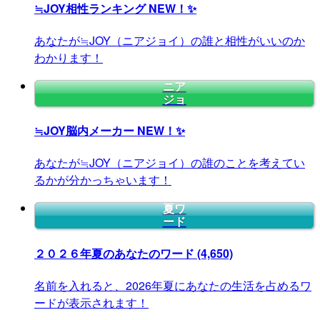
≒JOY相性ランキング
NEW！✨
あなたが≒JOY（ニアジョイ）の誰と相性がいいのか
わかります！
ニア
ジョ
≒JOY脳内メーカー
NEW！✨
あなたが≒JOY（ニアジョイ）の誰のことを考えてい
るかが分かっちゃいます！
夏ワ
ード
２０２６年夏のあなたのワード
(4,650)
名前を入れると、2026年夏にあなたの生活を占めるワ
ードが表示されます！