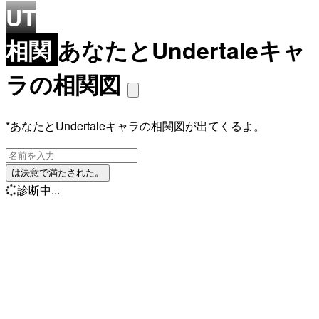
UT
相関
あなたとUndertaleキャ
ラの相関図
*あなたとUndertaleキャラの相関図が出てくるよ。
は決意で満たされた。
診断中...