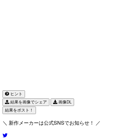
ヒント
結果を画像でシェア
画像DL
結果をポスト！
＼ 新作メーカーは公式SNSでお知らせ！ ／