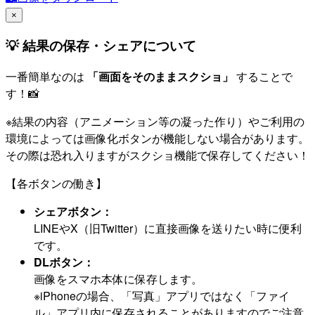
×
💡 結果の保存・シェアについて
一番簡単なのは
「画面をそのままスクショ」
することで
す！📸
※結果の内容（アニメーション等の凝った作り）やご利用の
環境によっては画像化ボタンが機能しない場合があります。
その際は恐れ入りますがスクショ機能で保存してください！
【各ボタンの働き】
シェアボタン：
LINEやX（旧Twitter）に直接画像を送りたい時に便利
です。
DLボタン：
画像をスマホ本体に保存します。
※iPhoneの場合、「写真」アプリではなく「ファイ
ル」アプリ内に保存されることがありますのでご注意