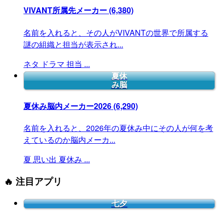
VIVANT所属先メーカー
(6,380)
名前を入れると、その人がVIVANTの世界で所属する
謎の組織と担当が表示され...
ネタ
ドラマ
担当
...
夏休
み脳
夏休み脳内メーカー2026
(6,290)
名前を入れると、2026年の夏休み中にその人が何を考
えているのか脳内メーカ...
夏
思い出
夏休み
...
🔥 注目アプリ
七夕