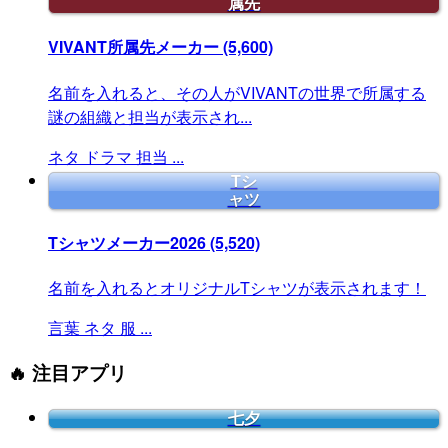
属先
VIVANT所属先メーカー
(5,600)
名前を入れると、その人がVIVANTの世界で所属する
謎の組織と担当が表示され...
ネタ
ドラマ
担当
...
Tシ
ャツ
Tシャツメーカー2026
(5,520)
名前を入れるとオリジナルTシャツが表示されます！
言葉
ネタ
服
...
🔥 注目アプリ
七夕