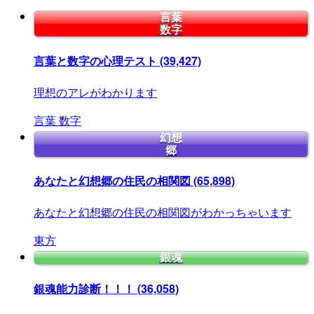
言葉
数字
言葉と数字の心理テスト
(39,427)
理想のアレがわかります
言葉
数字
幻想
郷
あなたと幻想郷の住民の相関図
(65,898)
あなたと幻想郷の住民の相関図がわかっちゃいます
東方
銀魂
銀魂能力診断！！！
(36,058)