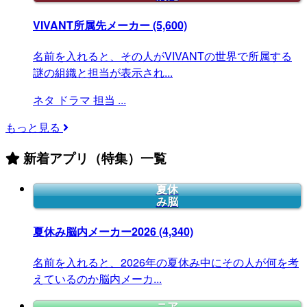
VIVANT所属先メーカー
(5,600)
名前を入れると、その人がVIVANTの世界で所属する
謎の組織と担当が表示され...
ネタ
ドラマ
担当
...
もっと見る
新着アプリ（特集）一覧
夏休
み脳
夏休み脳内メーカー2026
(4,340)
名前を入れると、2026年の夏休み中にその人が何を考
えているのか脳内メーカ...
ニア