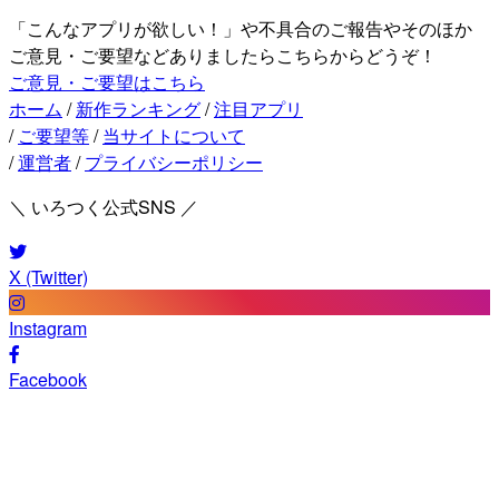
「こんなアプリが欲しい！」や不具合のご報告やそのほか
ご意見・ご要望などありましたらこちらからどうぞ！
ご意見・ご要望はこちら
ホーム
/
新作ランキング
/
注目アプリ
/
ご要望等
/
当サイトについて
/
運営者
/
プライバシーポリシー
＼ いろつく公式SNS ／
X (Twitter)
Instagram
Facebook