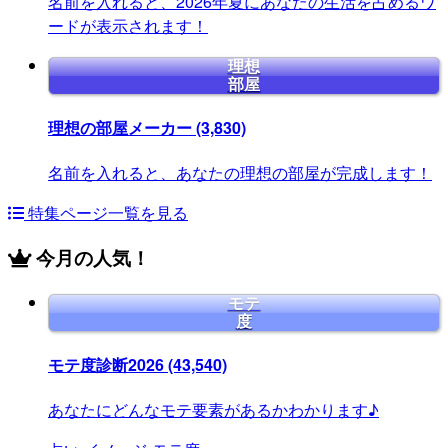
名前を入れると、2026年夏にあなたの生活を占めるワ
ードが表示されます！
理想
部屋
理想の部屋メーカー
(3,830)
名前を入れると、あなたの理想の部屋が完成します！
特集ページ一覧を見る
今月の人気！
モテ
度
モテ度診断2026
(43,540)
あなたにどんなモテ要素があるかわかります♪