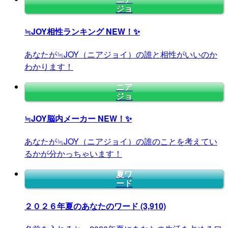
ジョ
≒JOY相性ランキング
NEW！✨
あなたが≒JOY（ニアジョイ）の誰と相性がいいのか
わかります！
ニア
ジョ
≒JOY脳内メーカー
NEW！✨
あなたが≒JOY（ニアジョイ）の誰のことを考えてい
るかが分かっちゃいます！
夏ワ
ード
２０２６年夏のあなたのワード
(3,910)