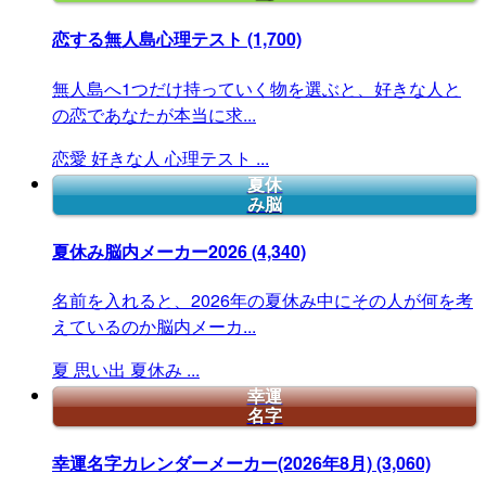
恋する無人島心理テスト
(1,700)
無人島へ1つだけ持っていく物を選ぶと、好きな人と
の恋であなたが本当に求...
恋愛
好きな人
心理テスト
...
夏休
み脳
夏休み脳内メーカー2026
(4,340)
名前を入れると、2026年の夏休み中にその人が何を考
えているのか脳内メーカ...
夏
思い出
夏休み
...
幸運
名字
幸運名字カレンダーメーカー(2026年8月)
(3,060)