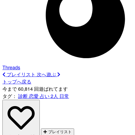
Threads
プレイリスト
次へ遊ぶ
トップへ戻る
今まで 60,814 回遊ばれてます
タグ：
診断
恋愛
占い
2人
日常
プレイリスト