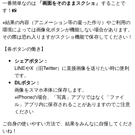
一番簡単なのは
「画面をそのままスクショ」
することで
す！📸
※結果の内容（アニメーション等の凝った作り）やご利用の
環境によっては画像化ボタンが機能しない場合があります。
その際は恐れ入りますがスクショ機能で保存してください！
【各ボタンの働き】
シェアボタン：
LINEやX（旧Twitter）に直接画像を送りたい時に便利
です。
DLボタン：
画像をスマホ本体に保存します。
※iPhoneの場合、「写真」アプリではなく「ファイ
ル」アプリ内に保存されることがありますのでご注意
ください
ご自身の使いやすい方法で、結果をみんなに自慢してくださ
いね！