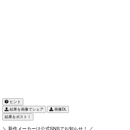
ヒント
結果を画像でシェア
画像DL
結果をポスト！
＼ 新作メーカーは公式SNSでお知らせ！ ／