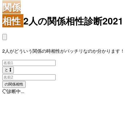
関係
相性
2人の関係相性診断2021
2人がどういう関係の時相性がバッチリなのか分かります！
と
の関係相性
診断中...