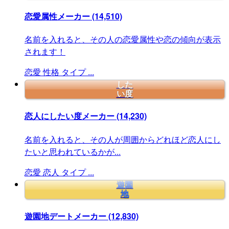
恋愛属性メーカー
(14,510)
名前を入れると、その人の恋愛属性や恋の傾向が表示
されます！
恋愛
性格
タイプ
...
した
い度
恋人にしたい度メーカー
(14,230)
名前を入れると、その人が周囲からどれほど恋人にし
たいと思われているかが...
恋愛
恋人
タイプ
...
遊園
地
遊園地デートメーカー
(12,830)