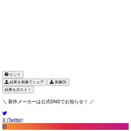
ヒント
結果を画像でシェア
画像DL
結果をポスト！
＼ 新作メーカーは公式SNSでお知らせ！ ／
X (Twitter)