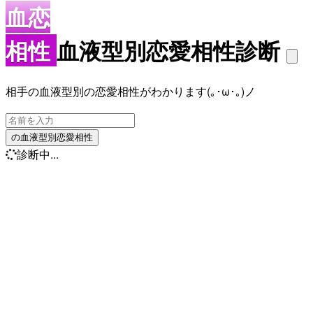
血恋
相性
血液型別恋愛相性診断
相手の血液型別の恋愛相性がわかります(｡･ω･｡)ノ
の血液型別恋愛相性
診断中...