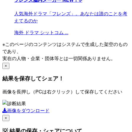
人気海外ドラマ「フレンズ」。あなたは誰のことを考
えてるのか
海外
ドラマ
シットコム
...
※このページのコンテンツはシステムで生成した架空のもの
であり、
実在の人物・企業・団体等とは一切関係ありません。
×
結果を保存してシェア！
画像を長押し（PCは右クリック）して保存してください
画像をダウンロード
×
💡 結果の保存・シェアについて