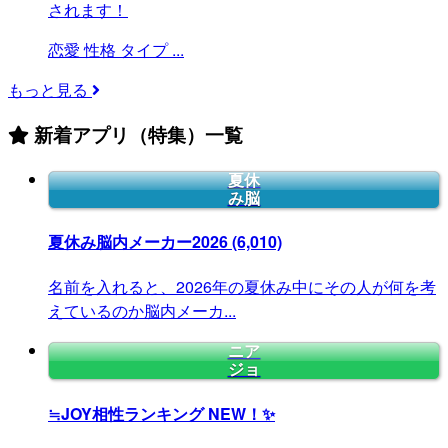
されます！
恋愛
性格
タイプ
...
もっと見る
新着アプリ（特集）一覧
夏休
み脳
夏休み脳内メーカー2026
(6,010)
名前を入れると、2026年の夏休み中にその人が何を考
えているのか脳内メーカ...
ニア
ジョ
≒JOY相性ランキング
NEW！✨