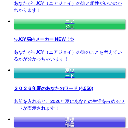
あなたが≒JOY（ニアジョイ）の誰と相性がいいのか
わかります！
ニア
ジョ
≒JOY脳内メーカー
NEW！✨
あなたが≒JOY（ニアジョイ）の誰のことを考えてい
るかが分かっちゃいます！
夏ワ
ード
２０２６年夏のあなたのワード
(4,550)
名前を入れると、2026年夏にあなたの生活を占めるワ
ードが表示されます！
理想
部屋