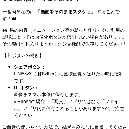
一番簡単なのは
「画面をそのままスクショ」
することで
す！📸
※結果の内容（アニメーション等の凝った作り）やご利用の
環境によっては画像化ボタンが機能しない場合があります。
その際は恐れ入りますがスクショ機能で保存してください！
【各ボタンの働き】
シェアボタン：
LINEやX（旧Twitter）に直接画像を送りたい時に便利
です。
DLボタン：
画像をスマホ本体に保存します。
※iPhoneの場合、「写真」アプリではなく「ファイ
ル」アプリ内に保存されることがありますのでご注意
ください
ご自身の使いやすい方法で、結果をみんなに自慢してくださ