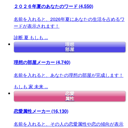
２０２６年夏のあなたのワード
(4,550)
名前を入れると、2026年夏にあなたの生活を占めるワ
ードが表示されます！
診断
夏
もしも
...
理想
部屋
理想の部屋メーカー
(4,740)
名前を入れると、あなたの理想の部屋が完成します！
もしも
家
未来
...
恋愛
属性
恋愛属性メーカー
(16,130)
名前を入れると、その人の恋愛属性や恋の傾向が表示