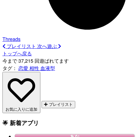
Threads
プレイリスト
次へ遊ぶ
トップへ戻る
今まで 37,215 回遊ばれてます
タグ：
恋愛
相性
血液型
プレイリスト
お気に入りに追加
🌟 新着アプリ
あな