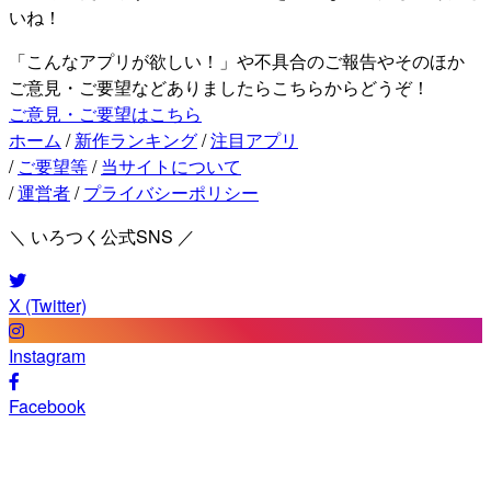
いね！
「こんなアプリが欲しい！」や不具合のご報告やそのほか
ご意見・ご要望などありましたらこちらからどうぞ！
ご意見・ご要望はこちら
ホーム
/
新作ランキング
/
注目アプリ
/
ご要望等
/
当サイトについて
/
運営者
/
プライバシーポリシー
＼ いろつく公式SNS ／
X (Twitter)
Instagram
Facebook