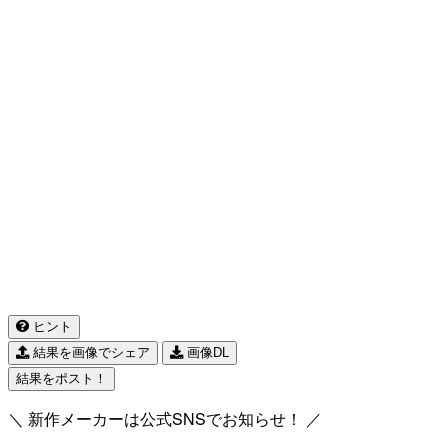
ヒント
結果を画像でシェア
画像DL
結果をポスト！
＼ 新作メーカーは公式SNSでお知らせ！ ／