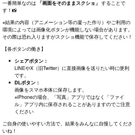
一番簡単なのは
「画面をそのままスクショ」
することで
す！📸
※結果の内容（アニメーション等の凝った作り）やご利用の
環境によっては画像化ボタンが機能しない場合があります。
その際は恐れ入りますがスクショ機能で保存してください！
【各ボタンの働き】
シェアボタン：
LINEやX（旧Twitter）に直接画像を送りたい時に便利
です。
DLボタン：
画像をスマホ本体に保存します。
※iPhoneの場合、「写真」アプリではなく「ファイ
ル」アプリ内に保存されることがありますのでご注意
ください
ご自身の使いやすい方法で、結果をみんなに自慢してくださ
いね！