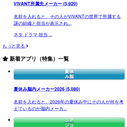
VIVANT所属先メーカー
(5,920)
名前を入れると、その人がVIVANTの世界で所属する
謎の組織と担当が表示され...
ネタ
ドラマ
担当
...
もっと見る
新着アプリ（特集）一覧
夏休
み脳
夏休み脳内メーカー2026
(5,080)
名前を入れると、2026年の夏休み中にその人が何を考
えているのか脳内メーカ...
ニア
ジョ