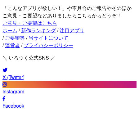
「こんなアプリが欲しい！」や不具合のご報告やそのほか
ご意見・ご要望などありましたらこちらからどうぞ！
ご意見・ご要望はこちら
ホーム
/
新作ランキング
/
注目アプリ
/
ご要望等
/
当サイトについて
/
運営者
/
プライバシーポリシー
＼ いろつく公式SNS ／
X (Twitter)
Instagram
Facebook