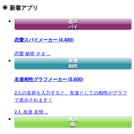
🌟 新着アプリ
恋ス
パイ
恋愛スパイメーカー
(4,400)
恋愛
秘密
ネタ
...
友達
相性
友達相性グラフメーカー
(5,600)
2人の名前を入力すると、友達としての相性がグラフ
で表示されます！
2人
友達
友情
...
無人
島