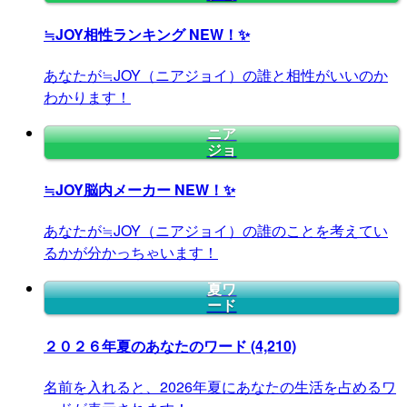
≒JOY相性ランキング
NEW！✨
あなたが≒JOY（ニアジョイ）の誰と相性がいいのか
わかります！
ニア
ジョ
≒JOY脳内メーカー
NEW！✨
あなたが≒JOY（ニアジョイ）の誰のことを考えてい
るかが分かっちゃいます！
夏ワ
ード
２０２６年夏のあなたのワード
(4,210)
名前を入れると、2026年夏にあなたの生活を占めるワ