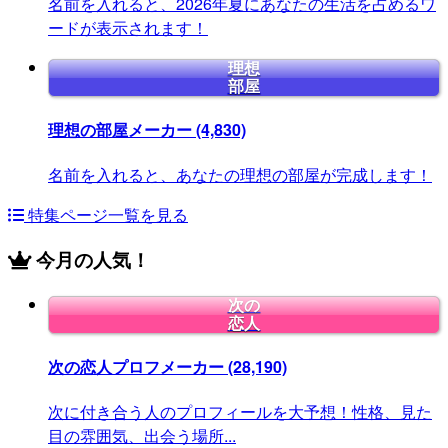
名前を入れると、2026年夏にあなたの生活を占めるワ
ードが表示されます！
理想
部屋
理想の部屋メーカー
(4,830)
名前を入れると、あなたの理想の部屋が完成します！
特集ページ一覧を見る
今月の人気！
次の
恋人
次の恋人プロフメーカー
(28,190)
次に付き合う人のプロフィールを大予想！性格、見た
目の雰囲気、出会う場所...