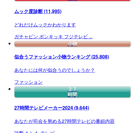
ムック度診断
(11,995)
どれだけムックかわかります
ガチャピン
ポンキッキ
フジテレビ
...
小物
似合うファッション小物ランキング
(25,808)
あなたには何が似合うのでしょうか？
ファッション
２７
時間
27時間テレビメーカー2024
(9,644)
あなたが司会を努める27時間テレビの番組内容
診断
もしも
テレビ
...