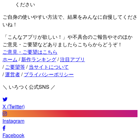
ください
ご自身の使いやすい方法で、結果をみんなに自慢してくださ
いね！
「こんなアプリが欲しい！」や不具合のご報告やそのほか
ご意見・ご要望などありましたらこちらからどうぞ！
ご意見・ご要望はこちら
ホーム
/
新作ランキング
/
注目アプリ
/
ご要望等
/
当サイトについて
/
運営者
/
プライバシーポリシー
＼ いろつく公式SNS ／
X (Twitter)
Instagram
Facebook