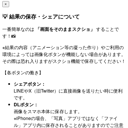
×
💡 結果の保存・シェアについて
一番簡単なのは
「画面をそのままスクショ」
することで
す！📸
※結果の内容（アニメーション等の凝った作り）やご利用の
環境によっては画像化ボタンが機能しない場合があります。
その際は恐れ入りますがスクショ機能で保存してください！
【各ボタンの働き】
シェアボタン：
LINEやX（旧Twitter）に直接画像を送りたい時に便利
です。
DLボタン：
画像をスマホ本体に保存します。
※iPhoneの場合、「写真」アプリではなく「ファイ
ル」アプリ内に保存されることがありますのでご注意