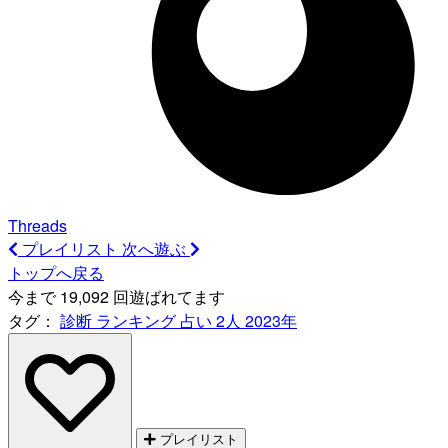
Threads
プレイリスト
次へ遊ぶ
トップへ戻る
今まで 19,092 回遊ばれてます
タグ：
診断
ランキング
占い
2人
2023年
プレイリスト