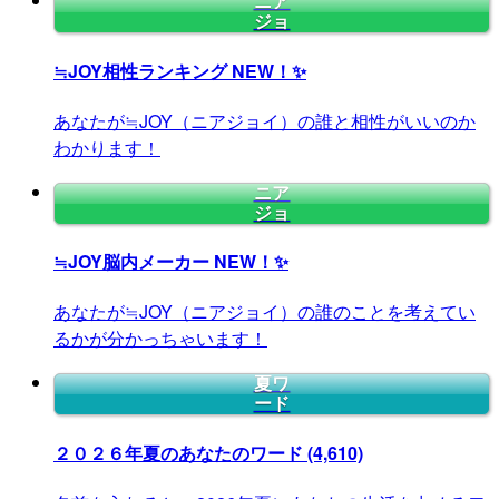
ニア
ジョ
≒JOY相性ランキング
NEW！✨
あなたが≒JOY（ニアジョイ）の誰と相性がいいのか
わかります！
ニア
ジョ
≒JOY脳内メーカー
NEW！✨
あなたが≒JOY（ニアジョイ）の誰のことを考えてい
るかが分かっちゃいます！
夏ワ
ード
２０２６年夏のあなたのワード
(4,610)