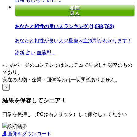
相性
良人
あなたと相性の良い人ランキング
(1,698,783)
あなたと相性が良い人の星座＆血液型がわかります！
診断
占い
血液型
...
※このページのコンテンツはシステムで生成した架空のもの
であり、
実在の人物・企業・団体等とは一切関係ありません。
×
結果を保存してシェア！
画像を長押し（PCは右クリック）して保存してください
画像をダウンロード