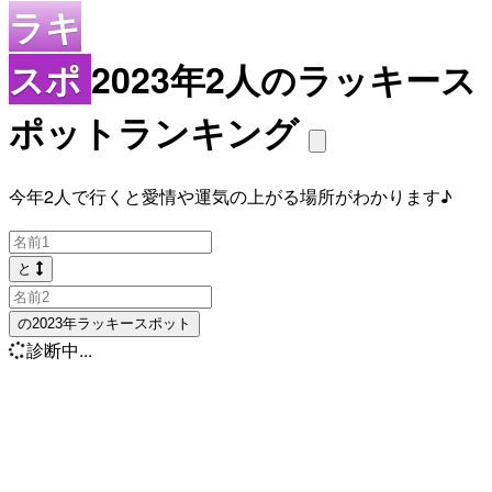
ラキ
スポ
2023年2人のラッキース
ポットランキング
今年2人で行くと愛情や運気の上がる場所がわかります♪
と
の2023年ラッキースポット
診断中...