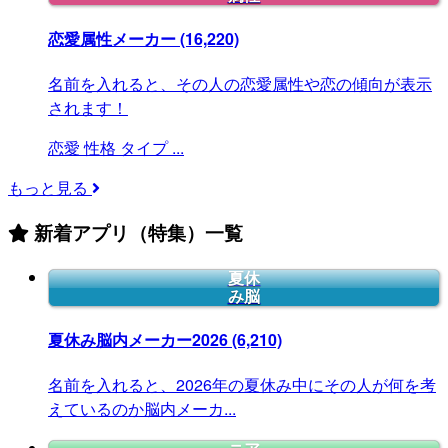
恋愛属性メーカー
(16,220)
名前を入れると、その人の恋愛属性や恋の傾向が表示
されます！
恋愛
性格
タイプ
...
もっと見る
新着アプリ（特集）一覧
夏休
み脳
夏休み脳内メーカー2026
(6,210)
名前を入れると、2026年の夏休み中にその人が何を考
えているのか脳内メーカ...