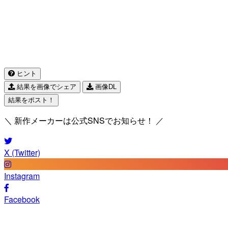
ヒント
結果を画像でシェア
画像DL
結果をポスト！
＼ 新作メーカーは公式SNSでお知らせ！ ／
X (Twitter)
Instagram
Facebook