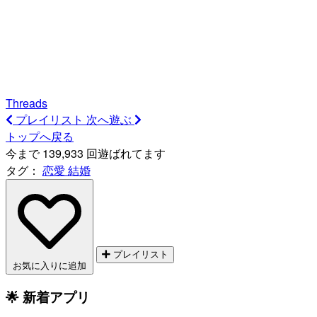
Threads
プレイリスト
次へ遊ぶ
トップへ戻る
今まで 139,933 回遊ばれてます
タグ：
恋愛
結婚
プレイリスト
お気に入りに追加
🌟 新着アプリ