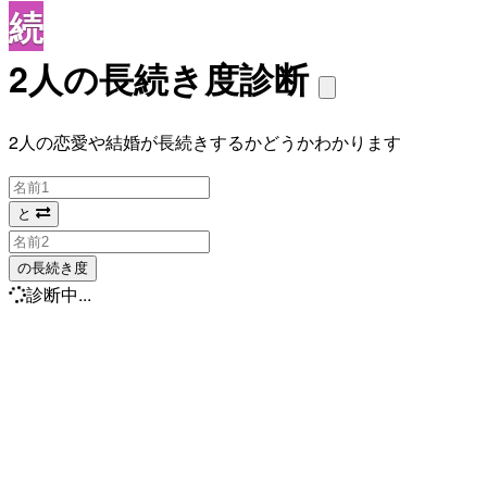
続
2人の長続き度診断
2人の恋愛や結婚が長続きするかどうかわかります
と
の長続き度
診断中...