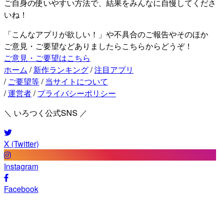
ご自身の使いやすい方法で、結果をみんなに自慢してくださ
いね！
「こんなアプリが欲しい！」や不具合のご報告やそのほか
ご意見・ご要望などありましたらこちらからどうぞ！
ご意見・ご要望はこちら
ホーム
/
新作ランキング
/
注目アプリ
/
ご要望等
/
当サイトについて
/
運営者
/
プライバシーポリシー
＼ いろつく公式SNS ／
X (Twitter)
Instagram
Facebook