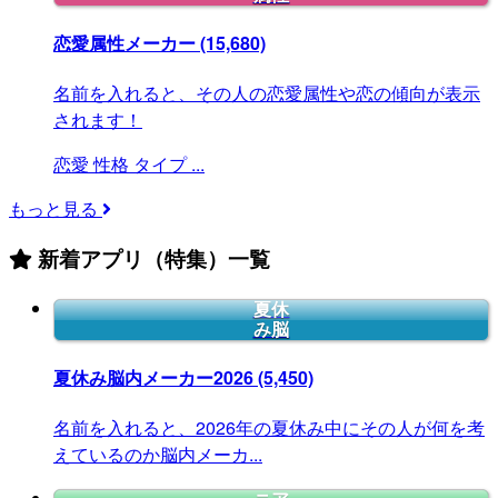
恋愛属性メーカー
(15,680)
名前を入れると、その人の恋愛属性や恋の傾向が表示
されます！
恋愛
性格
タイプ
...
もっと見る
新着アプリ（特集）一覧
夏休
み脳
夏休み脳内メーカー2026
(5,450)
名前を入れると、2026年の夏休み中にその人が何を考
えているのか脳内メーカ...