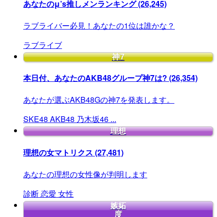
あなたのμ’s推しメンランキング
(26,245)
ラブライバー必見！あなたの1位は誰かな？
ラブライブ
神7
本日付、あなたのAKB48グループ神7は?
(26,354)
あなたが選ぶAKB48Gの神7を発表します。
SKE48
AKB48
乃木坂46
...
理想
理想の女マトリクス
(27,481)
あなたの理想の女性像が判明します
診断
恋愛
女性
嫉妬
度