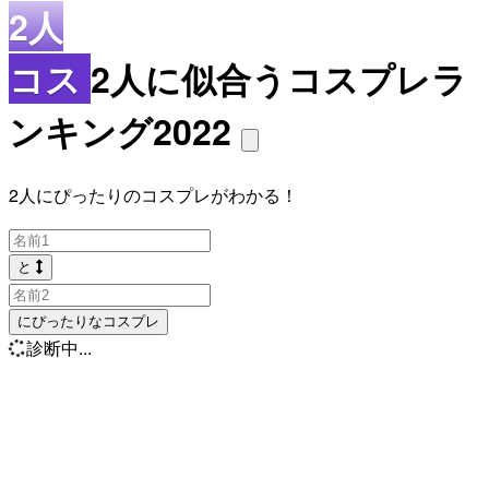
2人
コス
2人に似合うコスプレラ
ンキング2022
2人にぴったりのコスプレがわかる！
と
にぴったりなコスプレ
診断中...