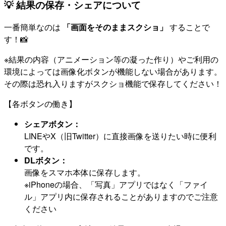
💡 結果の保存・シェアについて
一番簡単なのは
「画面をそのままスクショ」
することで
す！📸
※結果の内容（アニメーション等の凝った作り）やご利用の
環境によっては画像化ボタンが機能しない場合があります。
その際は恐れ入りますがスクショ機能で保存してください！
【各ボタンの働き】
シェアボタン：
LINEやX（旧Twitter）に直接画像を送りたい時に便利
です。
DLボタン：
画像をスマホ本体に保存します。
※iPhoneの場合、「写真」アプリではなく「ファイ
ル」アプリ内に保存されることがありますのでご注意
ください