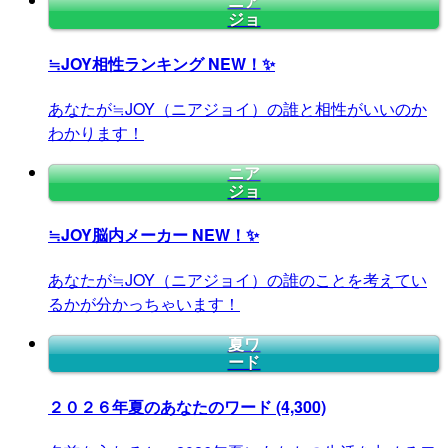
ニア
ジョ
≒JOY相性ランキング
NEW！✨
あなたが≒JOY（ニアジョイ）の誰と相性がいいのか
わかります！
ニア
ジョ
≒JOY脳内メーカー
NEW！✨
あなたが≒JOY（ニアジョイ）の誰のことを考えてい
るかが分かっちゃいます！
夏ワ
ード
２０２６年夏のあなたのワード
(4,300)