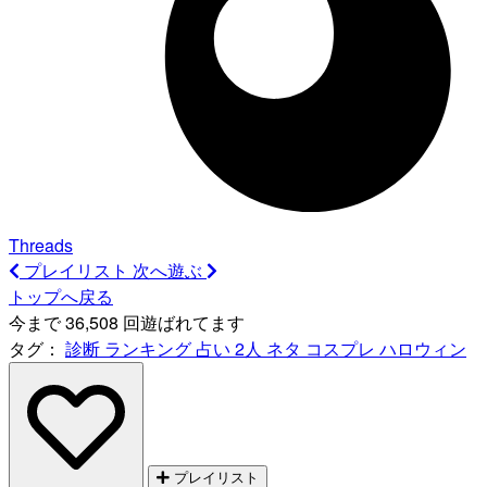
Threads
プレイリスト
次へ遊ぶ
トップへ戻る
今まで 36,508 回遊ばれてます
タグ：
診断
ランキング
占い
2人
ネタ
コスプレ
ハロウィン
プレイリスト