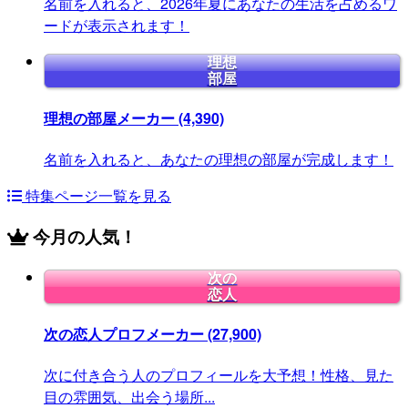
名前を入れると、2026年夏にあなたの生活を占めるワ
ードが表示されます！
理想
部屋
理想の部屋メーカー
(4,390)
名前を入れると、あなたの理想の部屋が完成します！
特集ページ一覧を見る
今月の人気！
次の
恋人
次の恋人プロフメーカー
(27,900)
次に付き合う人のプロフィールを大予想！性格、見た
目の雰囲気、出会う場所...