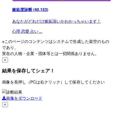
嫉妬度診断
(40,153)
あなたがどれだけ嫉妬深いかわかっちゃいます！
心理
恋愛
占い
...
※このページのコンテンツはシステムで生成した架空のもの
であり、
実在の人物・企業・団体等とは一切関係ありません。
×
結果を保存してシェア！
画像を長押し（PCは右クリック）して保存してください
画像をダウンロード
×