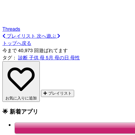
Threads
プレイリスト
次へ遊ぶ
トップへ戻る
今まで 40,973 回遊ばれてます
タグ：
診断
子供
母
5月
母の日
母性
プレイリスト
お気に入りに追加
🌟 新着アプリ