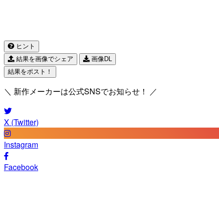
ヒント
結果を画像でシェア
画像DL
結果をポスト！
＼ 新作メーカーは公式SNSでお知らせ！ ／
X (Twitter)
Instagram
Facebook