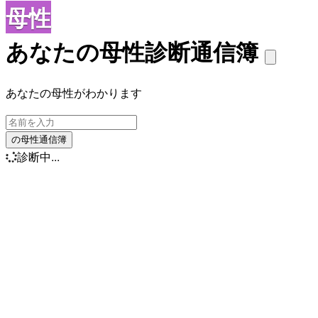
母性
あなたの母性診断通信簿
あなたの母性がわかります
の母性通信簿
診断中...