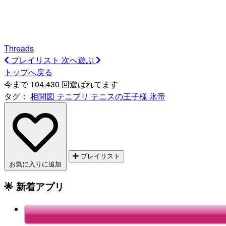
Threads
プレイリスト
次へ遊ぶ
トップへ戻る
今まで 104,430 回遊ばれてます
タグ：
相関図
テニプリ
テニスの王子様
氷帝
プレイリスト
お気に入りに追加
🌟 新着アプリ