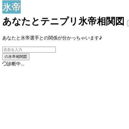
氷帝
あなたとテニプリ氷帝相関図
あなたと氷帝選手との関係が分かっちゃいます♪
の氷帝相関図
診断中...