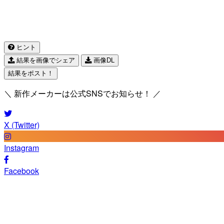
ヒント
結果を画像でシェア
画像DL
結果をポスト！
＼ 新作メーカーは公式SNSでお知らせ！ ／
X (Twitter)
Instagram
Facebook