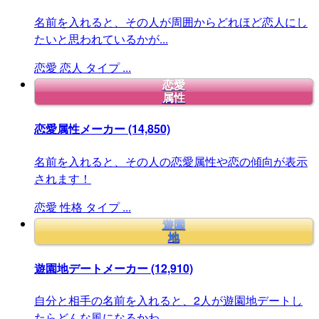
名前を入れると、その人が周囲からどれほど恋人にし
たいと思われているかが...
恋愛
恋人
タイプ
...
恋愛
属性
恋愛属性メーカー
(14,850)
名前を入れると、その人の恋愛属性や恋の傾向が表示
されます！
恋愛
性格
タイプ
...
遊園
地
遊園地デートメーカー
(12,910)
自分と相手の名前を入れると、2人が遊園地デートし
たらどんな風になるかわ...