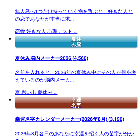
無人島へ1つだけ持っていく物を選ぶと、好きな人と
の恋であなたが本当に求...
恋愛
好きな人
心理テスト
...
夏休
み脳
夏休み脳内メーカー2026
(4,560)
名前を入れると、2026年の夏休み中にその人が何を考
えているのか脳内メーカ...
夏
思い出
夏休み
...
幸運
名字
幸運名字カレンダーメーカー(2026年8月)
(3,190)
2026年8月各日のあなたに幸運を招く人の苗字が分か