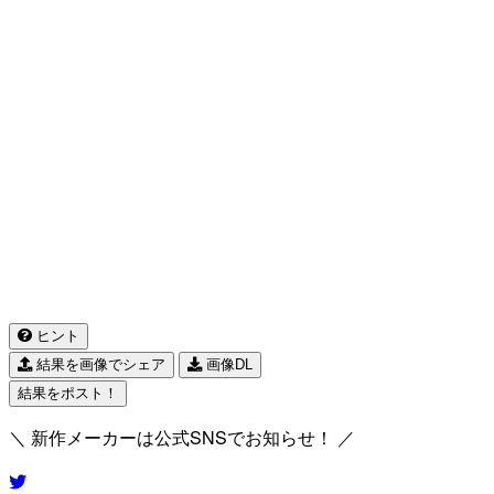
ヒント
結果を画像でシェア
画像DL
結果をポスト！
＼ 新作メーカーは公式SNSでお知らせ！ ／