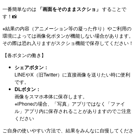
一番簡単なのは
「画面をそのままスクショ」
することで
す！📸
※結果の内容（アニメーション等の凝った作り）やご利用の
環境によっては画像化ボタンが機能しない場合があります。
その際は恐れ入りますがスクショ機能で保存してください！
【各ボタンの働き】
シェアボタン：
LINEやX（旧Twitter）に直接画像を送りたい時に便利
です。
DLボタン：
画像をスマホ本体に保存します。
※iPhoneの場合、「写真」アプリではなく「ファイ
ル」アプリ内に保存されることがありますのでご注意
ください
ご自身の使いやすい方法で、結果をみんなに自慢してくださ