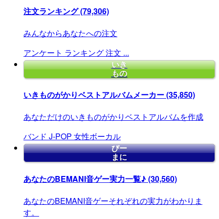
注文ランキング
(79,306)
みんなからあなたへの注文
アンケート
ランキング
注文
...
いき
もの
いきものがかりベストアルバムメーカー
(35,850)
あなただけのいきものがかりベストアルバムを作成
バンド
J-POP
女性ボーカル
びー
まに
あなたのBEMANI音ゲー実力一覧♪
(30,560)
あなたのBEMANI音ゲーそれぞれの実力がわかりま
す。