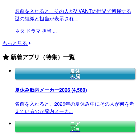
名前を入れると、その人がVIVANTの世界で所属する
謎の組織と担当が表示され...
ネタ
ドラマ
担当
...
もっと見る
新着アプリ（特集）一覧
夏休
み脳
夏休み脳内メーカー2026
(4,560)
名前を入れると、2026年の夏休み中にその人が何を考
えているのか脳内メーカ...
ニア
ジョ