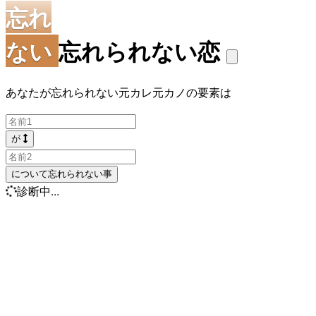
忘れ
ない
忘れられない恋
あなたが忘れられない元カレ元カノの要素は
が
について忘れられない事
診断中...