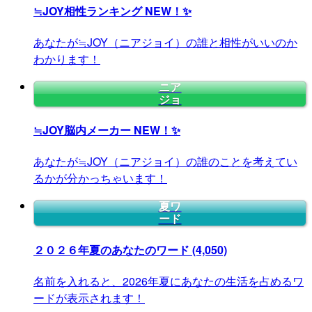
≒JOY相性ランキング
NEW！✨
あなたが≒JOY（ニアジョイ）の誰と相性がいいのか
わかります！
ニア
ジョ
≒JOY脳内メーカー
NEW！✨
あなたが≒JOY（ニアジョイ）の誰のことを考えてい
るかが分かっちゃいます！
夏ワ
ード
２０２６年夏のあなたのワード
(4,050)
名前を入れると、2026年夏にあなたの生活を占めるワ
ードが表示されます！