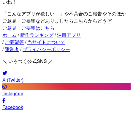
いね！
「こんなアプリが欲しい！」や不具合のご報告やそのほか
ご意見・ご要望などありましたらこちらからどうぞ！
ご意見・ご要望はこちら
ホーム
/
新作ランキング
/
注目アプリ
/
ご要望等
/
当サイトについて
/
運営者
/
プライバシーポリシー
＼ いろつく公式SNS ／
X (Twitter)
Instagram
Facebook