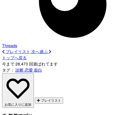
Threads
プレイリスト
次へ遊ぶ
トップへ戻る
今まで 28,473 回遊ばれてます
タグ：
診断
恋愛
面白
プレイリスト
お気に入りに追加