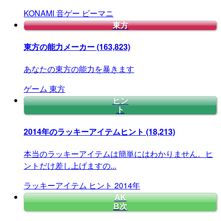
KONAMI
音ゲー
ビーマニ
東方
東方の能力メーカー
(163,823)
あなたの東方の能力を暴きます
ゲーム
東方
ヒン
ト
2014年のラッキーアイテムヒント
(18,213)
本当のラッキーアイテムは簡単にはわかりません。ヒ
ントだけ差し上げますの...
ラッキーアイテム
ヒント
2014年
AK
B次