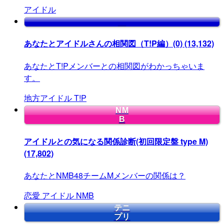
アイドル
あなたとアイドルさんの相関図（T!P編）(0)
(13,132)
あなたとT!Pメンバーとの相関図がわかっちゃいま
す。
地方アイドル
T!P
NM
B
アイドルとの気になる関係診断(初回限定盤 type M)
(17,802)
あなたとNMB48チームMメンバーの関係は？
恋愛
アイドル
NMB
テニ
プリ