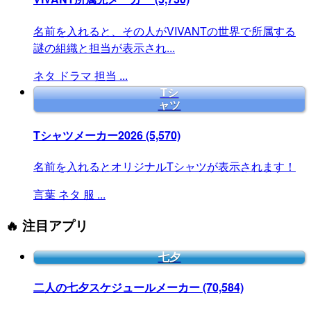
名前を入れると、その人がVIVANTの世界で所属する
謎の組織と担当が表示され...
ネタ
ドラマ
担当
...
Tシ
ャツ
Tシャツメーカー2026
(5,570)
名前を入れるとオリジナルTシャツが表示されます！
言葉
ネタ
服
...
🔥 注目アプリ
七夕
二人の七夕スケジュールメーカー
(70,584)