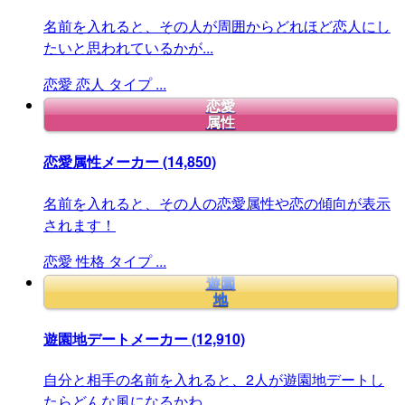
名前を入れると、その人が周囲からどれほど恋人にし
たいと思われているかが...
恋愛
恋人
タイプ
...
恋愛
属性
恋愛属性メーカー
(14,850)
名前を入れると、その人の恋愛属性や恋の傾向が表示
されます！
恋愛
性格
タイプ
...
遊園
地
遊園地デートメーカー
(12,910)
自分と相手の名前を入れると、2人が遊園地デートし
たらどんな風になるかわ...