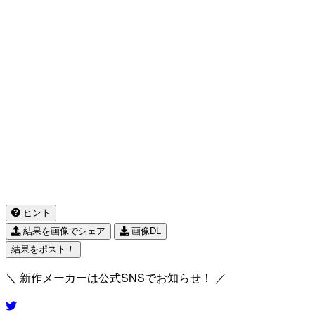
ヒント
結果を画像でシェア
画像DL
結果をポスト！
＼ 新作メーカーは公式SNSでお知らせ！ ／