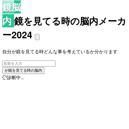
鏡脳
内
鏡を見てる時の脳内メーカ
ー2024
自分が鏡を見てる時どんな事を考えているか分かります
が鏡を見てる時の脳内
診断中...