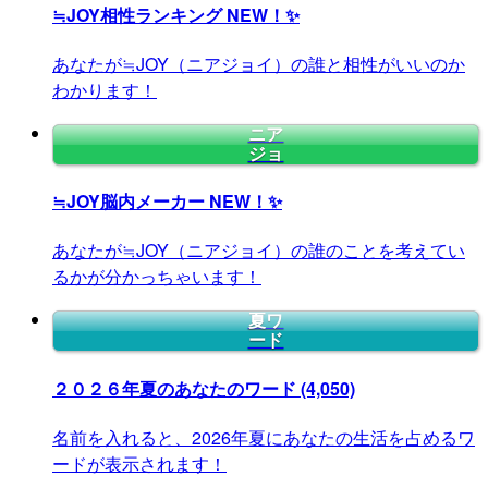
≒JOY相性ランキング
NEW！✨
あなたが≒JOY（ニアジョイ）の誰と相性がいいのか
わかります！
ニア
ジョ
≒JOY脳内メーカー
NEW！✨
あなたが≒JOY（ニアジョイ）の誰のことを考えてい
るかが分かっちゃいます！
夏ワ
ード
２０２６年夏のあなたのワード
(4,050)
名前を入れると、2026年夏にあなたの生活を占めるワ
ードが表示されます！