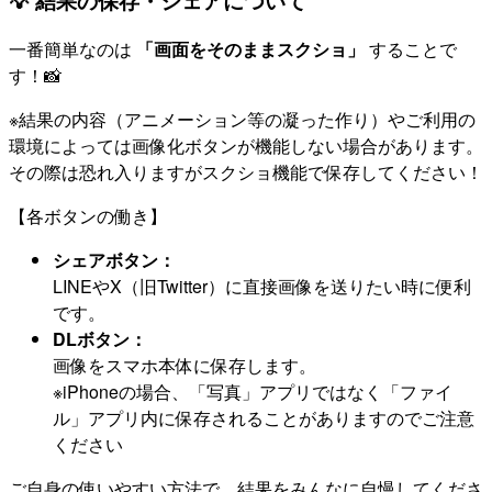
💡 結果の保存・シェアについて
一番簡単なのは
「画面をそのままスクショ」
することで
す！📸
※結果の内容（アニメーション等の凝った作り）やご利用の
環境によっては画像化ボタンが機能しない場合があります。
その際は恐れ入りますがスクショ機能で保存してください！
【各ボタンの働き】
シェアボタン：
LINEやX（旧Twitter）に直接画像を送りたい時に便利
です。
DLボタン：
画像をスマホ本体に保存します。
※iPhoneの場合、「写真」アプリではなく「ファイ
ル」アプリ内に保存されることがありますのでご注意
ください
ご自身の使いやすい方法で、結果をみんなに自慢してくださ