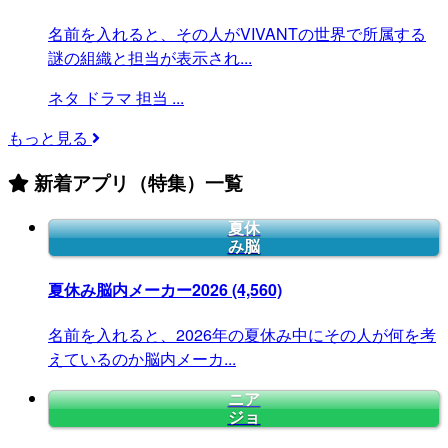
名前を入れると、その人がVIVANTの世界で所属する
謎の組織と担当が表示され...
ネタ
ドラマ
担当
...
もっと見る
新着アプリ（特集）一覧
夏休
み脳
夏休み脳内メーカー2026
(4,560)
名前を入れると、2026年の夏休み中にその人が何を考
えているのか脳内メーカ...
ニア
ジョ