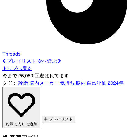
Threads
プレイリスト
次へ遊ぶ
トップへ戻る
今まで 25,059 回遊ばれてます
タグ：
診断
脳内メーカー
気持ち
脳内
自己評価
2024年
プレイリスト
お気に入りに追加