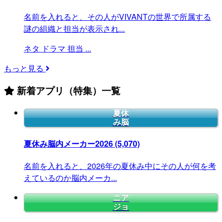
名前を入れると、その人がVIVANTの世界で所属する
謎の組織と担当が表示され...
ネタ
ドラマ
担当
...
もっと見る
新着アプリ（特集）一覧
夏休
み脳
夏休み脳内メーカー2026
(5,070)
名前を入れると、2026年の夏休み中にその人が何を考
えているのか脳内メーカ...
ニア
ジョ