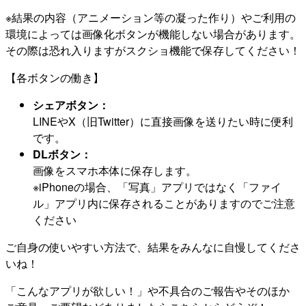
※結果の内容（アニメーション等の凝った作り）やご利用の
環境によっては画像化ボタンが機能しない場合があります。
その際は恐れ入りますがスクショ機能で保存してください！
【各ボタンの働き】
シェアボタン：
LINEやX（旧Twitter）に直接画像を送りたい時に便利
です。
DLボタン：
画像をスマホ本体に保存します。
※iPhoneの場合、「写真」アプリではなく「ファイ
ル」アプリ内に保存されることがありますのでご注意
ください
ご自身の使いやすい方法で、結果をみんなに自慢してくださ
いね！
「こんなアプリが欲しい！」や不具合のご報告やそのほか