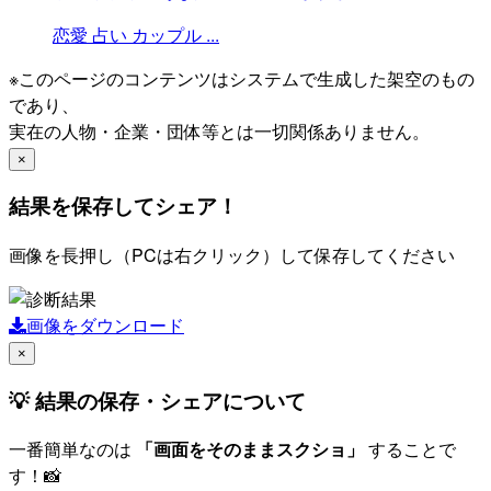
恋愛
占い
カップル
...
※このページのコンテンツはシステムで生成した架空のもの
であり、
実在の人物・企業・団体等とは一切関係ありません。
×
結果を保存してシェア！
画像を長押し（PCは右クリック）して保存してください
画像をダウンロード
×
💡 結果の保存・シェアについて
一番簡単なのは
「画面をそのままスクショ」
することで
す！📸