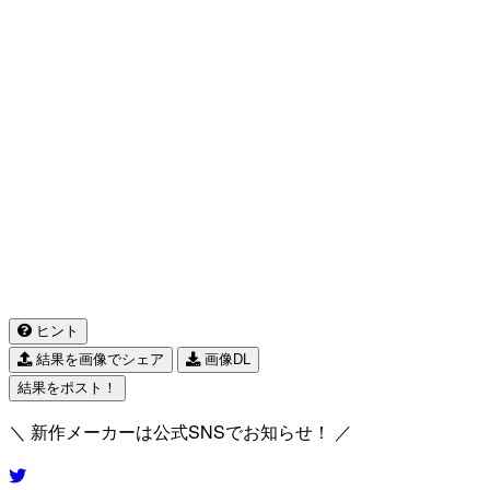
ヒント
結果を画像でシェア
画像DL
結果をポスト！
＼ 新作メーカーは公式SNSでお知らせ！ ／