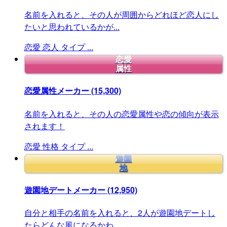
名前を入れると、その人が周囲からどれほど恋人にし
たいと思われているかが...
恋愛
恋人
タイプ
...
恋愛
属性
恋愛属性メーカー
(15,300)
名前を入れると、その人の恋愛属性や恋の傾向が表示
されます！
恋愛
性格
タイプ
...
遊園
地
遊園地デートメーカー
(12,950)
自分と相手の名前を入れると、2人が遊園地デートし
たらどんな風になるかわ...