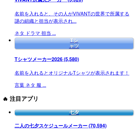
名前を入れると、その人がVIVANTの世界で所属する
謎の組織と担当が表示され...
ネタ
ドラマ
担当
...
Tシ
ャツ
Tシャツメーカー2026
(5,580)
名前を入れるとオリジナルTシャツが表示されます！
言葉
ネタ
服
...
🔥 注目アプリ
七夕
二人の七夕スケジュールメーカー
(70,594)