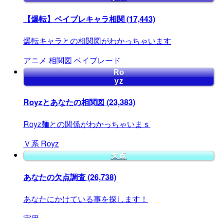
【爆転】ベイブレキャラ相関
(17,443)
爆転キャラとの相関図がわかっちゃいます
アニメ
相関図
ベイブレード
Ro
yz
Royzとあなたの相関図
(23,383)
Royz麺との関係がわかっちゃいまｓ
Ｖ系
Royz
欠点
あなたの欠点調査
(26,738)
あなたにかけている事を探します！