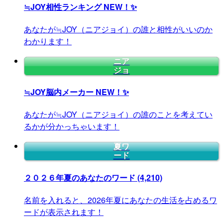
≒JOY相性ランキング
NEW！✨
あなたが≒JOY（ニアジョイ）の誰と相性がいいのか
わかります！
ニア
ジョ
≒JOY脳内メーカー
NEW！✨
あなたが≒JOY（ニアジョイ）の誰のことを考えてい
るかが分かっちゃいます！
夏ワ
ード
２０２６年夏のあなたのワード
(4,210)
名前を入れると、2026年夏にあなたの生活を占めるワ
ードが表示されます！