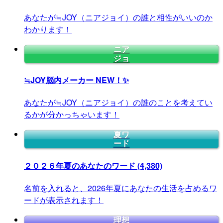
あなたが≒JOY（ニアジョイ）の誰と相性がいいのか
わかります！
ニア
ジョ
≒JOY脳内メーカー
NEW！✨
あなたが≒JOY（ニアジョイ）の誰のことを考えてい
るかが分かっちゃいます！
夏ワ
ード
２０２６年夏のあなたのワード
(4,380)
名前を入れると、2026年夏にあなたの生活を占めるワ
ードが表示されます！
理想