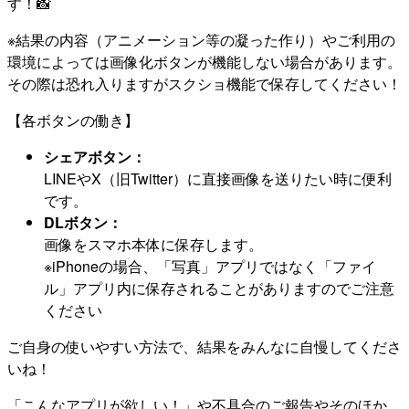
す！📸
※結果の内容（アニメーション等の凝った作り）やご利用の
環境によっては画像化ボタンが機能しない場合があります。
その際は恐れ入りますがスクショ機能で保存してください！
【各ボタンの働き】
シェアボタン：
LINEやX（旧Twitter）に直接画像を送りたい時に便利
です。
DLボタン：
画像をスマホ本体に保存します。
※iPhoneの場合、「写真」アプリではなく「ファイ
ル」アプリ内に保存されることがありますのでご注意
ください
ご自身の使いやすい方法で、結果をみんなに自慢してくださ
いね！
「こんなアプリが欲しい！」や不具合のご報告やそのほか