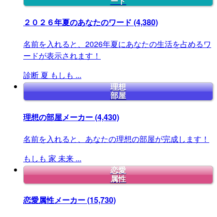
ード
２０２６年夏のあなたのワード
(4,380)
名前を入れると、2026年夏にあなたの生活を占めるワ
ードが表示されます！
診断
夏
もしも
...
理想
部屋
理想の部屋メーカー
(4,430)
名前を入れると、あなたの理想の部屋が完成します！
もしも
家
未来
...
恋愛
属性
恋愛属性メーカー
(15,730)