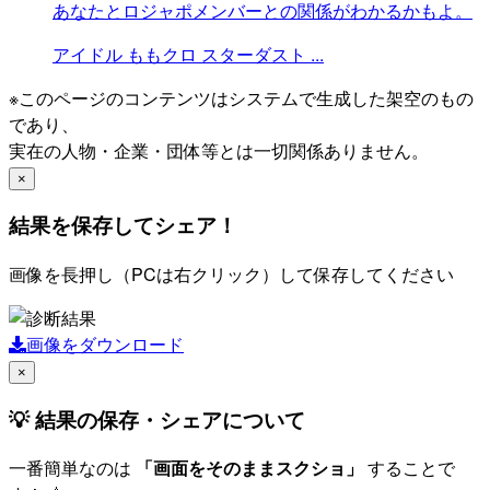
あなたとロジャポメンバーとの関係がわかるかもよ。
アイドル
ももクロ
スターダスト
...
※このページのコンテンツはシステムで生成した架空のもの
であり、
実在の人物・企業・団体等とは一切関係ありません。
×
結果を保存してシェア！
画像を長押し（PCは右クリック）して保存してください
画像をダウンロード
×
💡 結果の保存・シェアについて
一番簡単なのは
「画面をそのままスクショ」
することで