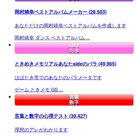
岡村靖幸ベストアルバムメーカー
(28,503)
あなただけの岡村靖幸ベストアルバムを作成します
岡村靖幸
ダンス
ベストアルバム
...
はば
たき
ときめきメモリアルあなたsideのパラ
(49,965)
はばたき市でのあなたのパラメータです
ゲーム
ときメモ
GS
...
言葉
数字
言葉と数字の心理テスト
(39,427)
理想のアレがわかります