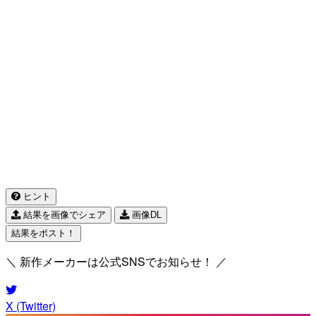
ヒント
結果を画像でシェア
画像DL
結果をポスト！
＼ 新作メーカーは公式SNSでお知らせ！ ／
X (Twitter)