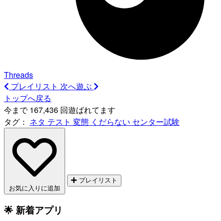
Threads
プレイリスト
次へ遊ぶ
トップへ戻る
今まで 167,436 回遊ばれてます
タグ：
ネタ
テスト
変態
くだらない
センター試験
プレイリスト
お気に入りに追加
🌟 新着アプリ