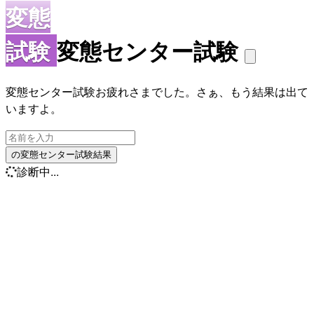
変態
試験
変態センター試験
変態センター試験お疲れさまでした。さぁ、もう結果は出て
いますよ。
の変態センター試験結果
診断中...