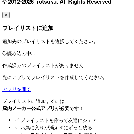
© 2012-2026 irotsuku. All Rights Reserved.
×
プレイリストに追加
追加先のプレイリストを選択してください。
読み込み中...
作成済みのプレイリストがありません
先にアプリでプレイリストを作成してください。
アプリを開く
プレイリストに追加するには
脳内メーカー公式アプリ
が必要です！
✓
プレイリストを作って友達にシェア
✓
お気に入りが消えずにずっと残る