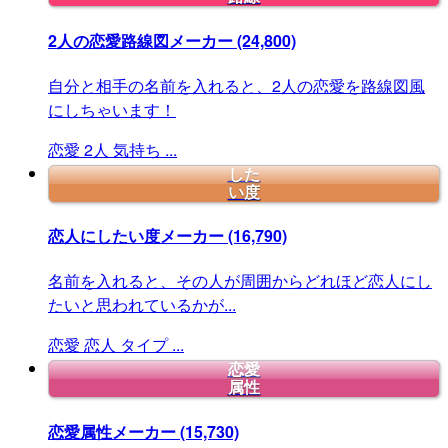
2人の恋愛路線図メーカー
(24,800)
自分と相手の名前を入れると、2人の恋愛を路線図風
にしちゃいます！
恋愛
2人
気持ち
...
した
い度
恋人にしたい度メーカー
(16,790)
名前を入れると、その人が周囲からどれほど恋人にし
たいと思われているかが...
恋愛
恋人
タイプ
...
恋愛
属性
恋愛属性メーカー
(15,730)