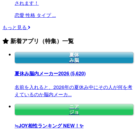
されます！
恋愛
性格
タイプ
...
もっと見る
新着アプリ（特集）一覧
夏休
み脳
夏休み脳内メーカー2026
(5,620)
名前を入れると、2026年の夏休み中にその人が何を考
えているのか脳内メーカ...
ニア
ジョ
≒JOY相性ランキング
NEW！✨