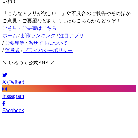
いね！
「こんなアプリが欲しい！」や不具合のご報告やそのほか
ご意見・ご要望などありましたらこちらからどうぞ！
ご意見・ご要望はこちら
ホーム
/
新作ランキング
/
注目アプリ
/
ご要望等
/
当サイトについて
/
運営者
/
プライバシーポリシー
＼ いろつく公式SNS ／
X (Twitter)
Instagram
Facebook