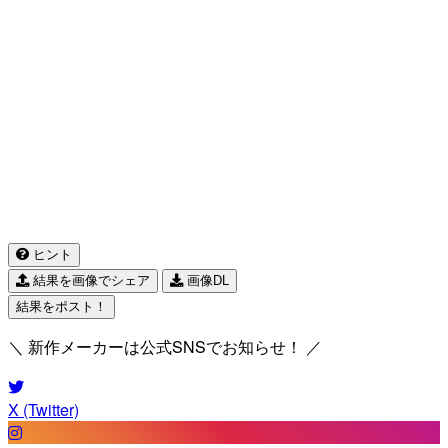
ヒント
結果を画像でシェア
画像DL
結果をポスト！
＼ 新作メーカーは公式SNSでお知らせ！ ／
X (Twitter)