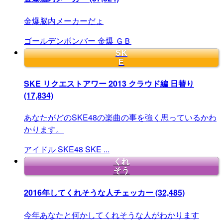
金爆脳内メーカーだょ
ゴールデンボンバー
金爆
ＧＢ
SK
E
SKE リクエストアワー 2013 クラウド編 日替り
(17,834)
あなたがどのSKE48の楽曲の事を強く思っているかわ
かります。
アイドル
SKE48
SKE
...
くれ
そう
2016年してくれそうな人チェッカー
(32,485)
今年あなたと何かしてくれそうな人がわかります