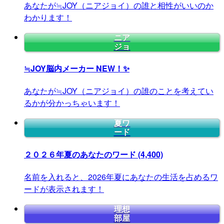
あなたが≒JOY（ニアジョイ）の誰と相性がいいのか
わかります！
ニア
ジョ
≒JOY脳内メーカー
NEW！✨
あなたが≒JOY（ニアジョイ）の誰のことを考えてい
るかが分かっちゃいます！
夏ワ
ード
２０２６年夏のあなたのワード
(4,400)
名前を入れると、2026年夏にあなたの生活を占めるワ
ードが表示されます！
理想
部屋