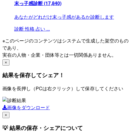
末っ子感診断
(17,840)
あなたがどれだけ末っ子感があるか診断します
診断
性格
占い
...
※このページのコンテンツはシステムで生成した架空のもの
であり、
実在の人物・企業・団体等とは一切関係ありません。
×
結果を保存してシェア！
画像を長押し（PCは右クリック）して保存してください
画像をダウンロード
×
💡 結果の保存・シェアについて