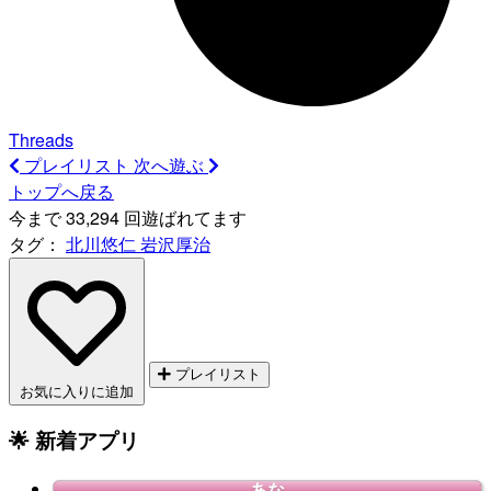
Threads
プレイリスト
次へ遊ぶ
トップへ戻る
今まで 33,294 回遊ばれてます
タグ：
北川悠仁
岩沢厚治
プレイリスト
お気に入りに追加
🌟 新着アプリ
あな