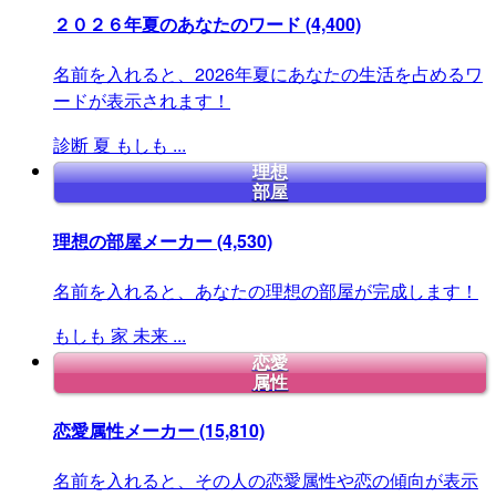
２０２６年夏のあなたのワード
(4,400)
名前を入れると、2026年夏にあなたの生活を占めるワ
ードが表示されます！
診断
夏
もしも
...
理想
部屋
理想の部屋メーカー
(4,530)
名前を入れると、あなたの理想の部屋が完成します！
もしも
家
未来
...
恋愛
属性
恋愛属性メーカー
(15,810)
名前を入れると、その人の恋愛属性や恋の傾向が表示