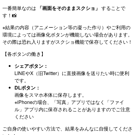
一番簡単なのは
「画面をそのままスクショ」
することで
す！📸
※結果の内容（アニメーション等の凝った作り）やご利用の
環境によっては画像化ボタンが機能しない場合があります。
その際は恐れ入りますがスクショ機能で保存してください！
【各ボタンの働き】
シェアボタン：
LINEやX（旧Twitter）に直接画像を送りたい時に便利
です。
DLボタン：
画像をスマホ本体に保存します。
※iPhoneの場合、「写真」アプリではなく「ファイ
ル」アプリ内に保存されることがありますのでご注意
ください
ご自身の使いやすい方法で、結果をみんなに自慢してくださ