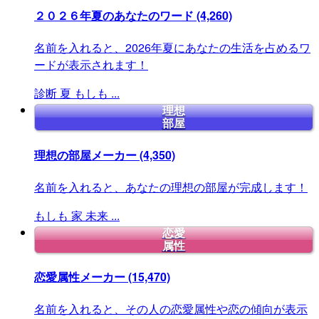
２０２６年夏のあなたのワード
(4,260)
名前を入れると、2026年夏にあなたの生活を占めるワ
ードが表示されます！
診断
夏
もしも
...
理想
部屋
理想の部屋メーカー
(4,350)
名前を入れると、あなたの理想の部屋が完成します！
もしも
家
未来
...
恋愛
属性
恋愛属性メーカー
(15,470)
名前を入れると、その人の恋愛属性や恋の傾向が表示