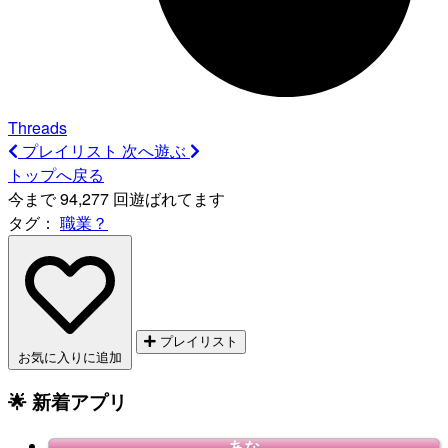
Threads
プレイリスト
次へ遊ぶ
トップへ戻る
今まで 94,277 回遊ばれてます
タグ：
職業？
プレイリスト
お気に入りに追加
🌟 新着アプリ
あな