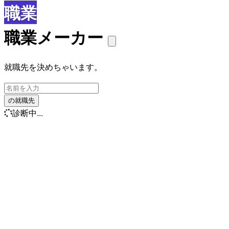
職業
職業メーカー
就職先を決めちゃいます。
の就職先
診断中...