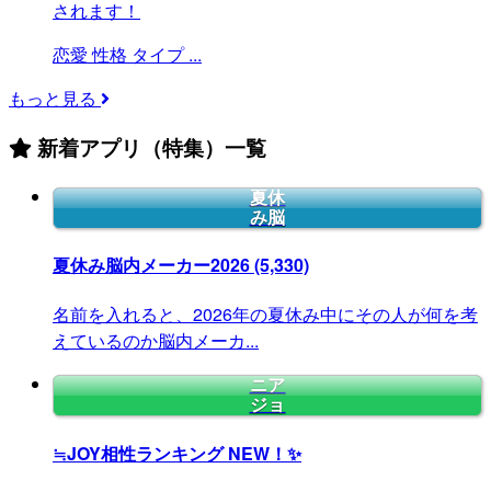
されます！
恋愛
性格
タイプ
...
もっと見る
新着アプリ（特集）一覧
夏休
み脳
夏休み脳内メーカー2026
(5,330)
名前を入れると、2026年の夏休み中にその人が何を考
えているのか脳内メーカ...
ニア
ジョ
≒JOY相性ランキング
NEW！✨