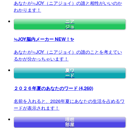
あなたが≒JOY（ニアジョイ）の誰と相性がいいのか
わかります！
ニア
ジョ
≒JOY脳内メーカー
NEW！✨
あなたが≒JOY（ニアジョイ）の誰のことを考えてい
るかが分かっちゃいます！
夏ワ
ード
２０２６年夏のあなたのワード
(4,260)
名前を入れると、2026年夏にあなたの生活を占めるワ
ードが表示されます！
理想
部屋