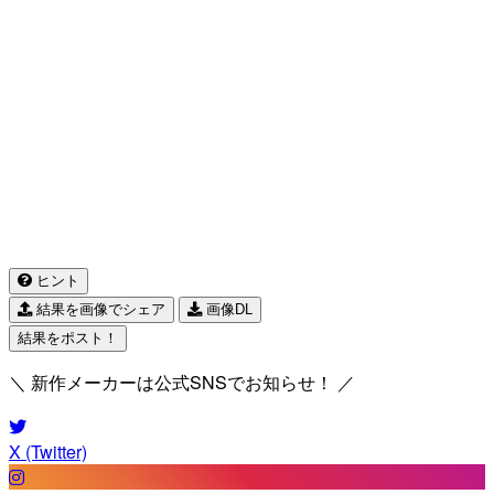
ヒント
結果を画像でシェア
画像DL
結果をポスト！
＼ 新作メーカーは公式SNSでお知らせ！ ／
X (Twitter)