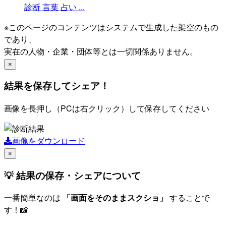
診断
言葉
占い
...
※このページのコンテンツはシステムで生成した架空のもの
であり、
実在の人物・企業・団体等とは一切関係ありません。
×
結果を保存してシェア！
画像を長押し（PCは右クリック）して保存してください
画像をダウンロード
×
💡 結果の保存・シェアについて
一番簡単なのは
「画面をそのままスクショ」
することで
す！📸