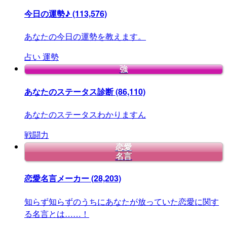
今日の運勢♪
(113,576)
あなたの今日の運勢を教えます。
占い
運勢
強
あなたのステータス診断
(86,110)
あなたのステータスわかりますん
戦闘力
恋愛
名言
恋愛名言メーカー
(28,203)
知らず知らずのうちにあなたが放っていた恋愛に関す
る名言とは……！