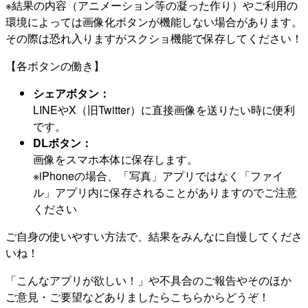
※結果の内容（アニメーション等の凝った作り）やご利用の
環境によっては画像化ボタンが機能しない場合があります。
その際は恐れ入りますがスクショ機能で保存してください！
【各ボタンの働き】
シェアボタン：
LINEやX（旧Twitter）に直接画像を送りたい時に便利
です。
DLボタン：
画像をスマホ本体に保存します。
※iPhoneの場合、「写真」アプリではなく「ファイ
ル」アプリ内に保存されることがありますのでご注意
ください
ご自身の使いやすい方法で、結果をみんなに自慢してくださ
いね！
「こんなアプリが欲しい！」や不具合のご報告やそのほか
ご意見・ご要望などありましたらこちらからどうぞ！