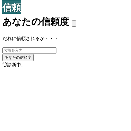
信頼
あなたの信頼度
だれに信頼されるか・・・
あなたの信頼度
診断中...