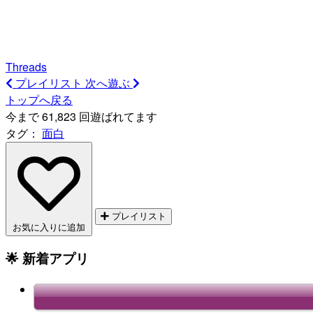
Threads
プレイリスト
次へ遊ぶ
トップへ戻る
今まで 61,823 回遊ばれてます
タグ：
面白
プレイリスト
お気に入りに追加
🌟 新着アプリ