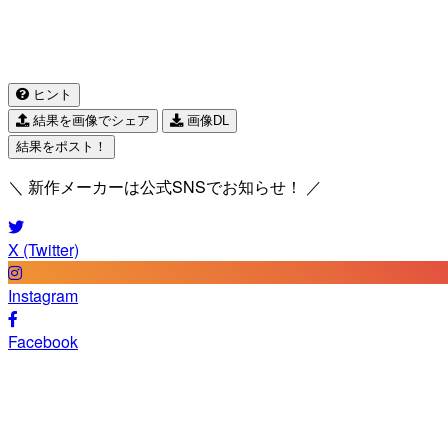
ヒント
結果を画像でシェア
画像DL
結果をポスト！
＼ 新作メーカーは公式SNSでお知らせ！ ／
X (Twitter)
Instagram
Facebook