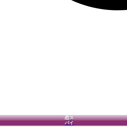
恋ス
パイ