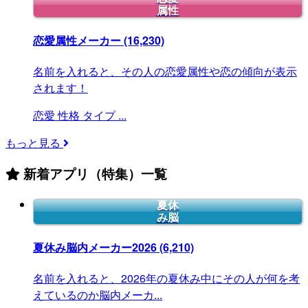
属性
恋愛属性メーカー
(16,230)
名前を入れると、その人の恋愛属性や恋の傾向が表示
されます！
恋愛
性格
タイプ
...
もっと見る
新着アプリ（特集）一覧
夏休
み脳
夏休み脳内メーカー2026
(6,210)
名前を入れると、2026年の夏休み中にその人が何を考
えているのか脳内メーカ...