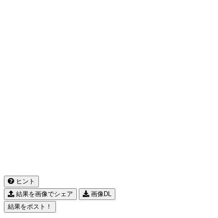
ヒント
結果を画像でシェア
画像DL
結果をポスト！