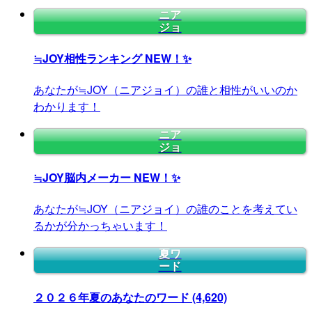
ニア
ジョ
≒JOY相性ランキング
NEW！✨
あなたが≒JOY（ニアジョイ）の誰と相性がいいのか
わかります！
ニア
ジョ
≒JOY脳内メーカー
NEW！✨
あなたが≒JOY（ニアジョイ）の誰のことを考えてい
るかが分かっちゃいます！
夏ワ
ード
２０２６年夏のあなたのワード
(4,620)