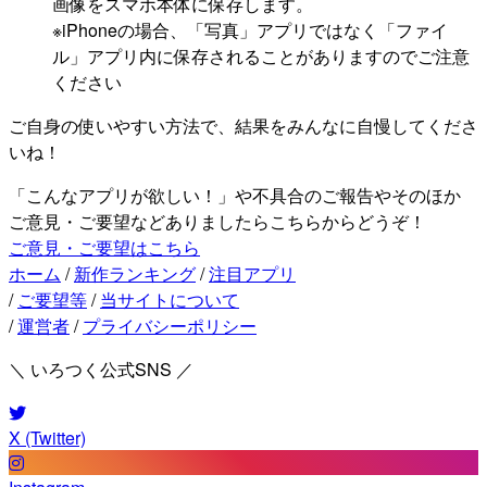
画像をスマホ本体に保存します。
※iPhoneの場合、「写真」アプリではなく「ファイ
ル」アプリ内に保存されることがありますのでご注意
ください
ご自身の使いやすい方法で、結果をみんなに自慢してくださ
いね！
「こんなアプリが欲しい！」や不具合のご報告やそのほか
ご意見・ご要望などありましたらこちらからどうぞ！
ご意見・ご要望はこちら
ホーム
/
新作ランキング
/
注目アプリ
/
ご要望等
/
当サイトについて
/
運営者
/
プライバシーポリシー
＼ いろつく公式SNS ／
X (Twitter)