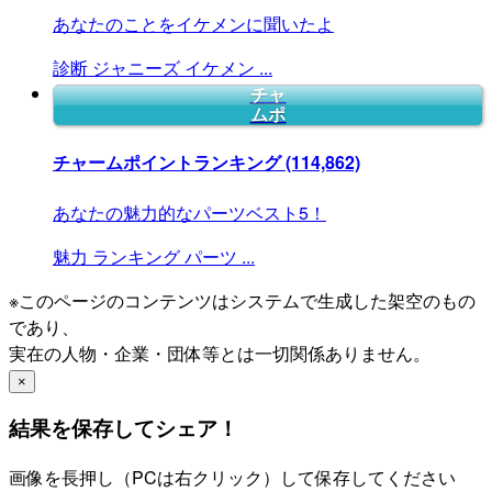
あなたのことをイケメンに聞いたよ
診断
ジャニーズ
イケメン
...
チャ
ムポ
チャームポイントランキング
(114,862)
あなたの魅力的なパーツベスト5！
魅力
ランキング
パーツ
...
※このページのコンテンツはシステムで生成した架空のもの
であり、
実在の人物・企業・団体等とは一切関係ありません。
×
結果を保存してシェア！
画像を長押し（PCは右クリック）して保存してください