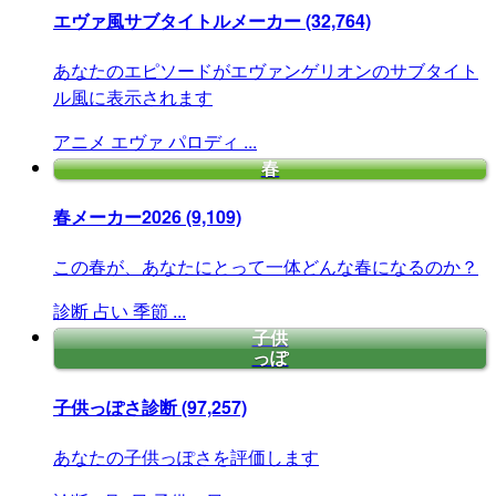
エヴァ風サブタイトルメーカー
(32,764)
あなたのエピソードがエヴァンゲリオンのサブタイト
ル風に表示されます
アニメ
エヴァ
パロディ
...
春
春メーカー2026
(9,109)
この春が、あなたにとって一体どんな春になるのか？
診断
占い
季節
...
子供
っぽ
子供っぽさ診断
(97,257)
あなたの子供っぽさを評価します