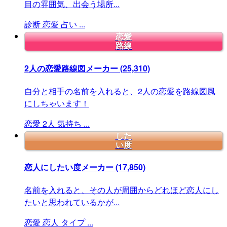
目の雰囲気、出会う場所...
診断
恋愛
占い
...
恋愛
路線
2人の恋愛路線図メーカー
(25,310)
自分と相手の名前を入れると、2人の恋愛を路線図風
にしちゃいます！
恋愛
2人
気持ち
...
した
い度
恋人にしたい度メーカー
(17,850)
名前を入れると、その人が周囲からどれほど恋人にし
たいと思われているかが...
恋愛
恋人
タイプ
...