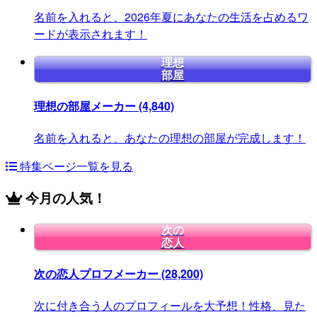
名前を入れると、2026年夏にあなたの生活を占めるワ
ードが表示されます！
理想
部屋
理想の部屋メーカー
(4,840)
名前を入れると、あなたの理想の部屋が完成します！
特集ページ一覧を見る
今月の人気！
次の
恋人
次の恋人プロフメーカー
(28,200)
次に付き合う人のプロフィールを大予想！性格、見た