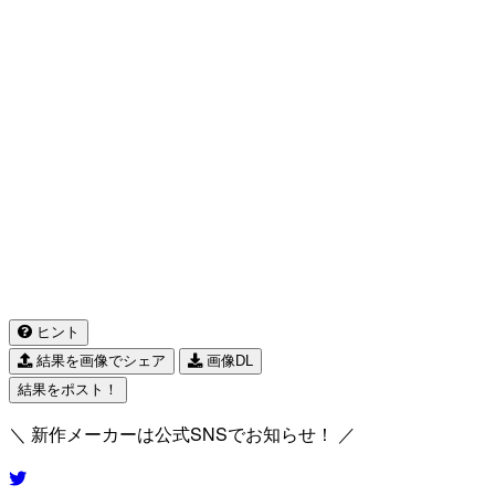
ヒント
結果を画像でシェア
画像DL
結果をポスト！
＼ 新作メーカーは公式SNSでお知らせ！ ／