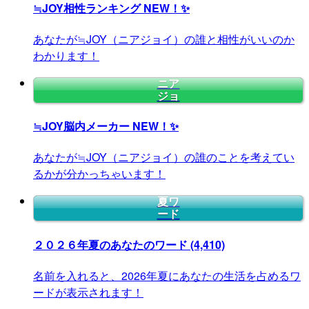
≒JOY相性ランキング
NEW！✨
あなたが≒JOY（ニアジョイ）の誰と相性がいいのか
わかります！
ニア
ジョ
≒JOY脳内メーカー
NEW！✨
あなたが≒JOY（ニアジョイ）の誰のことを考えてい
るかが分かっちゃいます！
夏ワ
ード
２０２６年夏のあなたのワード
(4,410)
名前を入れると、2026年夏にあなたの生活を占めるワ
ードが表示されます！