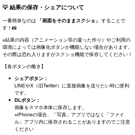
💡 結果の保存・シェアについて
一番簡単なのは
「画面をそのままスクショ」
することで
す！📸
※結果の内容（アニメーション等の凝った作り）やご利用の
環境によっては画像化ボタンが機能しない場合があります。
その際は恐れ入りますがスクショ機能で保存してください！
【各ボタンの働き】
シェアボタン：
LINEやX（旧Twitter）に直接画像を送りたい時に便利
です。
DLボタン：
画像をスマホ本体に保存します。
※iPhoneの場合、「写真」アプリではなく「ファイ
ル」アプリ内に保存されることがありますのでご注意
ください