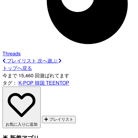
Threads
プレイリスト
次へ遊ぶ
トップへ戻る
今まで 15,460 回遊ばれてます
タグ：
K-POP
韓国
TEENTOP
プレイリスト
お気に入りに追加
🌟 新着アプリ