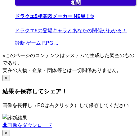
相関
ドラクエ5相関図メーカー
NEW！✨
ドラクエ5の登場キャラとあなたの関係がわかる！
診断
ゲーム
RPG
...
※このページのコンテンツはシステムで生成した架空のもの
であり、
実在の人物・企業・団体等とは一切関係ありません。
×
結果を保存してシェア！
画像を長押し（PCは右クリック）して保存してください
画像をダウンロード
×