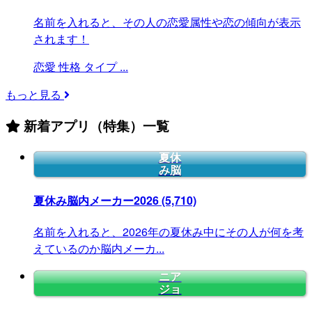
名前を入れると、その人の恋愛属性や恋の傾向が表示
されます！
恋愛
性格
タイプ
...
もっと見る
新着アプリ（特集）一覧
夏休
み脳
夏休み脳内メーカー2026
(5,710)
名前を入れると、2026年の夏休み中にその人が何を考
えているのか脳内メーカ...
ニア
ジョ