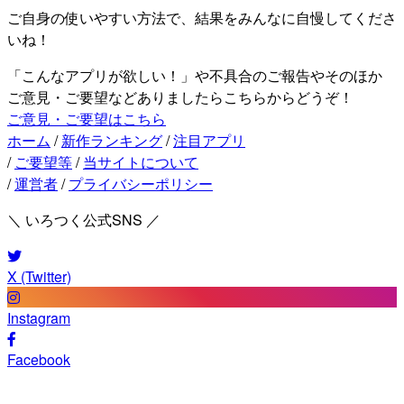
ご自身の使いやすい方法で、結果をみんなに自慢してくださ
いね！
「こんなアプリが欲しい！」や不具合のご報告やそのほか
ご意見・ご要望などありましたらこちらからどうぞ！
ご意見・ご要望はこちら
ホーム
/
新作ランキング
/
注目アプリ
/
ご要望等
/
当サイトについて
/
運営者
/
プライバシーポリシー
＼ いろつく公式SNS ／
X (Twitter)
Instagram
Facebook