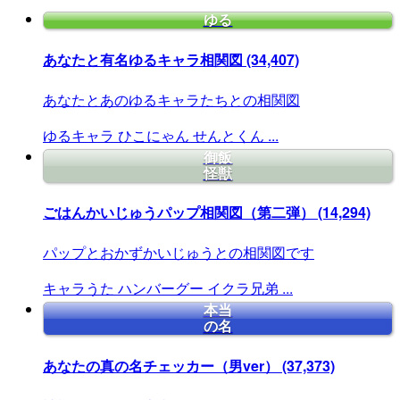
ゆる
あなたと有名ゆるキャラ相関図
(34,407)
あなたとあのゆるキャラたちとの相関図
ゆるキャラ
ひこにゃん
せんとくん
...
御飯
怪獣
ごはんかいじゅうパップ相関図（第二弾）
(14,294)
パップとおかずかいじゅうとの相関図です
キャラうた
ハンバーグー
イクラ兄弟
...
本当
の名
あなたの真の名チェッカー（男ver）
(37,373)