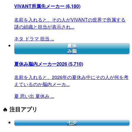
VIVANT所属先メーカー
(6,180)
名前を入れると、その人がVIVANTの世界で所属する
謎の組織と担当が表示され...
ネタ
ドラマ
担当
...
夏休
み脳
夏休み脳内メーカー2026
(5,710)
名前を入れると、2026年の夏休み中にその人が何を考
えているのか脳内メーカ...
夏
思い出
夏休み
...
🔥 注目アプリ
七夕