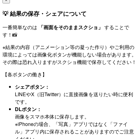
×
💡 結果の保存・シェアについて
一番簡単なのは
「画面をそのままスクショ」
することで
す！📸
※結果の内容（アニメーション等の凝った作り）やご利用の
環境によっては画像化ボタンが機能しない場合があります。
その際は恐れ入りますがスクショ機能で保存してください！
【各ボタンの働き】
シェアボタン：
LINEやX（旧Twitter）に直接画像を送りたい時に便利
です。
DLボタン：
画像をスマホ本体に保存します。
※iPhoneの場合、「写真」アプリではなく「ファイ
ル」アプリ内に保存されることがありますのでご注意
ください