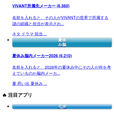
VIVANT所属先メーカー
(6,360)
名前を入れると、その人がVIVANTの世界で所属する
謎の組織と担当が表示され...
ネタ
ドラマ
担当
...
夏休
み脳
夏休み脳内メーカー2026
(6,210)
名前を入れると、2026年の夏休み中にその人が何を考
えているのか脳内メーカ...
夏
思い出
夏休み
...
🔥 注目アプリ
七夕