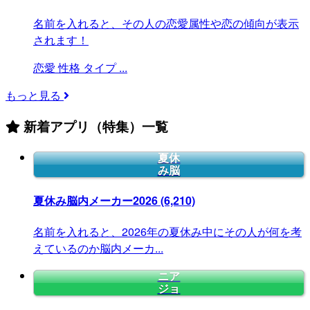
名前を入れると、その人の恋愛属性や恋の傾向が表示
されます！
恋愛
性格
タイプ
...
もっと見る
新着アプリ（特集）一覧
夏休
み脳
夏休み脳内メーカー2026
(6,210)
名前を入れると、2026年の夏休み中にその人が何を考
えているのか脳内メーカ...
ニア
ジョ