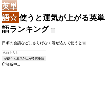
英単
語☆
使うと運気が上がる英単
語ランキング
日頃の会話などにさりげなく混ぜ込んで使うと吉
が使うと運気が上がる英単語
診断中...