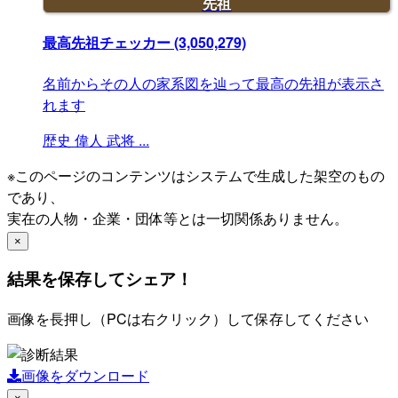
先祖
最高先祖チェッカー
(3,050,279)
名前からその人の家系図を辿って最高の先祖が表示さ
れます
歴史
偉人
武将
...
※このページのコンテンツはシステムで生成した架空のもの
であり、
実在の人物・企業・団体等とは一切関係ありません。
×
結果を保存してシェア！
画像を長押し（PCは右クリック）して保存してください
画像をダウンロード