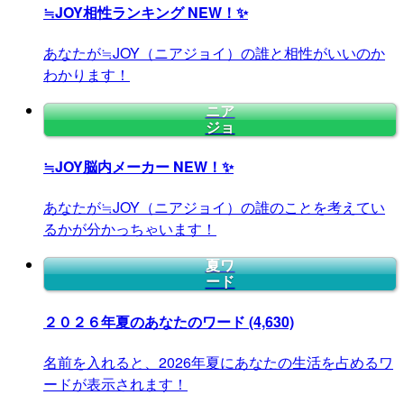
≒JOY相性ランキング
NEW！✨
あなたが≒JOY（ニアジョイ）の誰と相性がいいのか
わかります！
ニア
ジョ
≒JOY脳内メーカー
NEW！✨
あなたが≒JOY（ニアジョイ）の誰のことを考えてい
るかが分かっちゃいます！
夏ワ
ード
２０２６年夏のあなたのワード
(4,630)
名前を入れると、2026年夏にあなたの生活を占めるワ
ードが表示されます！