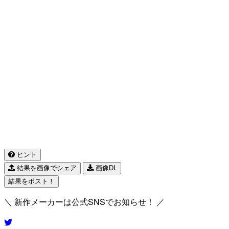
ヒント
結果を画像でシェア
画像DL
結果をポスト！
＼ 新作メーカーは公式SNSでお知らせ！ ／