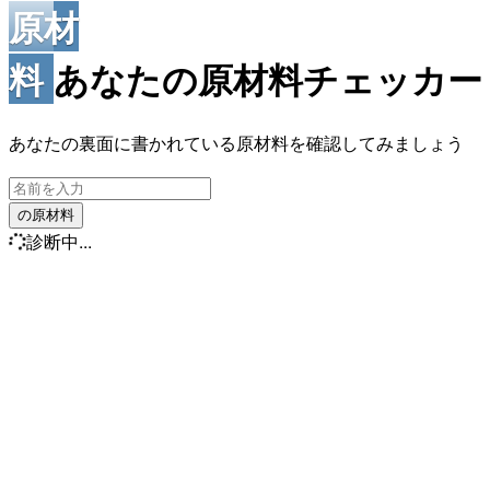
原材
料
あなたの原材料チェッカ
あなたの裏面に書かれている原材料を確認してみましょう
の原材料
診断中...