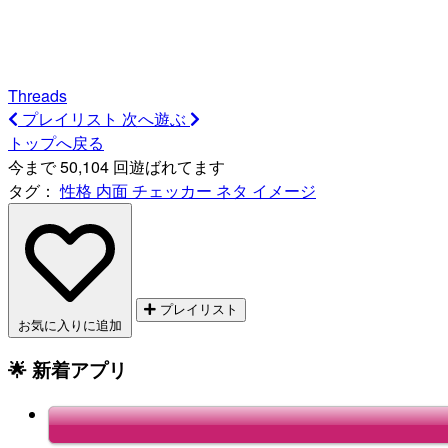
Threads
プレイリスト
次へ遊ぶ
トップへ戻る
今まで 50,104 回遊ばれてます
タグ：
性格
内面
チェッカー
ネタ
イメージ
プレイリスト
お気に入りに追加
🌟 新着アプリ