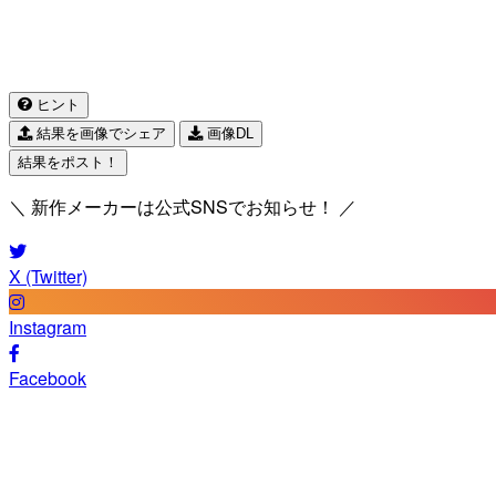
ヒント
結果を画像でシェア
画像DL
結果をポスト！
＼ 新作メーカーは公式SNSでお知らせ！ ／
X (Twitter)
Instagram
Facebook