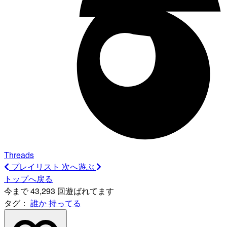
Threads
プレイリスト
次へ遊ぶ
トップへ戻る
今まで 43,293 回遊ばれてます
タグ：
誰か
持ってる