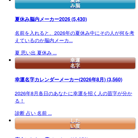
夏休
み脳
夏休み脳内メーカー2026
(5,430)
名前を入れると、2026年の夏休み中にその人が何を考
えているのか脳内メーカ...
夏
思い出
夏休み
...
幸運
名字
幸運名字カレンダーメーカー(2026年8月)
(3,560)
2026年8月各日のあなたに幸運を招く人の苗字が分か
る！
診断
占い
名前
...
した
い度