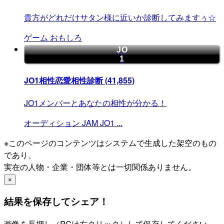
貴方がどれだけサタン様に近いか診断してみますぅ☆
ゲーム
おもしろ
JO
1
JO1相性恋愛相性診断
(41,855)
JO1メンバーとあなたの相性が分かる！
オーディション
JAM
JO1
...
※このページのコンテンツはシステムで生成した架空のもの
であり、
実在の人物・企業・団体等とは一切関係ありません。
×
結果を保存してシェア！
画像を長押し（PCは右クリック）して保存してください