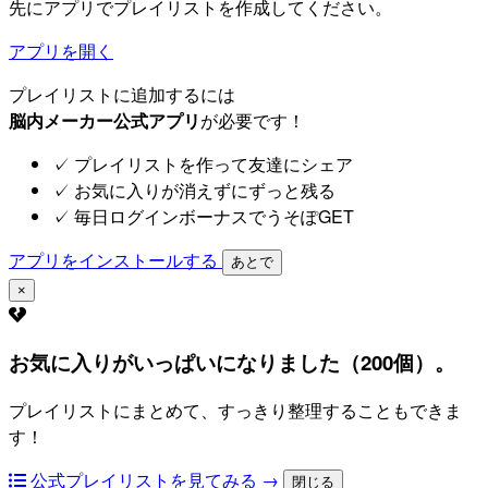
先にアプリでプレイリストを作成してください。
アプリを開く
プレイリストに追加するには
脳内メーカー公式アプリ
が必要です！
✓
プレイリストを作って友達にシェア
✓
お気に入りが消えずにずっと残る
✓
毎日ログインボーナスでうそぽGET
アプリをインストールする
あとで
×
お気に入りがいっぱいになりました（200個）。
プレイリストにまとめて、すっきり整理することもできま
す！
公式プレイリストを見てみる →
閉じる