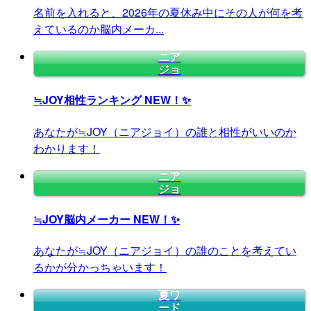
名前を入れると、2026年の夏休み中にその人が何を考
えているのか脳内メーカ...
ニア
ジョ
≒JOY相性ランキング
NEW！✨
あなたが≒JOY（ニアジョイ）の誰と相性がいいのか
わかります！
ニア
ジョ
≒JOY脳内メーカー
NEW！✨
あなたが≒JOY（ニアジョイ）の誰のことを考えてい
るかが分かっちゃいます！
夏ワ
ード