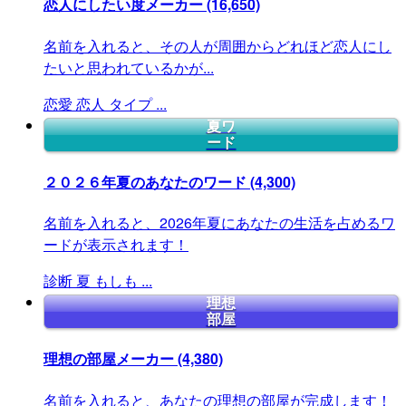
恋人にしたい度メーカー
(16,650)
名前を入れると、その人が周囲からどれほど恋人にし
たいと思われているかが...
恋愛
恋人
タイプ
...
夏ワ
ード
２０２６年夏のあなたのワード
(4,300)
名前を入れると、2026年夏にあなたの生活を占めるワ
ードが表示されます！
診断
夏
もしも
...
理想
部屋
理想の部屋メーカー
(4,380)
名前を入れると、あなたの理想の部屋が完成します！