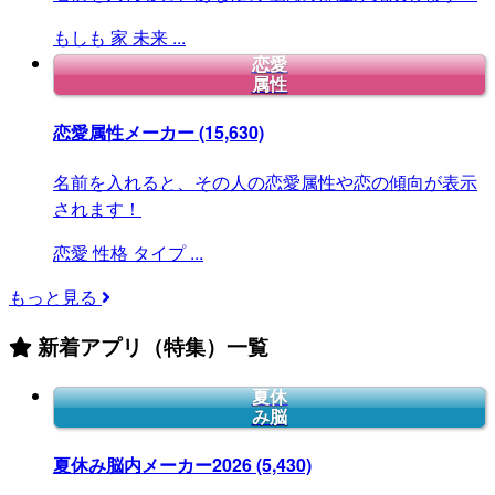
もしも
家
未来
...
恋愛
属性
恋愛属性メーカー
(15,630)
名前を入れると、その人の恋愛属性や恋の傾向が表示
されます！
恋愛
性格
タイプ
...
もっと見る
新着アプリ（特集）一覧
夏休
み脳
夏休み脳内メーカー2026
(5,430)