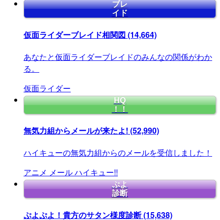
ブレ
イド
仮面ライダーブレイド相関図
(14,664)
あなたと仮面ライダーブレイドのみんなの関係がわか
る。
仮面ライダー
HQ
！！
無気力組からメールが来たよ!
(52,990)
ハイキューの無気力組からのメールを受信しました！
アニメ
メール
ハイキュー!!
ぷよ
診断
ぷよぷよ！貴方のサタン様度診断
(15,638)