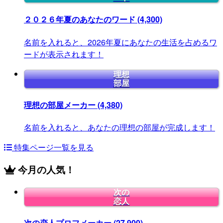
２０２６年夏のあなたのワード
(4,300)
名前を入れると、2026年夏にあなたの生活を占めるワ
ードが表示されます！
理想
部屋
理想の部屋メーカー
(4,380)
名前を入れると、あなたの理想の部屋が完成します！
特集ページ一覧を見る
今月の人気！
次の
恋人
次の恋人プロフメーカー
(27,900)