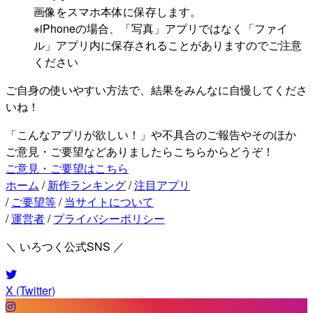
画像をスマホ本体に保存します。
※iPhoneの場合、「写真」アプリではなく「ファイ
ル」アプリ内に保存されることがありますのでご注意
ください
ご自身の使いやすい方法で、結果をみんなに自慢してくださ
いね！
「こんなアプリが欲しい！」や不具合のご報告やそのほか
ご意見・ご要望などありましたらこちらからどうぞ！
ご意見・ご要望はこちら
ホーム
/
新作ランキング
/
注目アプリ
/
ご要望等
/
当サイトについて
/
運営者
/
プライバシーポリシー
＼ いろつく公式SNS ／
X (Twitter)