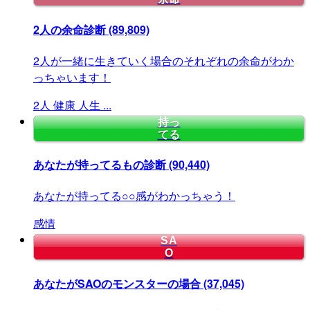
2人の余命診断
(89,809)
2人が一緒に生きていく場合のそれぞれの余命がわか
っちゃいます！
2人
健康
人生
...
持っ
てる
あなたが持ってるもの診断
(90,440)
あなたが持ってる○○感がわかっちゃう！
感情
SA
O
あなたがSAOのモンスターの場合
(37,045)