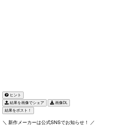
ヒント
結果を画像でシェア
画像DL
結果をポスト！
＼ 新作メーカーは公式SNSでお知らせ！ ／