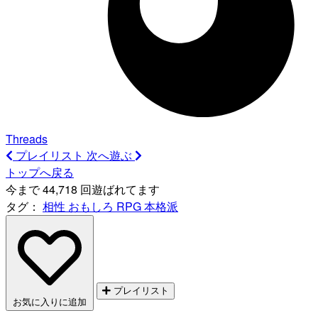
Threads
プレイリスト
次へ遊ぶ
トップへ戻る
今まで 44,718 回遊ばれてます
タグ：
相性
おもしろ
RPG
本格派
プレイリスト
お気に入りに追加