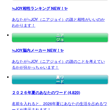
≒JOY相性ランキング
NEW！✨
あなたが≒JOY（ニアジョイ）の誰と相性がいいのか
わかります！
ニア
ジョ
≒JOY脳内メーカー
NEW！✨
あなたが≒JOY（ニアジョイ）の誰のことを考えてい
るかが分かっちゃいます！
夏ワ
ード
２０２６年夏のあなたのワード
(4,820)
名前を入れると、2026年夏にあなたの生活を占めるワ
ードが表示されます！