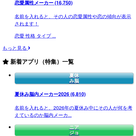
恋愛属性メーカー
(16,750)
名前を入れると、その人の恋愛属性や恋の傾向が表示
されます！
恋愛
性格
タイプ
...
もっと見る
新着アプリ（特集）一覧
夏休
み脳
夏休み脳内メーカー2026
(6,810)
名前を入れると、2026年の夏休み中にその人が何を考
えているのか脳内メーカ...
ニア
ジョ