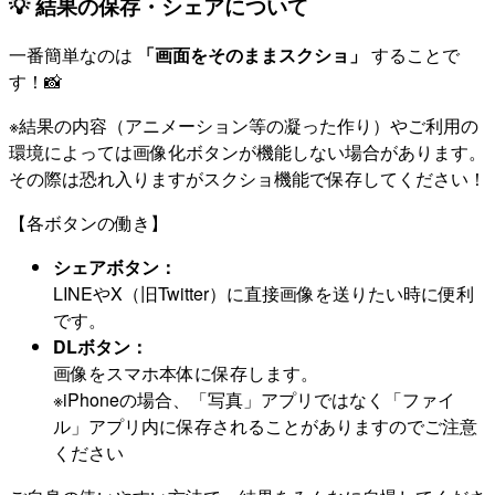
💡 結果の保存・シェアについて
一番簡単なのは
「画面をそのままスクショ」
することで
す！📸
※結果の内容（アニメーション等の凝った作り）やご利用の
環境によっては画像化ボタンが機能しない場合があります。
その際は恐れ入りますがスクショ機能で保存してください！
【各ボタンの働き】
シェアボタン：
LINEやX（旧Twitter）に直接画像を送りたい時に便利
です。
DLボタン：
画像をスマホ本体に保存します。
※iPhoneの場合、「写真」アプリではなく「ファイ
ル」アプリ内に保存されることがありますのでご注意
ください