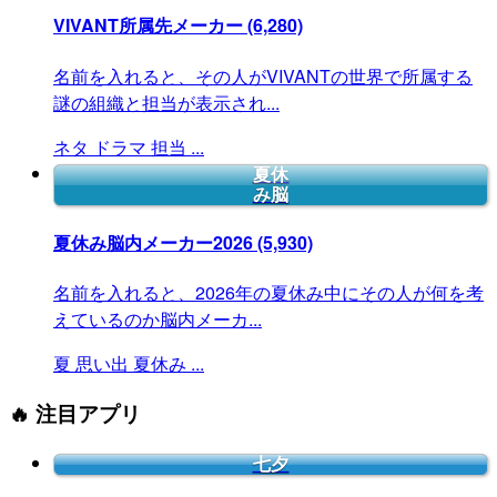
VIVANT所属先メーカー
(6,280)
名前を入れると、その人がVIVANTの世界で所属する
謎の組織と担当が表示され...
ネタ
ドラマ
担当
...
夏休
み脳
夏休み脳内メーカー2026
(5,930)
名前を入れると、2026年の夏休み中にその人が何を考
えているのか脳内メーカ...
夏
思い出
夏休み
...
🔥 注目アプリ
七夕