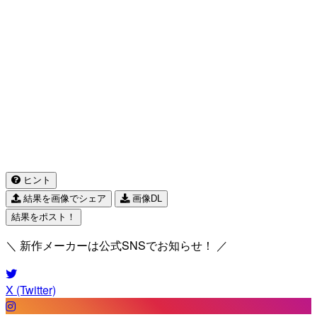
ヒント
結果を画像でシェア
画像DL
結果をポスト！
＼ 新作メーカーは公式SNSでお知らせ！ ／
X (Twitter)