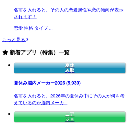
名前を入れると、その人の恋愛属性や恋の傾向が表示
されます！
恋愛
性格
タイプ
...
もっと見る
新着アプリ（特集）一覧
夏休
み脳
夏休み脳内メーカー2026
(5,930)
名前を入れると、2026年の夏休み中にその人が何を考
えているのか脳内メーカ...
ニア
ジョ