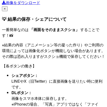
画像をダウンロード
×
💡 結果の保存・シェアについて
一番簡単なのは
「画面をそのままスクショ」
することで
す！📸
※結果の内容（アニメーション等の凝った作り）やご利用の
環境によっては画像化ボタンが機能しない場合があります。
その際は恐れ入りますがスクショ機能で保存してください！
【各ボタンの働き】
シェアボタン：
LINEやX（旧Twitter）に直接画像を送りたい時に便利
です。
DLボタン：
画像をスマホ本体に保存します。
※iPhoneの場合、「写真」アプリではなく「ファイ