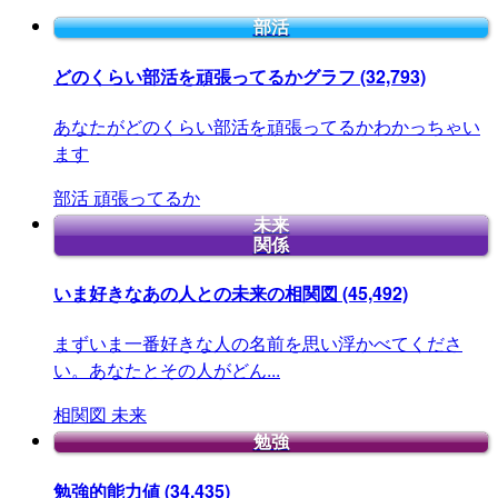
部活
どのくらい部活を頑張ってるかグラフ
(32,793)
あなたがどのくらい部活を頑張ってるかわかっちゃい
ます
部活
頑張ってるか
未来
関係
いま好きなあの人との未来の相関図
(45,492)
まずいま一番好きな人の名前を思い浮かべてくださ
い。あなたとその人がどん...
相関図
未来
勉強
勉強的能力値
(34,435)