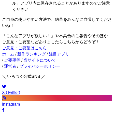
ル」アプリ内に保存されることがありますのでご注意
ください
ご自身の使いやすい方法で、結果をみんなに自慢してくださ
いね！
「こんなアプリが欲しい！」や不具合のご報告やそのほか
ご意見・ご要望などありましたらこちらからどうぞ！
ご意見・ご要望はこちら
ホーム
/
新作ランキング
/
注目アプリ
/
ご要望等
/
当サイトについて
/
運営者
/
プライバシーポリシー
＼ いろつく公式SNS ／
X (Twitter)
Instagram