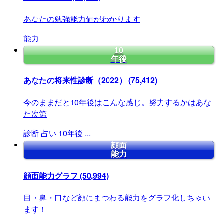
あなたの勉強能力値がわかります
能力
10
年後
あなたの将来性診断（2022）
(75,412)
今のままだと10年後はこんな感じ。努力するかはあな
た次第
診断
占い
10年後
...
顔面
能力
顔面能力グラフ
(50,994)
目・鼻・口など顔にまつわる能力をグラフ化しちゃい
ます！