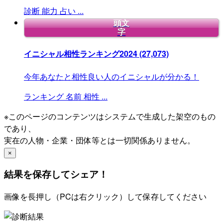
診断
能力
占い
...
頭文
字
イニシャル相性ランキング2024
(27,073)
今年あなたと相性良い人のイニシャルが分かる！
ランキング
名前
相性
...
※このページのコンテンツはシステムで生成した架空のもの
であり、
実在の人物・企業・団体等とは一切関係ありません。
×
結果を保存してシェア！
画像を長押し（PCは右クリック）して保存してください