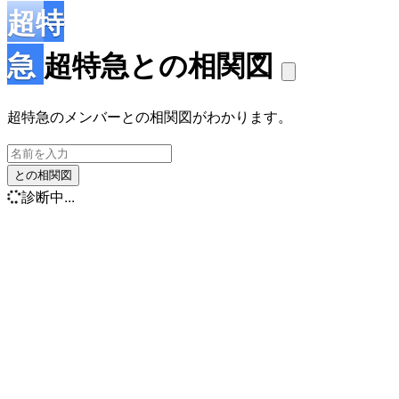
超特
急
超特急との相関図
超特急のメンバーとの相関図がわかります。
との相関図
診断中...