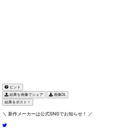
ヒント
結果を画像でシェア
画像DL
結果をポスト！
＼ 新作メーカーは公式SNSでお知らせ！ ／