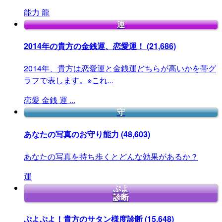
能力
龍
運
2014年の貴方の金銭運、恋愛運！
(21,686)
2014年、貴方は恋愛運と金銭運どちらが高いかを帯グ
ラフで表します。※これ...
恋愛
金銭
運
...
守
あなたの写真のお守り能力
(48,603)
あなたの写真を持ち歩くとどんな効果があるか？
運
ぷよ
診断
ぷよぷよ！貴方のサタン様度診断
(15,648)