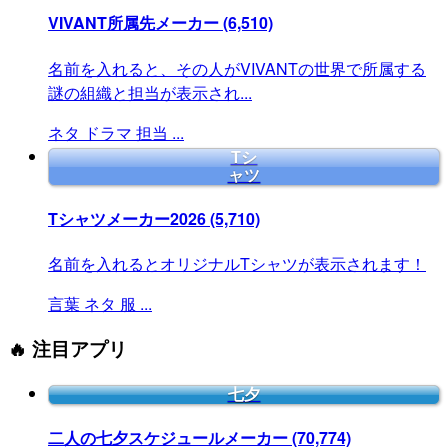
VIVANT所属先メーカー
(6,510)
名前を入れると、その人がVIVANTの世界で所属する
謎の組織と担当が表示され...
ネタ
ドラマ
担当
...
Tシ
ャツ
Tシャツメーカー2026
(5,710)
名前を入れるとオリジナルTシャツが表示されます！
言葉
ネタ
服
...
🔥 注目アプリ
七夕
二人の七夕スケジュールメーカー
(70,774)