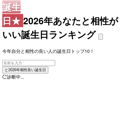
誕生
日★
2026年あなたと相性が
いい誕生日ランキング
今年自分と相性の良い人の誕生日トップ10！
と2026年相性良い誕生日
診断中...