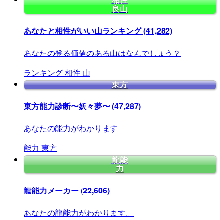
相性
良山
あなたと相性がいい山ランキング
(41,282)
あなたの登る価値のある山はなんでしょう？
ランキング
相性
山
東方
東方能力診断〜妖々夢〜
(47,287)
あなたの能力がわかります
能力
東方
龍能
力
龍能力メーカー
(22,606)
あなたの龍能力がわかります。