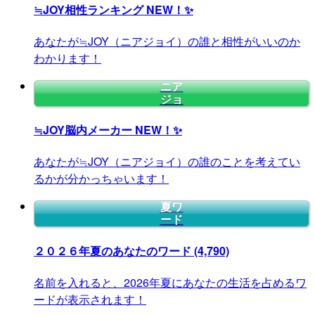
≒JOY相性ランキング
NEW！✨
あなたが≒JOY（ニアジョイ）の誰と相性がいいのか
わかります！
ニア
ジョ
≒JOY脳内メーカー
NEW！✨
あなたが≒JOY（ニアジョイ）の誰のことを考えてい
るかが分かっちゃいます！
夏ワ
ード
２０２６年夏のあなたのワード
(4,790)
名前を入れると、2026年夏にあなたの生活を占めるワ
ードが表示されます！