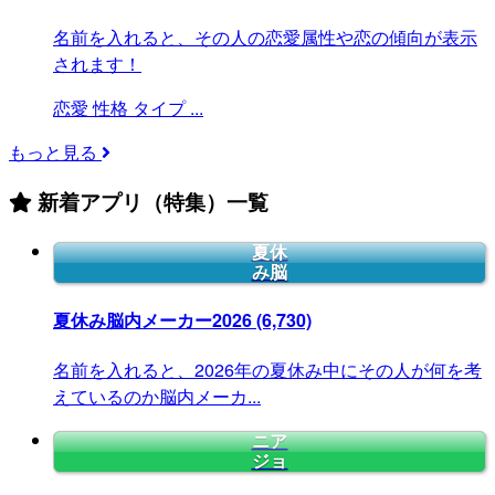
名前を入れると、その人の恋愛属性や恋の傾向が表示
されます！
恋愛
性格
タイプ
...
もっと見る
新着アプリ（特集）一覧
夏休
み脳
夏休み脳内メーカー2026
(6,730)
名前を入れると、2026年の夏休み中にその人が何を考
えているのか脳内メーカ...
ニア
ジョ