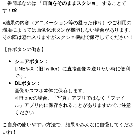
一番簡単なのは
「画面をそのままスクショ」
することで
す！📸
※結果の内容（アニメーション等の凝った作り）やご利用の
環境によっては画像化ボタンが機能しない場合があります。
その際は恐れ入りますがスクショ機能で保存してください！
【各ボタンの働き】
シェアボタン：
LINEやX（旧Twitter）に直接画像を送りたい時に便利
です。
DLボタン：
画像をスマホ本体に保存します。
※iPhoneの場合、「写真」アプリではなく「ファイ
ル」アプリ内に保存されることがありますのでご注意
ください
ご自身の使いやすい方法で、結果をみんなに自慢してくださ
いね！