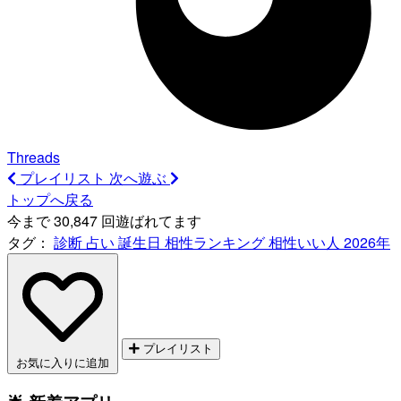
Threads
プレイリスト
次へ遊ぶ
トップへ戻る
今まで 30,847 回遊ばれてます
タグ：
診断
占い
誕生日
相性ランキング
相性いい人
2026年
プレイリスト
お気に入りに追加