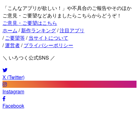
「こんなアプリが欲しい！」や不具合のご報告やそのほか
ご意見・ご要望などありましたらこちらからどうぞ！
ご意見・ご要望はこちら
ホーム
/
新作ランキング
/
注目アプリ
/
ご要望等
/
当サイトについて
/
運営者
/
プライバシーポリシー
＼ いろつく公式SNS ／
X (Twitter)
Instagram
Facebook