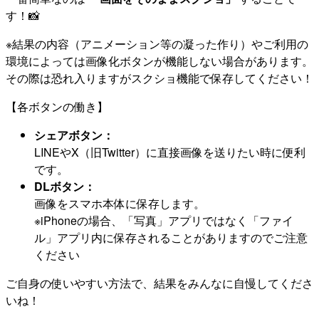
す！📸
※結果の内容（アニメーション等の凝った作り）やご利用の
環境によっては画像化ボタンが機能しない場合があります。
その際は恐れ入りますがスクショ機能で保存してください！
【各ボタンの働き】
シェアボタン：
LINEやX（旧Twitter）に直接画像を送りたい時に便利
です。
DLボタン：
画像をスマホ本体に保存します。
※iPhoneの場合、「写真」アプリではなく「ファイ
ル」アプリ内に保存されることがありますのでご注意
ください
ご自身の使いやすい方法で、結果をみんなに自慢してくださ
いね！