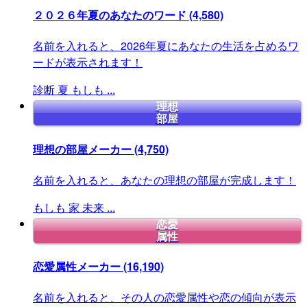
２０２６年夏のあなたのワード
(4,580)
名前を入れると、2026年夏にあなたの生活を占めるワ
ードが表示されます！
診断
夏
もしも
...
理想
部屋
理想の部屋メーカー
(4,750)
名前を入れると、あなたの理想の部屋が完成します！
もしも
家
未来
...
恋愛
属性
恋愛属性メーカー
(16,190)
名前を入れると、その人の恋愛属性や恋の傾向が表示