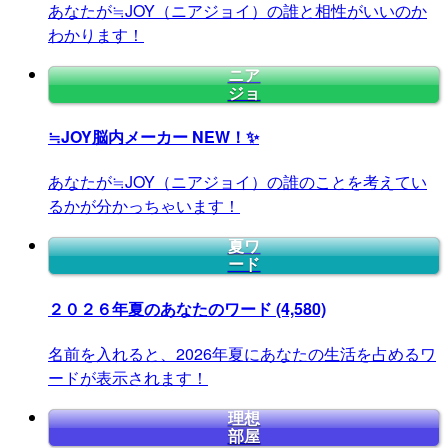
あなたが≒JOY（ニアジョイ）の誰と相性がいいのか
わかります！
ニア
ジョ
≒JOY脳内メーカー
NEW！✨
あなたが≒JOY（ニアジョイ）の誰のことを考えてい
るかが分かっちゃいます！
夏ワ
ード
２０２６年夏のあなたのワード
(4,580)
名前を入れると、2026年夏にあなたの生活を占めるワ
ードが表示されます！
理想
部屋