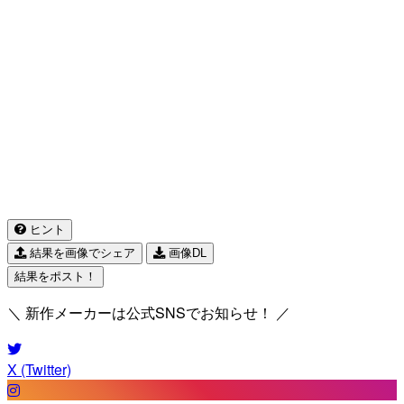
ヒント
結果を画像でシェア
画像DL
結果をポスト！
＼ 新作メーカーは公式SNSでお知らせ！ ／
X (Twitter)