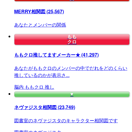
MERRY相関図
(25,567)
あなたとメンバーの関係
もも
クロ
ももクロ推してますメーカー★
(41,297)
あなたがももクロのメンバーの中でだれをどのくらい
推しているのかが表示さ...
脳内
ももクロ
推し
♥
ネヴァジスタ相関図
(23,749)
図書室のネヴァジスタのキャラクター相関図です