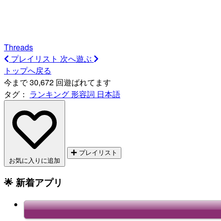
Threads
プレイリスト
次へ遊ぶ
トップへ戻る
今まで 30,672 回遊ばれてます
タグ：
ランキング
形容詞
日本語
プレイリスト
お気に入りに追加
🌟 新着アプリ