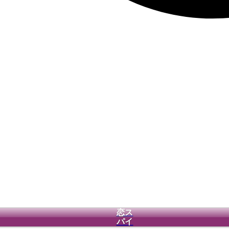
恋ス
パイ