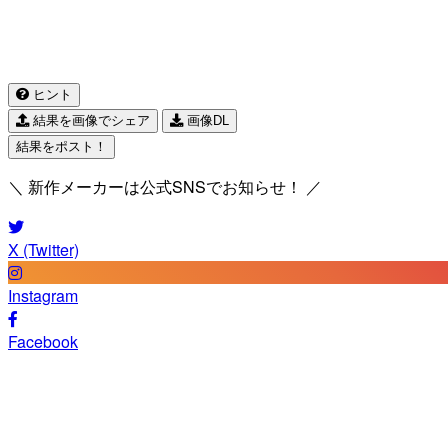
ヒント
結果を画像でシェア
画像DL
結果をポスト！
＼ 新作メーカーは公式SNSでお知らせ！ ／
X (Twitter)
Instagram
Facebook