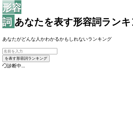
形容
詞
あなたを表す形容詞ラン
あなたがどんな人かわかるかもしれないランキング
を表す形容詞ランキング
診断中...