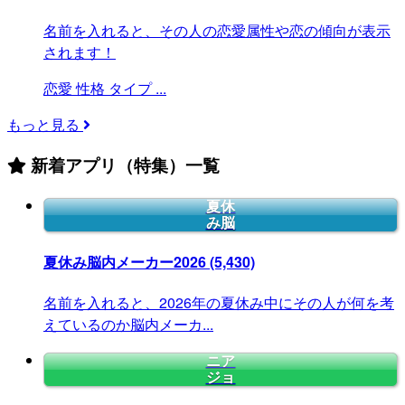
名前を入れると、その人の恋愛属性や恋の傾向が表示
されます！
恋愛
性格
タイプ
...
もっと見る
新着アプリ（特集）一覧
夏休
み脳
夏休み脳内メーカー2026
(5,430)
名前を入れると、2026年の夏休み中にその人が何を考
えているのか脳内メーカ...
ニア
ジョ