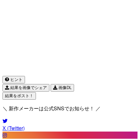
ヒント
結果を画像でシェア
画像DL
結果をポスト！
＼ 新作メーカーは公式SNSでお知らせ！ ／
X (Twitter)