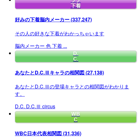
ラブ
下着
好みの下着脳内メーカー
(337,247)
その人の好きな下着がわかっちゃいます
脳内メーカー
色
下着
...
D.
C.
あなたとD.C.Ⅲキャラの相関図
(27,138)
あなたとD.C.Ⅲの登場キャラとの相関図がわかりま
す。
D.C.
D.C.Ⅲ
circus
WB
C
WBC日本代表相関図
(31,336)