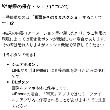
💡 結果の保存・シェアについて
一番簡単なのは
「画面をそのままスクショ」
することで
す！📸
※結果の内容（アニメーション等の凝った作り）やご利用の
環境によっては画像化ボタンが機能しない場合があります。
その際は恐れ入りますがスクショ機能で保存してください！
【各ボタンの働き】
シェアボタン：
LINEやX（旧Twitter）に直接画像を送りたい時に便利
です。
DLボタン：
画像をスマホ本体に保存します。
※iPhoneの場合、「写真」アプリではなく「ファイ
ル」アプリ内に保存されることがありますのでご注意
ください