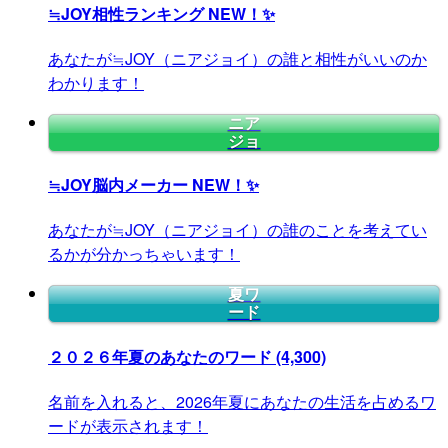
≒JOY相性ランキング
NEW！✨
あなたが≒JOY（ニアジョイ）の誰と相性がいいのか
わかります！
ニア
ジョ
≒JOY脳内メーカー
NEW！✨
あなたが≒JOY（ニアジョイ）の誰のことを考えてい
るかが分かっちゃいます！
夏ワ
ード
２０２６年夏のあなたのワード
(4,300)
名前を入れると、2026年夏にあなたの生活を占めるワ
ードが表示されます！