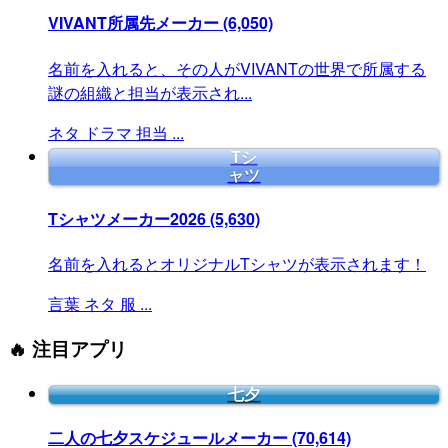
VIVANT所属先メーカー
(6,050)
名前を入れると、その人がVIVANTの世界で所属する
謎の組織と担当が表示され...
ネタ
ドラマ
担当
...
Tシ
ャツ
Tシャツメーカー2026
(5,630)
名前を入れるとオリジナルTシャツが表示されます！
言葉
ネタ
服
...
🔥 注目アプリ
七夕
二人の七夕スケジュールメーカー
(70,614)