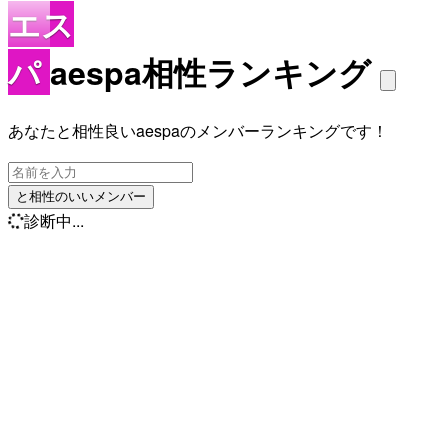
エス
パ
aespa相性ランキング
あなたと相性良いaespaのメンバーランキングです！
と相性のいいメンバー
診断中...