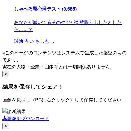
しゃべる靴心理テスト
(9,666)
あなたが履いてるそのクツが突然喋り出したとした
ら……？
診断
占い
もしも
...
※このページのコンテンツはシステムで生成した架空のもの
であり、
実在の人物・企業・団体等とは一切関係ありません。
×
結果を保存してシェア！
画像を長押し（PCは右クリック）して保存してください
画像をダウンロード
×