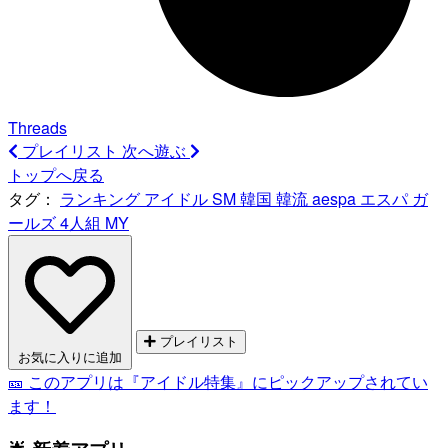
Threads
プレイリスト
次へ遊ぶ
トップへ戻る
タグ：
ランキング
アイドル
SM
韓国
韓流
aespa
エスパ
ガ
ールズ
4人組
MY
プレイリスト
お気に入りに追加
🎫 このアプリは『アイドル特集』にピックアップされてい
ます！