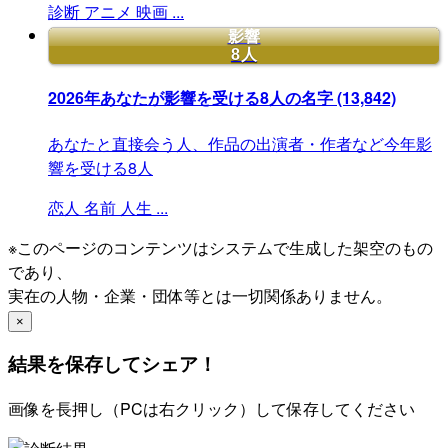
診断
アニメ
映画
...
影響
8人
2026年あなたが影響を受ける8人の名字
(13,842)
あなたと直接会う人、作品の出演者・作者など今年影
響を受ける8人
恋人
名前
人生
...
※このページのコンテンツはシステムで生成した架空のもの
であり、
実在の人物・企業・団体等とは一切関係ありません。
×
結果を保存してシェア！
画像を長押し（PCは右クリック）して保存してください