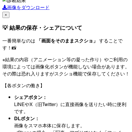
画像をダウンロード
×
💡 結果の保存・シェアについて
一番簡単なのは
「画面をそのままスクショ」
することで
す！📸
※結果の内容（アニメーション等の凝った作り）やご利用の
環境によっては画像化ボタンが機能しない場合があります。
その際は恐れ入りますがスクショ機能で保存してください！
【各ボタンの働き】
シェアボタン：
LINEやX（旧Twitter）に直接画像を送りたい時に便利
です。
DLボタン：
画像をスマホ本体に保存します。