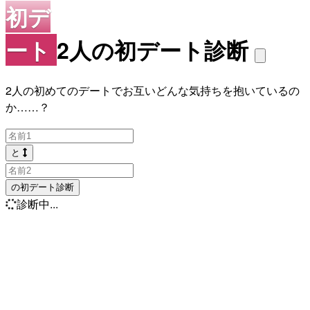
初デ
ート
2人の初デート診断
2人の初めてのデートでお互いどんな気持ちを抱いているの
か……？
と
の初デート診断
診断中...