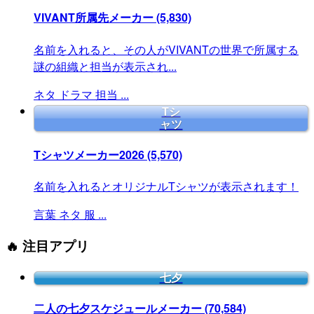
VIVANT所属先メーカー
(5,830)
名前を入れると、その人がVIVANTの世界で所属する
謎の組織と担当が表示され...
ネタ
ドラマ
担当
...
Tシ
ャツ
Tシャツメーカー2026
(5,570)
名前を入れるとオリジナルTシャツが表示されます！
言葉
ネタ
服
...
🔥 注目アプリ
七夕
二人の七夕スケジュールメーカー
(70,584)