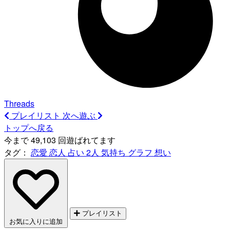
Threads
プレイリスト
次へ遊ぶ
トップへ戻る
今まで 49,103 回遊ばれてます
タグ：
恋愛
恋人
占い
2人
気持ち
グラフ
想い
プレイリスト
お気に入りに追加