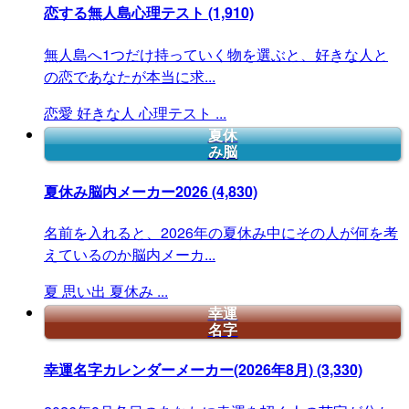
恋する無人島心理テスト
(1,910)
無人島へ1つだけ持っていく物を選ぶと、好きな人と
の恋であなたが本当に求...
恋愛
好きな人
心理テスト
...
夏休
み脳
夏休み脳内メーカー2026
(4,830)
名前を入れると、2026年の夏休み中にその人が何を考
えているのか脳内メーカ...
夏
思い出
夏休み
...
幸運
名字
幸運名字カレンダーメーカー(2026年8月)
(3,330)