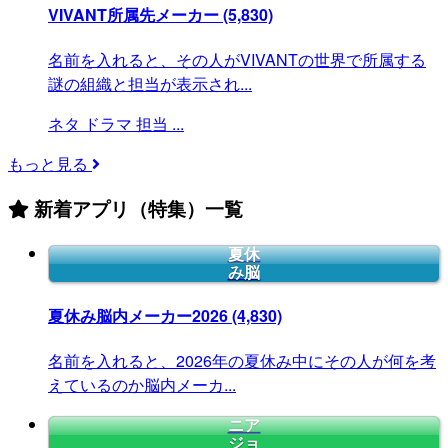
VIVANT所属先メーカー
(5,830)
名前を入れると、その人がVIVANTの世界で所属する
謎の組織と担当が表示され...
ネタ
ドラマ
担当
...
もっと見る
新着アプリ（特集）一覧
夏休
み脳
夏休み脳内メーカー2026
(4,830)
名前を入れると、2026年の夏休み中にその人が何を考
えているのか脳内メーカ...
ニア
ジョ