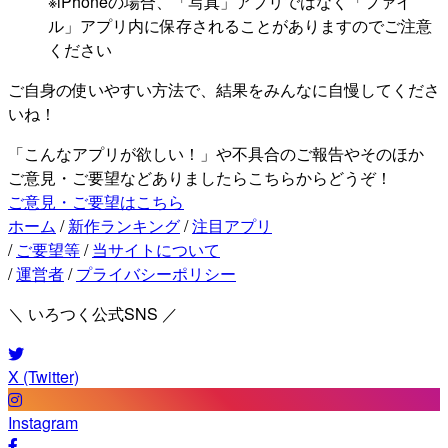
※iPhoneの場合、「写真」アプリではなく「ファイ
ル」アプリ内に保存されることがありますのでご注意
ください
ご自身の使いやすい方法で、結果をみんなに自慢してくださ
いね！
「こんなアプリが欲しい！」や不具合のご報告やそのほか
ご意見・ご要望などありましたらこちらからどうぞ！
ご意見・ご要望はこちら
ホーム
/
新作ランキング
/
注目アプリ
/
ご要望等
/
当サイトについて
/
運営者
/
プライバシーポリシー
＼ いろつく公式SNS ／
X (Twitter)
Instagram