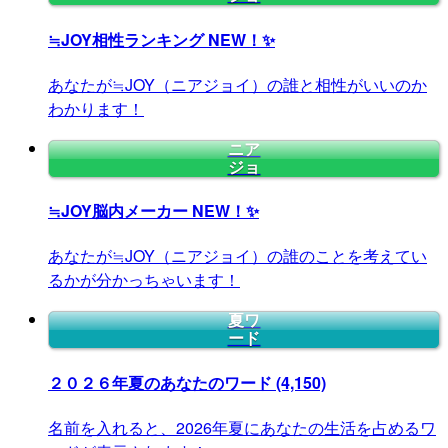
≒JOY相性ランキング
NEW！✨
あなたが≒JOY（ニアジョイ）の誰と相性がいいのか
わかります！
ニア
ジョ
≒JOY脳内メーカー
NEW！✨
あなたが≒JOY（ニアジョイ）の誰のことを考えてい
るかが分かっちゃいます！
夏ワ
ード
２０２６年夏のあなたのワード
(4,150)
名前を入れると、2026年夏にあなたの生活を占めるワ