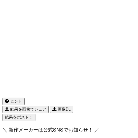
ヒント
結果を画像でシェア
画像DL
結果をポスト！
＼ 新作メーカーは公式SNSでお知らせ！ ／