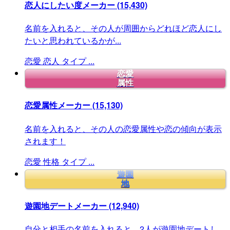
恋人にしたい度メーカー
(15,430)
名前を入れると、その人が周囲からどれほど恋人にし
たいと思われているかが...
恋愛
恋人
タイプ
...
恋愛
属性
恋愛属性メーカー
(15,130)
名前を入れると、その人の恋愛属性や恋の傾向が表示
されます！
恋愛
性格
タイプ
...
遊園
地
遊園地デートメーカー
(12,940)
自分と相手の名前を入れると、2人が遊園地デートし