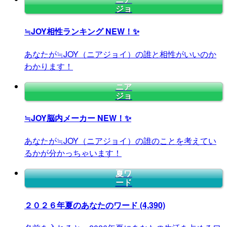
ジョ
≒JOY相性ランキング
NEW！✨
あなたが≒JOY（ニアジョイ）の誰と相性がいいのか
わかります！
ニア
ジョ
≒JOY脳内メーカー
NEW！✨
あなたが≒JOY（ニアジョイ）の誰のことを考えてい
るかが分かっちゃいます！
夏ワ
ード
２０２６年夏のあなたのワード
(4,390)