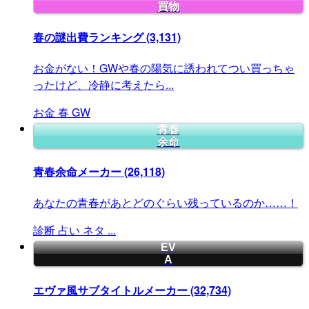
買物
春の謎出費ランキング
(3,131)
お金がない！GWや春の陽気に誘われてつい買っちゃ
ったけど、冷静に考えたら...
お金
春
GW
青春
余命
青春余命メーカー
(26,118)
あなたの青春があとどのぐらい残っているのか……！
診断
占い
ネタ
...
EV
A
エヴァ風サブタイトルメーカー
(32,734)