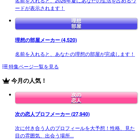
名前を入れると、2026年夏にあなたの生活を占めるワ
ードが表示されます！
理想
部屋
理想の部屋メーカー
(4,520)
名前を入れると、あなたの理想の部屋が完成します！
特集ページ一覧を見る
今月の人気！
次の
恋人
次の恋人プロフメーカー
(27,940)
次に付き合う人のプロフィールを大予想！性格、見た
目の雰囲気、出会う場所...