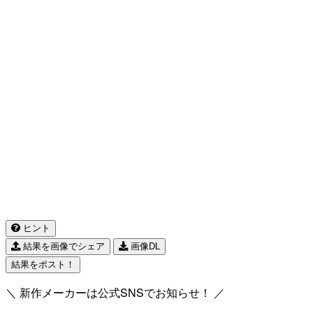
ヒント
結果を画像でシェア
画像DL
結果をポスト！
＼ 新作メーカーは公式SNSでお知らせ！ ／