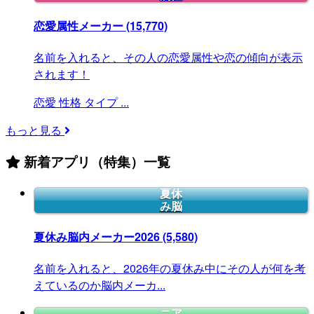
恋愛属性メーカー
(15,770)
名前を入れると、その人の恋愛属性や恋の傾向が表示
されます！
恋愛
性格
タイプ
...
もっと見る
新着アプリ（特集）一覧
夏休
み脳
夏休み脳内メーカー2026
(5,580)
名前を入れると、2026年の夏休み中にその人が何を考
えているのか脳内メーカ...
ニア