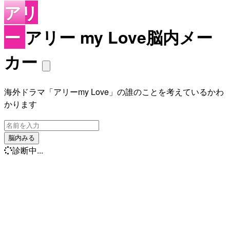
アリ
ー
アリー my Love脳内メー
カー
海外ドラマ「アリーmy Love」の誰のことを考えているかわ
かります
脳内みる
診断中...