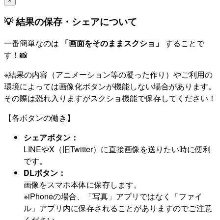
×
💡 結果の保存・シェアについて
一番簡単なのは
「画面をそのままスクショ」
することで
す！📸
※結果の内容（アニメーション等の凝った作り）やご利用の
環境によっては画像化ボタンが機能しない場合があります。
その際は恐れ入りますがスクショ機能で保存してください！
【各ボタンの働き】
シェアボタン：
LINEやX（旧Twitter）に直接画像を送りたい時に便利
です。
DLボタン：
画像をスマホ本体に保存します。
※iPhoneの場合、「写真」アプリではなく「ファイ
ル」アプリ内に保存されることがありますのでご注意
ください