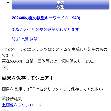
夏の
欲望
2024年の夏の欲望キーワード
(11,940)
あなたの今年の夏の欲望がわかります
診断
恋愛
欲望
...
※このページのコンテンツはシステムで生成した架空のもの
であり、
実在の人物・企業・団体等とは一切関係ありません。
×
結果を保存してシェア！
画像を長押し（PCは右クリック）して保存してください
画像をダウンロード