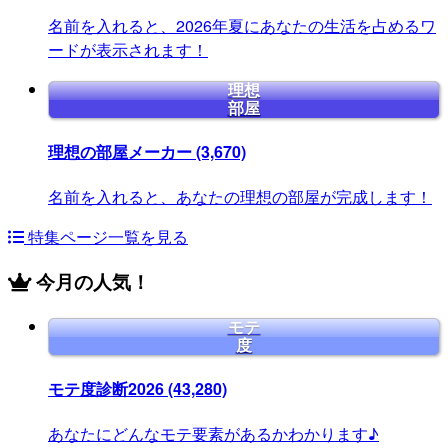
名前を入れると、2026年夏にあなたの生活を占めるワ
ードが表示されます！
理想
部屋
理想の部屋メーカー
(3,670)
名前を入れると、あなたの理想の部屋が完成します！
特集ページ一覧を見る
今月の人気！
モテ
度
モテ度診断2026
(43,280)
あなたにどんなモテ要素があるかわかります♪