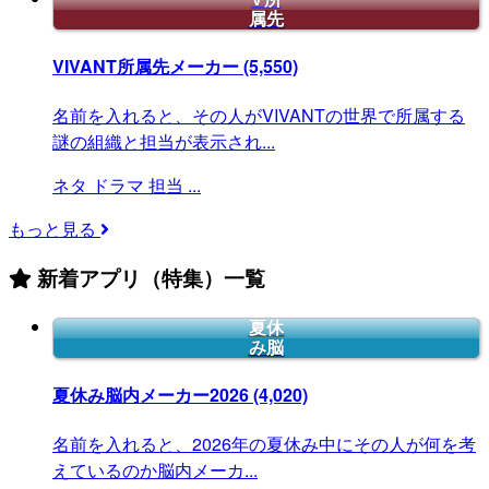
属先
VIVANT所属先メーカー
(5,550)
名前を入れると、その人がVIVANTの世界で所属する
謎の組織と担当が表示され...
ネタ
ドラマ
担当
...
もっと見る
新着アプリ（特集）一覧
夏休
み脳
夏休み脳内メーカー2026
(4,020)
名前を入れると、2026年の夏休み中にその人が何を考
えているのか脳内メーカ...