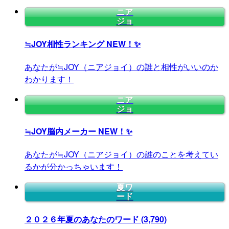
ニア
ジョ
≒JOY相性ランキング
NEW！✨
あなたが≒JOY（ニアジョイ）の誰と相性がいいのか
わかります！
ニア
ジョ
≒JOY脳内メーカー
NEW！✨
あなたが≒JOY（ニアジョイ）の誰のことを考えてい
るかが分かっちゃいます！
夏ワ
ード
２０２６年夏のあなたのワード
(3,790)