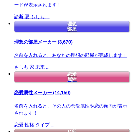
ードが表示されます！
診断
夏
もしも
...
理想
部屋
理想の部屋メーカー
(3,670)
名前を入れると、あなたの理想の部屋が完成します！
もしも
家
未来
...
恋愛
属性
恋愛属性メーカー
(14,150)
名前を入れると、その人の恋愛属性や恋の傾向が表示
されます！
恋愛
性格
タイプ
...
V所