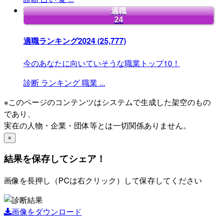
適職
24
適職ランキング2024
(25,777)
今のあなたに向いていそうな職業トップ10！
診断
ランキング
職業
...
※このページのコンテンツはシステムで生成した架空のもの
であり、
実在の人物・企業・団体等とは一切関係ありません。
×
結果を保存してシェア！
画像を長押し（PCは右クリック）して保存してください
画像をダウンロード