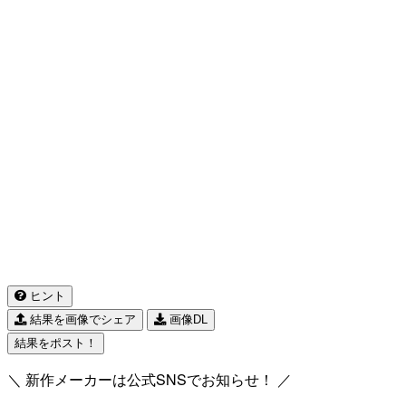
ヒント
結果を画像でシェア
画像DL
結果をポスト！
＼ 新作メーカーは公式SNSでお知らせ！ ／