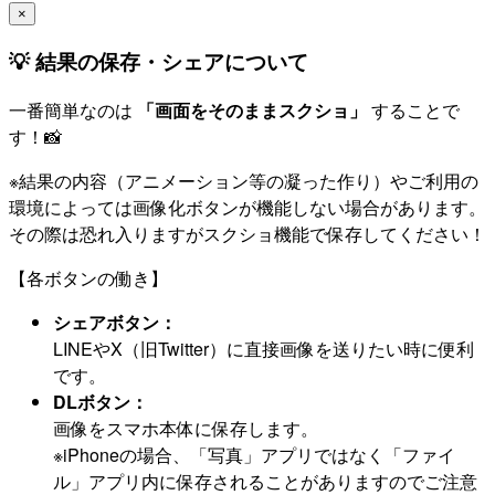
×
💡 結果の保存・シェアについて
一番簡単なのは
「画面をそのままスクショ」
することで
す！📸
※結果の内容（アニメーション等の凝った作り）やご利用の
環境によっては画像化ボタンが機能しない場合があります。
その際は恐れ入りますがスクショ機能で保存してください！
【各ボタンの働き】
シェアボタン：
LINEやX（旧Twitter）に直接画像を送りたい時に便利
です。
DLボタン：
画像をスマホ本体に保存します。
※iPhoneの場合、「写真」アプリではなく「ファイ
ル」アプリ内に保存されることがありますのでご注意