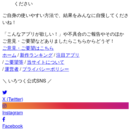
ください
ご自身の使いやすい方法で、結果をみんなに自慢してくださ
いね！
「こんなアプリが欲しい！」や不具合のご報告やそのほか
ご意見・ご要望などありましたらこちらからどうぞ！
ご意見・ご要望はこちら
ホーム
/
新作ランキング
/
注目アプリ
/
ご要望等
/
当サイトについて
/
運営者
/
プライバシーポリシー
＼ いろつく公式SNS ／
X (Twitter)
Instagram
Facebook