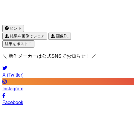
ヒント
結果を画像でシェア
画像DL
結果をポスト！
＼ 新作メーカーは公式SNSでお知らせ！ ／
X (Twitter)
Instagram
Facebook