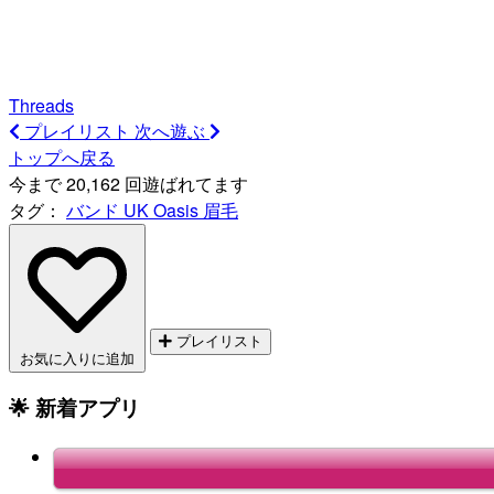
Threads
プレイリスト
次へ遊ぶ
トップへ戻る
今まで 20,162 回遊ばれてます
タグ：
バンド
UK
Oasis
眉毛
プレイリスト
お気に入りに追加
🌟 新着アプリ