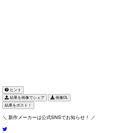
ヒント
結果を画像でシェア
画像DL
結果をポスト！
＼ 新作メーカーは公式SNSでお知らせ！ ／