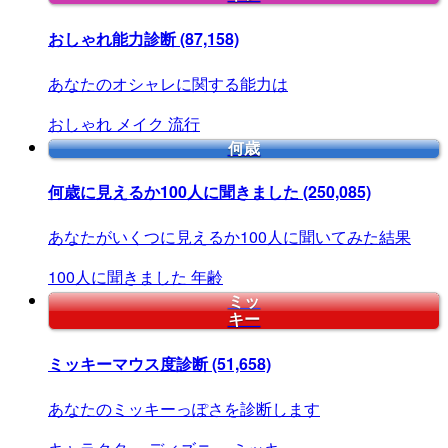
おしゃれ能力診断
(87,158)
あなたのオシャレに関する能力は
おしゃれ
メイク
流行
何歳
何歳に見えるか100人に聞きました
(250,085)
あなたがいくつに見えるか100人に聞いてみた結果
100人に聞きました
年齢
ミッ
キー
ミッキーマウス度診断
(51,658)
あなたのミッキーっぽさを診断します