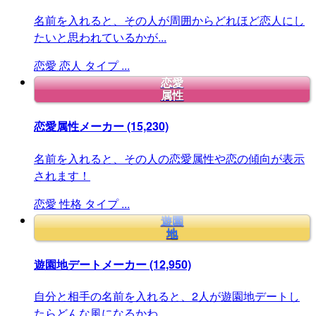
名前を入れると、その人が周囲からどれほど恋人にし
たいと思われているかが...
恋愛
恋人
タイプ
...
恋愛
属性
恋愛属性メーカー
(15,230)
名前を入れると、その人の恋愛属性や恋の傾向が表示
されます！
恋愛
性格
タイプ
...
遊園
地
遊園地デートメーカー
(12,950)
自分と相手の名前を入れると、2人が遊園地デートし
たらどんな風になるかわ...