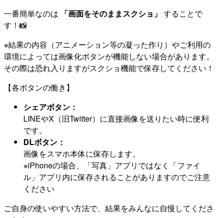
一番簡単なのは
「画面をそのままスクショ」
することで
す！📸
※結果の内容（アニメーション等の凝った作り）やご利用の
環境によっては画像化ボタンが機能しない場合があります。
その際は恐れ入りますがスクショ機能で保存してください！
【各ボタンの働き】
シェアボタン：
LINEやX（旧Twitter）に直接画像を送りたい時に便利
です。
DLボタン：
画像をスマホ本体に保存します。
※iPhoneの場合、「写真」アプリではなく「ファイ
ル」アプリ内に保存されることがありますのでご注意
ください
ご自身の使いやすい方法で、結果をみんなに自慢してくださ