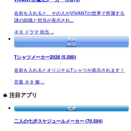
名前を入れると、その人がVIVANTの世界で所属する
謎の組織と担当が表示され...
ネタ
ドラマ
担当
...
Tシ
ャツ
Tシャツメーカー2026
(5,580)
名前を入れるとオリジナルTシャツが表示されます！
言葉
ネタ
服
...
🔥 注目アプリ
七夕
二人の七夕スケジュールメーカー
(70,594)