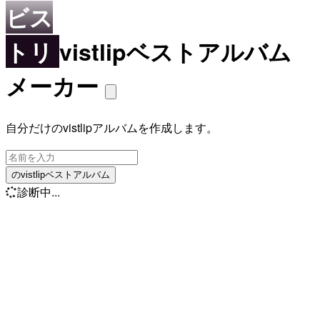
ビス
トリ
vistlipベストアルバム
メーカー
自分だけのvistlipアルバムを作成します。
のvistlipベストアルバム
診断中...