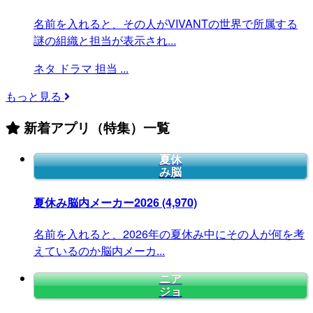
名前を入れると、その人がVIVANTの世界で所属する
謎の組織と担当が表示され...
ネタ
ドラマ
担当
...
もっと見る
新着アプリ（特集）一覧
夏休
み脳
夏休み脳内メーカー2026
(4,970)
名前を入れると、2026年の夏休み中にその人が何を考
えているのか脳内メーカ...
ニア
ジョ