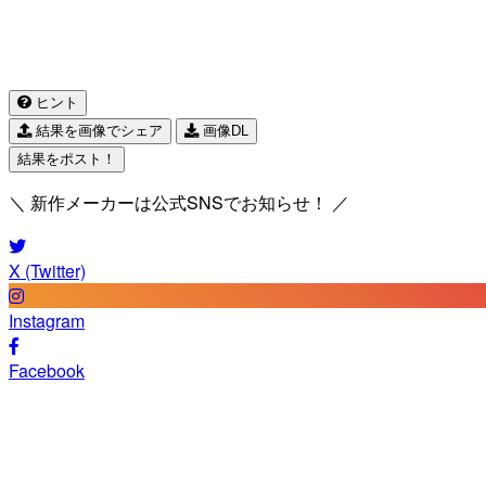
ヒント
結果を画像でシェア
画像DL
結果をポスト！
＼ 新作メーカーは公式SNSでお知らせ！ ／
X (Twitter)
Instagram
Facebook