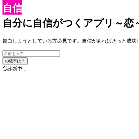
自信
自分に自信がつくアプリ～恋
告白しようとしている方必見です。自信があればきっと成功
の確率は？
診断中...