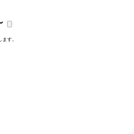
～
します。