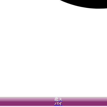
恋ス
パイ