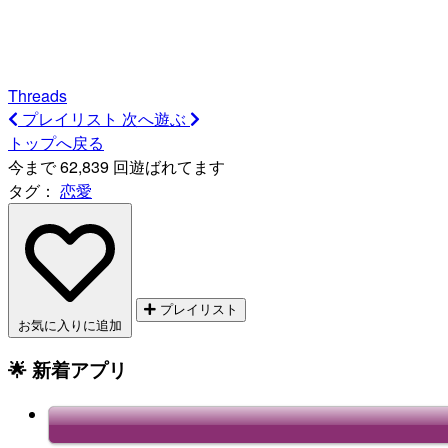
Threads
プレイリスト
次へ遊ぶ
トップへ戻る
今まで 62,839 回遊ばれてます
タグ：
恋愛
プレイリスト
お気に入りに追加
🌟 新着アプリ