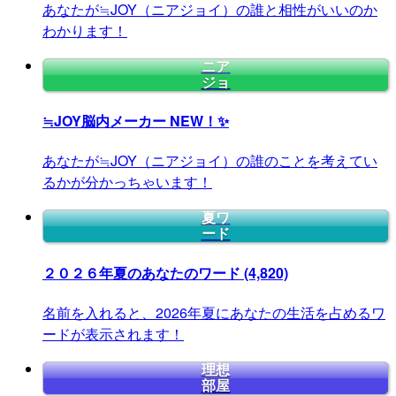
あなたが≒JOY（ニアジョイ）の誰と相性がいいのか
わかります！
ニア
ジョ
≒JOY脳内メーカー
NEW！✨
あなたが≒JOY（ニアジョイ）の誰のことを考えてい
るかが分かっちゃいます！
夏ワ
ード
２０２６年夏のあなたのワード
(4,820)
名前を入れると、2026年夏にあなたの生活を占めるワ
ードが表示されます！
理想
部屋