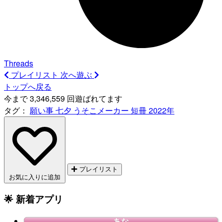
Threads
プレイリスト
次へ遊ぶ
トップへ戻る
今まで 3,346,559 回遊ばれてます
タグ：
願い事
七夕
うそこメーカー
短冊
2022年
プレイリスト
お気に入りに追加
🌟 新着アプリ
あな