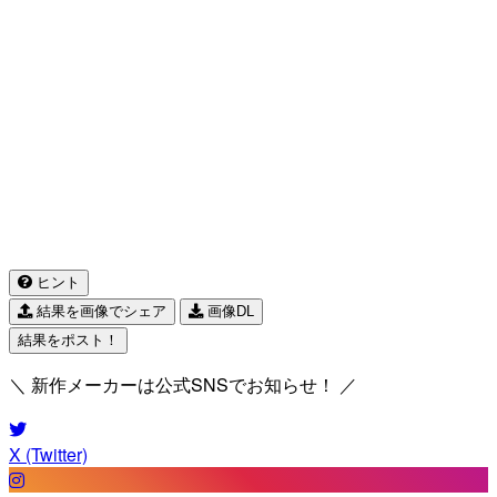
ヒント
結果を画像でシェア
画像DL
結果をポスト！
＼ 新作メーカーは公式SNSでお知らせ！ ／
X (Twitter)