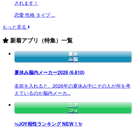
されます！
恋愛
性格
タイプ
...
もっと見る
新着アプリ（特集）一覧
夏休
み脳
夏休み脳内メーカー2026
(6,810)
名前を入れると、2026年の夏休み中にその人が何を考
えているのか脳内メーカ...
ニア
ジョ
≒JOY相性ランキング
NEW！✨