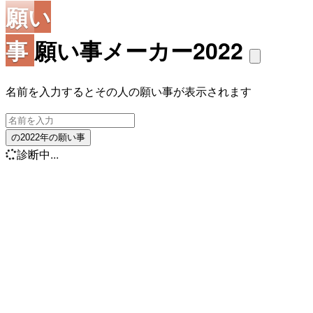
願い
事
願い事メーカー2022
名前を入力するとその人の願い事が表示されます
の2022年の願い事
診断中...