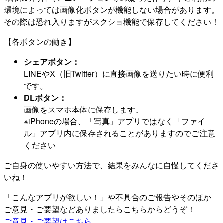
環境によっては画像化ボタンが機能しない場合があります。
その際は恐れ入りますがスクショ機能で保存してください！
【各ボタンの働き】
シェアボタン：
LINEやX（旧Twitter）に直接画像を送りたい時に便利
です。
DLボタン：
画像をスマホ本体に保存します。
※iPhoneの場合、「写真」アプリではなく「ファイ
ル」アプリ内に保存されることがありますのでご注意
ください
ご自身の使いやすい方法で、結果をみんなに自慢してくださ
いね！
「こんなアプリが欲しい！」や不具合のご報告やそのほか
ご意見・ご要望などありましたらこちらからどうぞ！
ご意見・ご要望はこちら