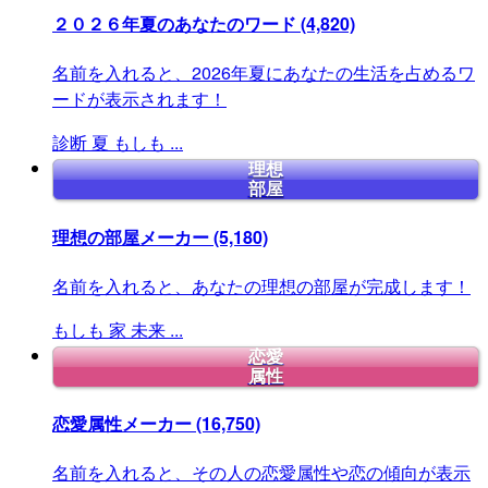
２０２６年夏のあなたのワード
(4,820)
名前を入れると、2026年夏にあなたの生活を占めるワ
ードが表示されます！
診断
夏
もしも
...
理想
部屋
理想の部屋メーカー
(5,180)
名前を入れると、あなたの理想の部屋が完成します！
もしも
家
未来
...
恋愛
属性
恋愛属性メーカー
(16,750)
名前を入れると、その人の恋愛属性や恋の傾向が表示