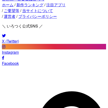
ホーム
/
新作ランキング
/
注目アプリ
/
ご要望等
/
当サイトについて
/
運営者
/
プライバシーポリシー
＼ いろつく公式SNS ／
X (Twitter)
Instagram
Facebook