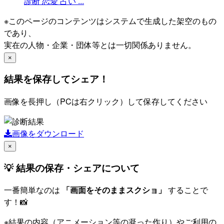
診断
恋愛
占い
...
※このページのコンテンツはシステムで生成した架空のもの
であり、
実在の人物・企業・団体等とは一切関係ありません。
×
結果を保存してシェア！
画像を長押し（PCは右クリック）して保存してください
画像をダウンロード
×
💡 結果の保存・シェアについて
一番簡単なのは
「画面をそのままスクショ」
することで
す！📸
※結果の内容（アニメーション等の凝った作り）やご利用の