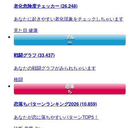
老化危険度チェッカー
(26,248)
あなたに起きやすい老化現象をチェックしちゃいます
見た目
健康
ブル
ー
戦闘グラフ
(33,437)
あなたの戦闘グラフがみられちゃいます
格闘
恋落
ち
恋落ちパターンランキング2026
(10,859)
あなたが恋に落ちやすいパターンTOP5！