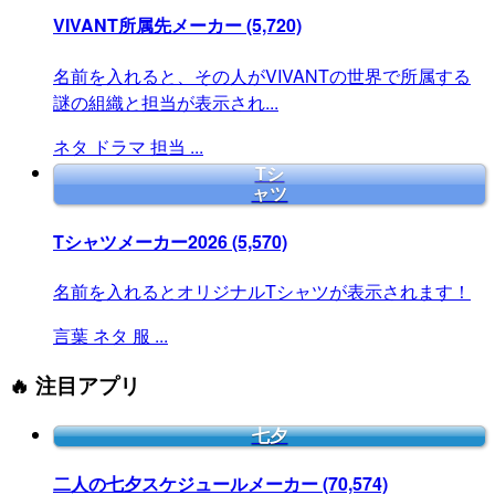
VIVANT所属先メーカー
(5,720)
名前を入れると、その人がVIVANTの世界で所属する
謎の組織と担当が表示され...
ネタ
ドラマ
担当
...
Tシ
ャツ
Tシャツメーカー2026
(5,570)
名前を入れるとオリジナルTシャツが表示されます！
言葉
ネタ
服
...
🔥 注目アプリ
七夕
二人の七夕スケジュールメーカー
(70,574)