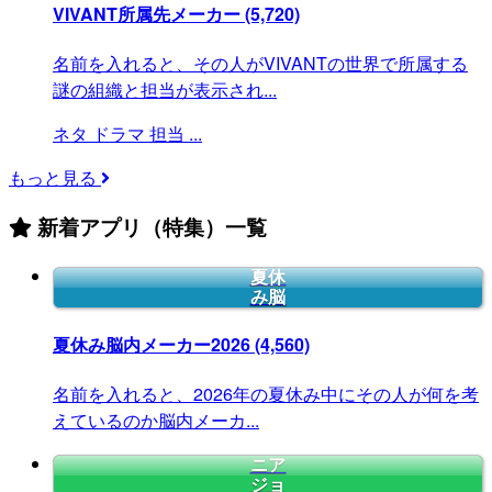
VIVANT所属先メーカー
(5,720)
名前を入れると、その人がVIVANTの世界で所属する
謎の組織と担当が表示され...
ネタ
ドラマ
担当
...
もっと見る
新着アプリ（特集）一覧
夏休
み脳
夏休み脳内メーカー2026
(4,560)
名前を入れると、2026年の夏休み中にその人が何を考
えているのか脳内メーカ...
ニア
ジョ