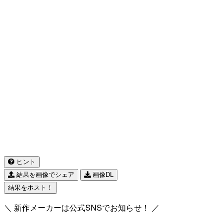
ヒント
結果を画像でシェア
画像DL
結果をポスト！
＼ 新作メーカーは公式SNSでお知らせ！ ／