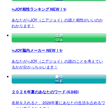
≒JOY相性ランキング
NEW！✨
あなたが≒JOY（ニアジョイ）の誰と相性がいいのか
わかります！
ニア
ジョ
≒JOY脳内メーカー
NEW！✨
あなたが≒JOY（ニアジョイ）の誰のことを考えてい
るかが分かっちゃいます！
夏ワ
ード
２０２６年夏のあなたのワード
(4,040)
名前を入れると、2026年夏にあなたの生活を占めるワ