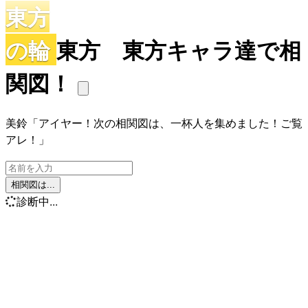
東方
の輪
東方 東方キャラ達で相
関図！
美鈴「アイヤー！次の相関図は、一杯人を集めました！ご覧
アレ！」
相関図は...
診断中...