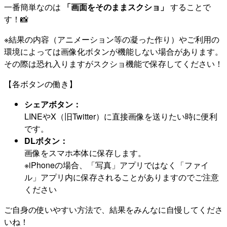
一番簡単なのは
「画面をそのままスクショ」
することで
す！📸
※結果の内容（アニメーション等の凝った作り）やご利用の
環境によっては画像化ボタンが機能しない場合があります。
その際は恐れ入りますがスクショ機能で保存してください！
【各ボタンの働き】
シェアボタン：
LINEやX（旧Twitter）に直接画像を送りたい時に便利
です。
DLボタン：
画像をスマホ本体に保存します。
※iPhoneの場合、「写真」アプリではなく「ファイ
ル」アプリ内に保存されることがありますのでご注意
ください
ご自身の使いやすい方法で、結果をみんなに自慢してくださ
いね！