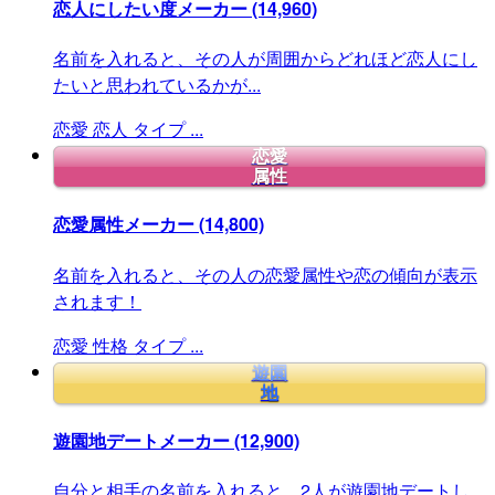
恋人にしたい度メーカー
(14,960)
名前を入れると、その人が周囲からどれほど恋人にし
たいと思われているかが...
恋愛
恋人
タイプ
...
恋愛
属性
恋愛属性メーカー
(14,800)
名前を入れると、その人の恋愛属性や恋の傾向が表示
されます！
恋愛
性格
タイプ
...
遊園
地
遊園地デートメーカー
(12,900)
自分と相手の名前を入れると、2人が遊園地デートし