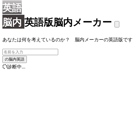
英語
脳内
英語版脳内メーカー
あなたは何を考えているのか？ 脳内メーカーの英語版です
の脳内英語
診断中...