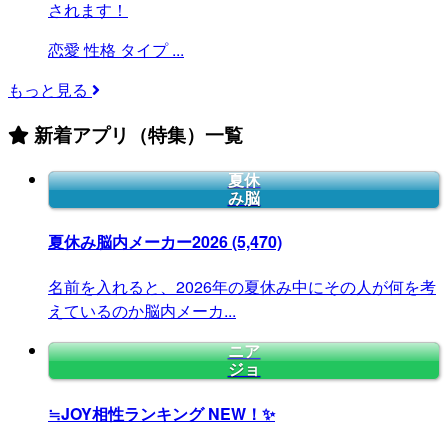
されます！
恋愛
性格
タイプ
...
もっと見る
新着アプリ（特集）一覧
夏休
み脳
夏休み脳内メーカー2026
(5,470)
名前を入れると、2026年の夏休み中にその人が何を考
えているのか脳内メーカ...
ニア
ジョ
≒JOY相性ランキング
NEW！✨