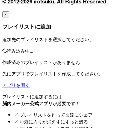
© 2012-2026 irotsuku. All Rights Reserved.
×
プレイリストに追加
追加先のプレイリストを選択してください。
読み込み中...
作成済みのプレイリストがありません
先にアプリでプレイリストを作成してください。
アプリを開く
プレイリストに追加するには
脳内メーカー公式アプリ
が必要です！
✓
プレイリストを作って友達にシェア
✓
お気に入りが消えずにずっと残る