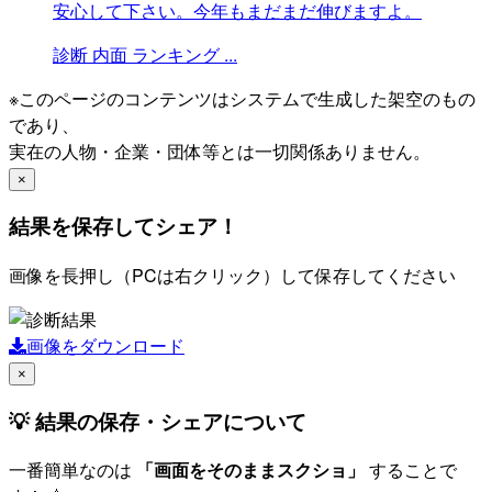
安心して下さい。今年もまだまだ伸びますよ。
診断
内面
ランキング
...
※このページのコンテンツはシステムで生成した架空のもの
であり、
実在の人物・企業・団体等とは一切関係ありません。
×
結果を保存してシェア！
画像を長押し（PCは右クリック）して保存してください
画像をダウンロード
×
💡 結果の保存・シェアについて
一番簡単なのは
「画面をそのままスクショ」
することで