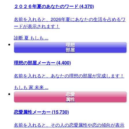
２０２６年夏のあなたのワード
(4,370)
名前を入れると、2026年夏にあなたの生活を占めるワ
ードが表示されます！
診断
夏
もしも
...
理想
部屋
理想の部屋メーカー
(4,400)
名前を入れると、あなたの理想の部屋が完成します！
もしも
家
未来
...
恋愛
属性
恋愛属性メーカー
(15,730)
名前を入れると、その人の恋愛属性や恋の傾向が表示