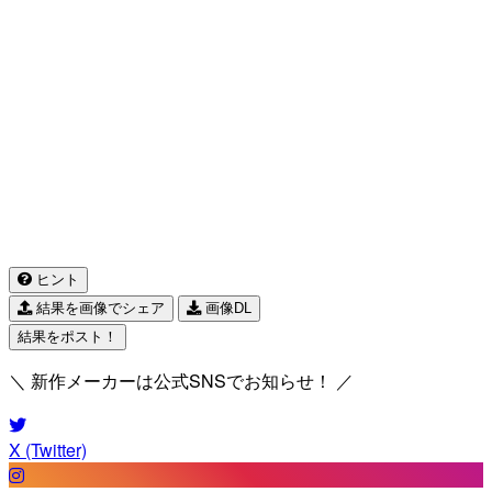
ヒント
結果を画像でシェア
画像DL
結果をポスト！
＼ 新作メーカーは公式SNSでお知らせ！ ／
X (Twitter)