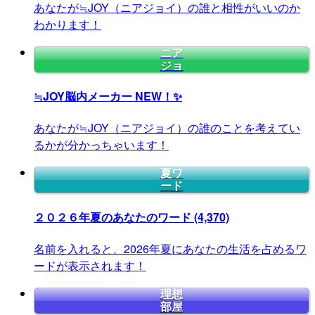
あなたが≒JOY（ニアジョイ）の誰と相性がいいのか
わかります！
ニア
ジョ
≒JOY脳内メーカー
NEW！✨
あなたが≒JOY（ニアジョイ）の誰のことを考えてい
るかが分かっちゃいます！
夏ワ
ード
２０２６年夏のあなたのワード
(4,370)
名前を入れると、2026年夏にあなたの生活を占めるワ
ードが表示されます！
理想
部屋