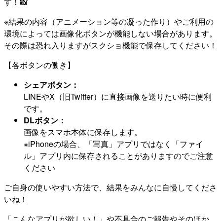
す！📸
※結果の内容（アニメーション等の凝った作り）やご利用の
環境によっては画像化ボタンが機能しない場合があります。
その際は恐れ入りますがスクショ機能で保存してください！
【各ボタンの働き】
シェアボタン：
LINEやX（旧Twitter）に直接画像を送りたい時に便利
です。
DLボタン：
画像をスマホ本体に保存します。
※iPhoneの場合、「写真」アプリではなく「ファイ
ル」アプリ内に保存されることがありますのでご注意
ください
ご自身の使いやすい方法で、結果をみんなに自慢してくださ
いね！
「こんなアプリが欲しい！」や不具合のご報告やそのほか