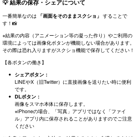
💡 結果の保存・シェアについて
一番簡単なのは
「画面をそのままスクショ」
することで
す！📸
※結果の内容（アニメーション等の凝った作り）やご利用の
環境によっては画像化ボタンが機能しない場合があります。
その際は恐れ入りますがスクショ機能で保存してください！
【各ボタンの働き】
シェアボタン：
LINEやX（旧Twitter）に直接画像を送りたい時に便利
です。
DLボタン：
画像をスマホ本体に保存します。
※iPhoneの場合、「写真」アプリではなく「ファイ
ル」アプリ内に保存されることがありますのでご注意
ください