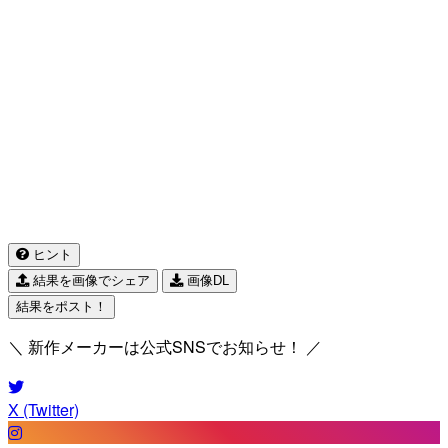
ヒント
結果を画像でシェア
画像DL
結果をポスト！
＼ 新作メーカーは公式SNSでお知らせ！ ／
X (Twitter)