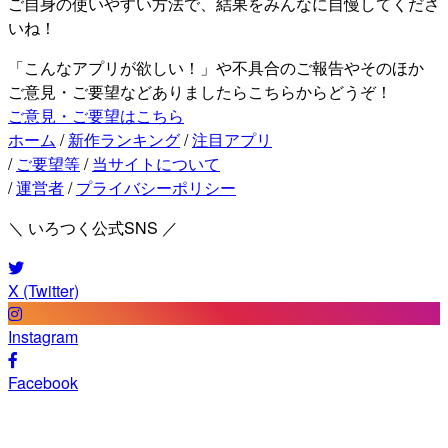
ご自身の使いやすい方法で、結果をみんなに自慢してくださ
いね！
「こんなアプリが欲しい！」や不具合のご報告やそのほか
ご意見・ご要望などありましたらこちらからどうぞ！
ご意見・ご要望はこちら
ホーム
/
新作ランキング
/
注目アプリ
/
ご要望等
/
当サイトについて
/
運営者
/
プライバシーポリシー
＼ いろつく公式SNS ／
X (Twitter)
Instagram
Facebook