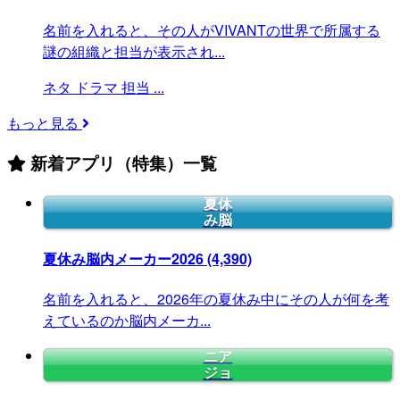
名前を入れると、その人がVIVANTの世界で所属する
謎の組織と担当が表示され...
ネタ
ドラマ
担当
...
もっと見る
新着アプリ（特集）一覧
夏休
み脳
夏休み脳内メーカー2026
(4,390)
名前を入れると、2026年の夏休み中にその人が何を考
えているのか脳内メーカ...
ニア
ジョ