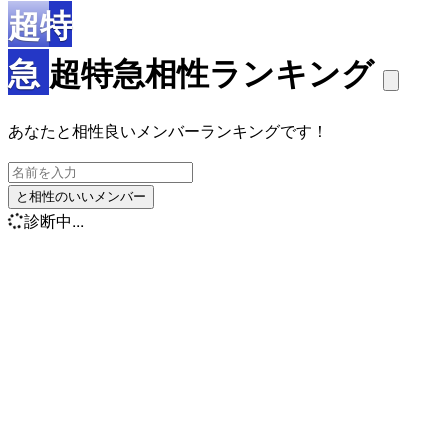
超特
急
超特急相性ランキング
あなたと相性良いメンバーランキングです！
と相性のいいメンバー
診断中...