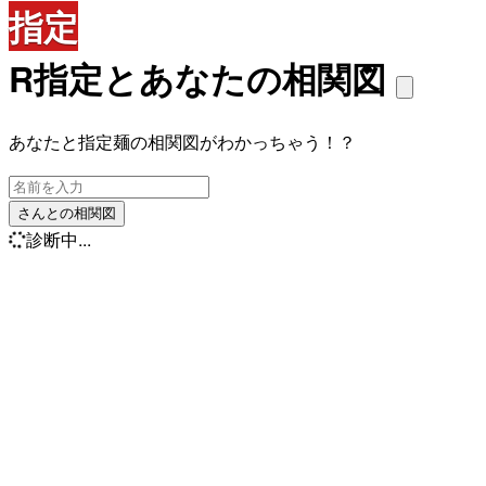
指定
R指定とあなたの相関図
あなたと指定麺の相関図がわかっちゃう！？
さんとの相関図
診断中...