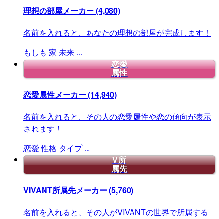
理想の部屋メーカー
(4,080)
名前を入れると、あなたの理想の部屋が完成します！
もしも
家
未来
...
恋愛
属性
恋愛属性メーカー
(14,940)
名前を入れると、その人の恋愛属性や恋の傾向が表示
されます！
恋愛
性格
タイプ
...
V所
属先
VIVANT所属先メーカー
(5,760)
名前を入れると、その人がVIVANTの世界で所属する