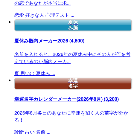
の恋であなたが本当に求...
恋愛
好きな人
心理テスト
...
夏休
み脳
夏休み脳内メーカー2026
(4,600)
名前を入れると、2026年の夏休み中にその人が何を考
えているのか脳内メーカ...
夏
思い出
夏休み
...
幸運
名字
幸運名字カレンダーメーカー(2026年8月)
(3,200)
2026年8月各日のあなたに幸運を招く人の苗字が分か
る！
診断
占い
名前
...