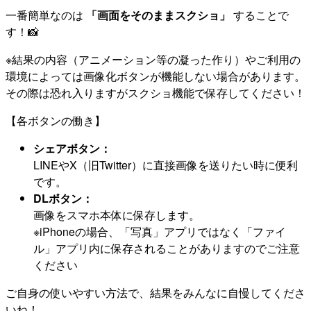
一番簡単なのは
「画面をそのままスクショ」
することで
す！📸
※結果の内容（アニメーション等の凝った作り）やご利用の
環境によっては画像化ボタンが機能しない場合があります。
その際は恐れ入りますがスクショ機能で保存してください！
【各ボタンの働き】
シェアボタン：
LINEやX（旧Twitter）に直接画像を送りたい時に便利
です。
DLボタン：
画像をスマホ本体に保存します。
※iPhoneの場合、「写真」アプリではなく「ファイ
ル」アプリ内に保存されることがありますのでご注意
ください
ご自身の使いやすい方法で、結果をみんなに自慢してくださ
いね！