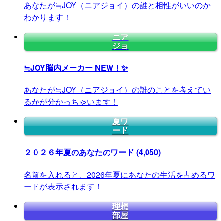
あなたが≒JOY（ニアジョイ）の誰と相性がいいのか
わかります！
ニア
ジョ
≒JOY脳内メーカー
NEW！✨
あなたが≒JOY（ニアジョイ）の誰のことを考えてい
るかが分かっちゃいます！
夏ワ
ード
２０２６年夏のあなたのワード
(4,050)
名前を入れると、2026年夏にあなたの生活を占めるワ
ードが表示されます！
理想
部屋