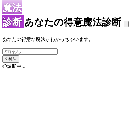
魔法
診断
あなたの得意魔法診断
あなたの得意な魔法がわかっちゃいます。
の魔法
診断中...