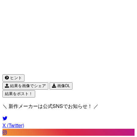
ヒント
結果を画像でシェア
画像DL
結果をポスト！
＼ 新作メーカーは公式SNSでお知らせ！ ／
X (Twitter)