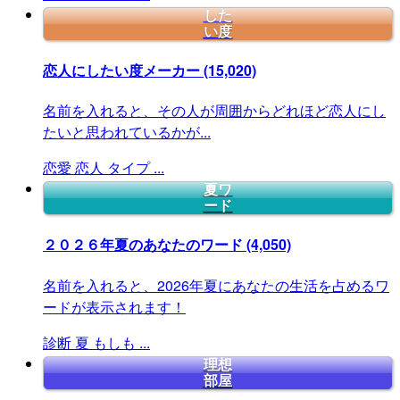
した
い度
恋人にしたい度メーカー
(15,020)
名前を入れると、その人が周囲からどれほど恋人にし
たいと思われているかが...
恋愛
恋人
タイプ
...
夏ワ
ード
２０２６年夏のあなたのワード
(4,050)
名前を入れると、2026年夏にあなたの生活を占めるワ
ードが表示されます！
診断
夏
もしも
...
理想
部屋