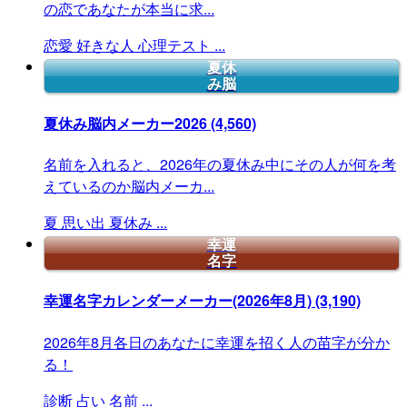
の恋であなたが本当に求...
恋愛
好きな人
心理テスト
...
夏休
み脳
夏休み脳内メーカー2026
(4,560)
名前を入れると、2026年の夏休み中にその人が何を考
えているのか脳内メーカ...
夏
思い出
夏休み
...
幸運
名字
幸運名字カレンダーメーカー(2026年8月)
(3,190)
2026年8月各日のあなたに幸運を招く人の苗字が分か
る！
診断
占い
名前
...