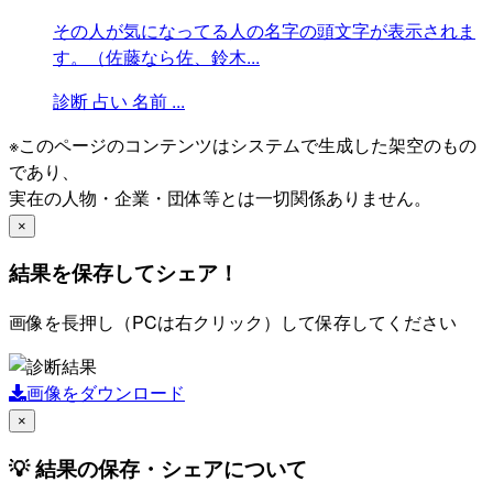
その人が気になってる人の名字の頭文字が表示されま
す。（佐藤なら佐、鈴木...
診断
占い
名前
...
※このページのコンテンツはシステムで生成した架空のもの
であり、
実在の人物・企業・団体等とは一切関係ありません。
×
結果を保存してシェア！
画像を長押し（PCは右クリック）して保存してください
画像をダウンロード
×
💡 結果の保存・シェアについて