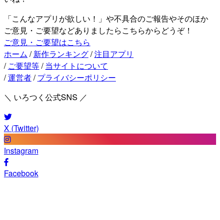
「こんなアプリが欲しい！」や不具合のご報告やそのほか
ご意見・ご要望などありましたらこちらからどうぞ！
ご意見・ご要望はこちら
ホーム
/
新作ランキング
/
注目アプリ
/
ご要望等
/
当サイトについて
/
運営者
/
プライバシーポリシー
＼ いろつく公式SNS ／
X (Twitter)
Instagram
Facebook