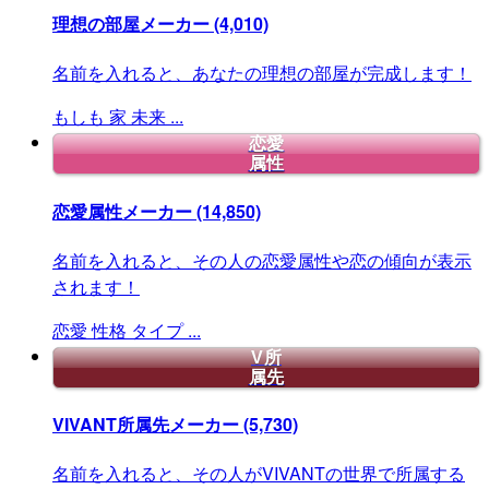
理想の部屋メーカー
(4,010)
名前を入れると、あなたの理想の部屋が完成します！
もしも
家
未来
...
恋愛
属性
恋愛属性メーカー
(14,850)
名前を入れると、その人の恋愛属性や恋の傾向が表示
されます！
恋愛
性格
タイプ
...
V所
属先
VIVANT所属先メーカー
(5,730)
名前を入れると、その人がVIVANTの世界で所属する