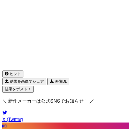
ヒント
結果を画像でシェア
画像DL
結果をポスト！
＼ 新作メーカーは公式SNSでお知らせ！ ／
X (Twitter)