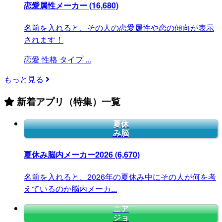
恋愛属性メーカー
(16,680)
名前を入れると、その人の恋愛属性や恋の傾向が表示
されます！
恋愛
性格
タイプ
...
もっと見る
新着アプリ（特集）一覧
夏休
み脳
夏休み脳内メーカー2026
(6,670)
名前を入れると、2026年の夏休み中にその人が何を考
えているのか脳内メーカ...
ニア
ジョ