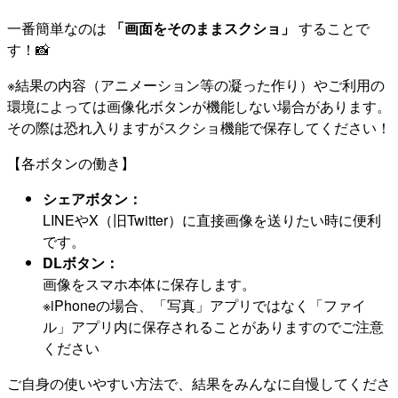
一番簡単なのは
「画面をそのままスクショ」
することで
す！📸
※結果の内容（アニメーション等の凝った作り）やご利用の
環境によっては画像化ボタンが機能しない場合があります。
その際は恐れ入りますがスクショ機能で保存してください！
【各ボタンの働き】
シェアボタン：
LINEやX（旧Twitter）に直接画像を送りたい時に便利
です。
DLボタン：
画像をスマホ本体に保存します。
※iPhoneの場合、「写真」アプリではなく「ファイ
ル」アプリ内に保存されることがありますのでご注意
ください
ご自身の使いやすい方法で、結果をみんなに自慢してくださ