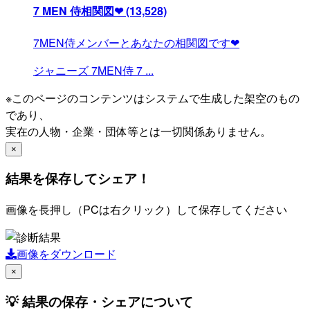
7 MEN 侍相関図❤
(13,528)
7MEN侍メンバーとあなたの相関図です❤
ジャニーズ
7MEN侍
7
...
※このページのコンテンツはシステムで生成した架空のもの
であり、
実在の人物・企業・団体等とは一切関係ありません。
×
結果を保存してシェア！
画像を長押し（PCは右クリック）して保存してください
画像をダウンロード
×
💡 結果の保存・シェアについて