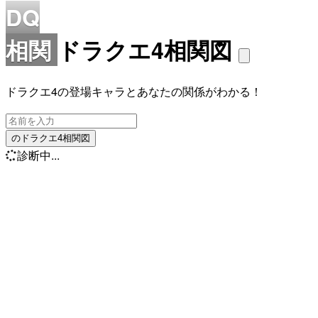
DQ
相関
ドラクエ4相関図
ドラクエ4の登場キャラとあなたの関係がわかる！
のドラクエ4相関図
診断中...