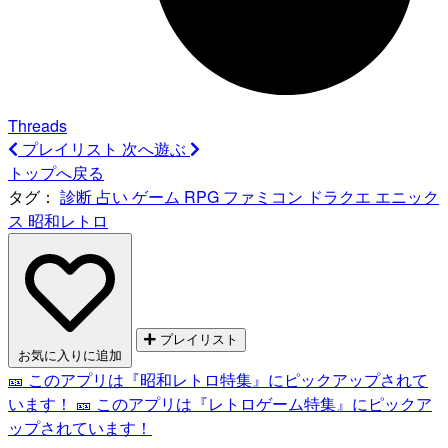
Threads
プレイリスト
次へ遊ぶ
トップへ戻る
タグ：
診断
占い
ゲーム
RPG
ファミコン
ドラクエ
エニック
ス
昭和レトロ
プレイリスト
お気に入りに追加
🎫 このアプリは『昭和レトロ特集』にピックアップされて
います！
🎫 このアプリは『レトロゲーム特集』にピックア
ップされています！