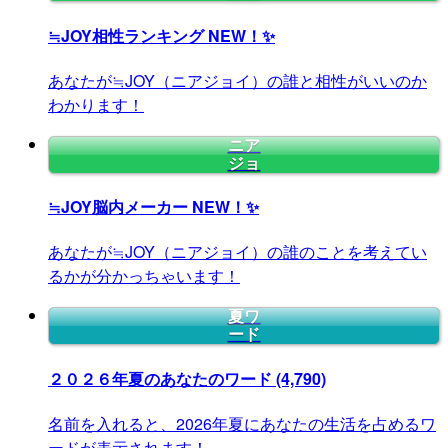
≒JOY相性ランキング
NEW！✨
あなたが≒JOY（ニアジョイ）の誰と相性がいいのか
わかります！
ニア
ジョ
≒JOY脳内メーカー
NEW！✨
あなたが≒JOY（ニアジョイ）の誰のことを考えてい
るかが分かっちゃいます！
夏ワ
ード
２０２６年夏のあなたのワード
(4,790)
名前を入れると、2026年夏にあなたの生活を占めるワ
ードが表示されます！