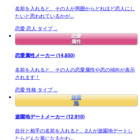
名前を入れると、その人が周囲からどれほど恋人にし
たいと思われているかが...
恋愛
恋人
タイプ
...
恋愛
属性
恋愛属性メーカー
(14,850)
名前を入れると、その人の恋愛属性や恋の傾向が表示
されます！
恋愛
性格
タイプ
...
遊園
地
遊園地デートメーカー
(12,910)
自分と相手の名前を入れると、2人が遊園地デートし
たらどんな風になるかわ...