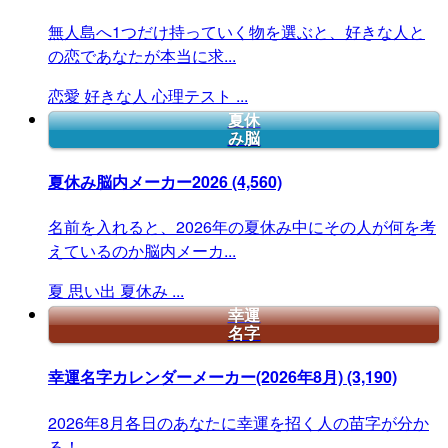
無人島へ1つだけ持っていく物を選ぶと、好きな人と
の恋であなたが本当に求...
恋愛
好きな人
心理テスト
...
夏休
み脳
夏休み脳内メーカー2026
(4,560)
名前を入れると、2026年の夏休み中にその人が何を考
えているのか脳内メーカ...
夏
思い出
夏休み
...
幸運
名字
幸運名字カレンダーメーカー(2026年8月)
(3,190)
2026年8月各日のあなたに幸運を招く人の苗字が分か
る！