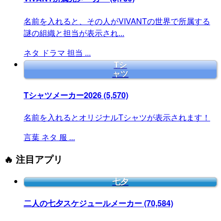
名前を入れると、その人がVIVANTの世界で所属する
謎の組織と担当が表示され...
ネタ
ドラマ
担当
...
Tシ
ャツ
Tシャツメーカー2026
(5,570)
名前を入れるとオリジナルTシャツが表示されます！
言葉
ネタ
服
...
🔥 注目アプリ
七夕
二人の七夕スケジュールメーカー
(70,584)