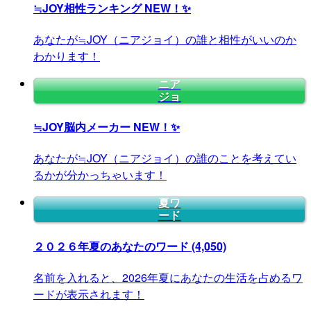
≒JOY相性ランキング
NEW！✨
あなたが≒JOY（ニアジョイ）の誰と相性がいいのか
わかります！
ニア
ジョ
≒JOY脳内メーカー
NEW！✨
あなたが≒JOY（ニアジョイ）の誰のことを考えてい
るかが分かっちゃいます！
夏ワ
ード
２０２６年夏のあなたのワード
(4,050)
名前を入れると、2026年夏にあなたの生活を占めるワ
ードが表示されます！