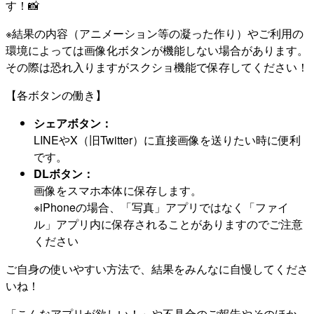
す！📸
※結果の内容（アニメーション等の凝った作り）やご利用の
環境によっては画像化ボタンが機能しない場合があります。
その際は恐れ入りますがスクショ機能で保存してください！
【各ボタンの働き】
シェアボタン：
LINEやX（旧Twitter）に直接画像を送りたい時に便利
です。
DLボタン：
画像をスマホ本体に保存します。
※iPhoneの場合、「写真」アプリではなく「ファイ
ル」アプリ内に保存されることがありますのでご注意
ください
ご自身の使いやすい方法で、結果をみんなに自慢してくださ
いね！
「こんなアプリが欲しい！」や不具合のご報告やそのほか