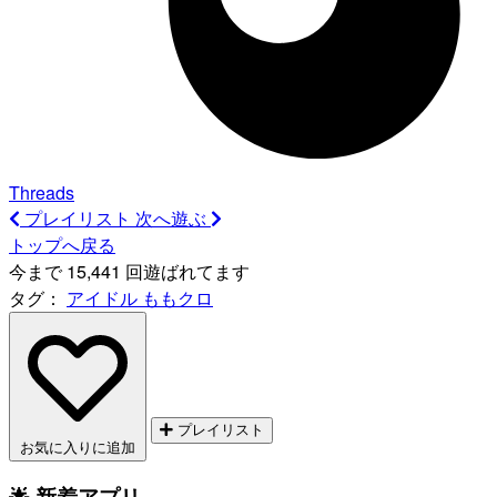
Threads
プレイリスト
次へ遊ぶ
トップへ戻る
今まで 15,441 回遊ばれてます
タグ：
アイドル
ももクロ
プレイリスト
お気に入りに追加
🌟 新着アプリ