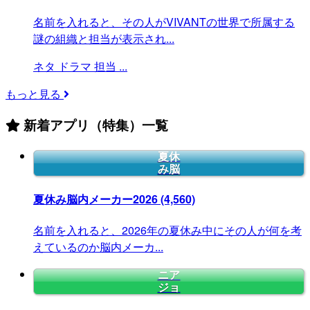
名前を入れると、その人がVIVANTの世界で所属する
謎の組織と担当が表示され...
ネタ
ドラマ
担当
...
もっと見る
新着アプリ（特集）一覧
夏休
み脳
夏休み脳内メーカー2026
(4,560)
名前を入れると、2026年の夏休み中にその人が何を考
えているのか脳内メーカ...
ニア
ジョ