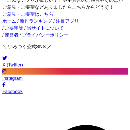
ご意見・ご要望などありましたらこちらからどうぞ！
ご意見・ご要望はこちら
ホーム
/
新作ランキング
/
注目アプリ
/
ご要望等
/
当サイトについて
/
運営者
/
プライバシーポリシー
＼ いろつく公式SNS ／
X (Twitter)
Instagram
Facebook