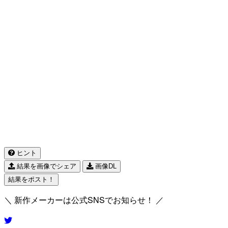
ヒント
結果を画像でシェア
画像DL
結果をポスト！
＼ 新作メーカーは公式SNSでお知らせ！ ／