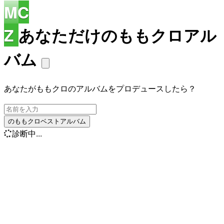
MC
Z
あなただけのももクロアル
バム
あなたがももクロのアルバムをプロデュースしたら？
のももクロベストアルバム
診断中...