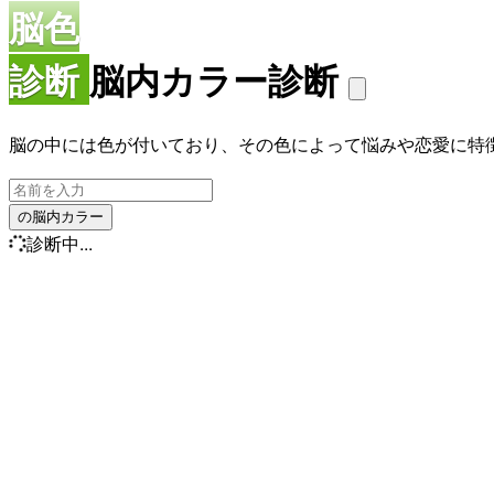
脳色
診断
脳内カラー診断
脳の中には色が付いており、その色によって悩みや恋愛に特
の脳内カラー
診断中...