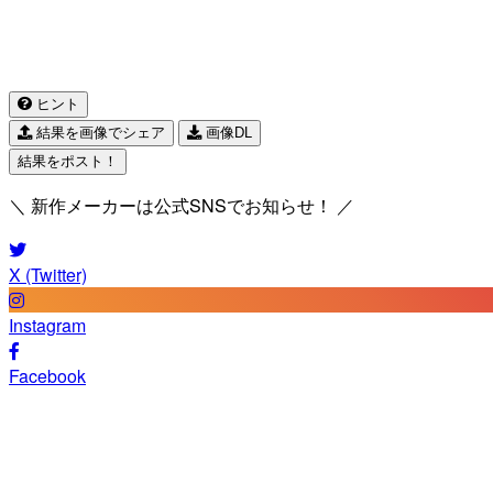
ヒント
結果を画像でシェア
画像DL
結果をポスト！
＼ 新作メーカーは公式SNSでお知らせ！ ／
X (Twitter)
Instagram
Facebook