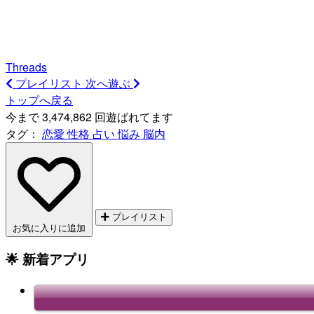
Threads
プレイリスト
次へ遊ぶ
トップへ戻る
今まで 3,474,862 回遊ばれてます
タグ：
恋愛
性格
占い
悩み
脳内
プレイリスト
お気に入りに追加
🌟 新着アプリ