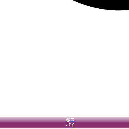
恋ス
パイ