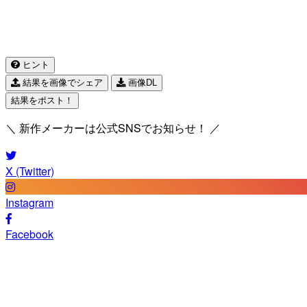
ヒント
結果を画像でシェア
画像DL
結果をポスト！
＼ 新作メーカーは公式SNSでお知らせ！ ／
X (Twitter)
Instagram
Facebook