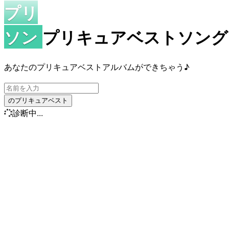
プリ
ソン
プリキュアベストソン
あなたのプリキュアベストアルバムができちゃう♪
のプリキュアベスト
診断中...