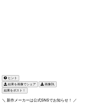
ヒント
結果を画像でシェア
画像DL
結果をポスト！
＼ 新作メーカーは公式SNSでお知らせ！ ／