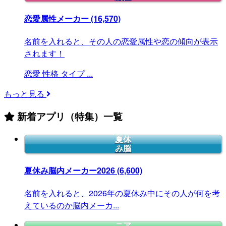
恋愛属性メーカー
(16,570)
名前を入れると、その人の恋愛属性や恋の傾向が表示
されます！
恋愛
性格
タイプ
...
もっと見る
新着アプリ（特集）一覧
夏休
み脳
夏休み脳内メーカー2026
(6,600)
名前を入れると、2026年の夏休み中にその人が何を考
えているのか脳内メーカ...
ニア