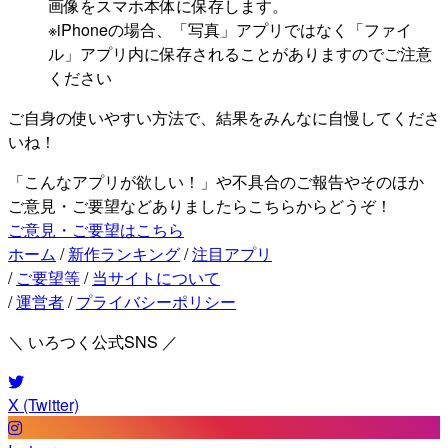
画像をスマホ本体に保存します。
※iPhoneの場合、「写真」アプリではなく「ファイ
ル」アプリ内に保存されることがありますのでご注意
ください
ご自身の使いやすい方法で、結果をみんなに自慢してくださ
いね！
「こんなアプリが欲しい！」や不具合のご報告やそのほか
ご意見・ご要望などありましたらこちらからどうぞ！
ご意見・ご要望はこちら
ホーム
/
新作ランキング
/
注目アプリ
/
ご要望等
/
当サイトについて
/
運営者
/
プライバシーポリシー
＼ いろつく公式SNS ／
X (Twitter)