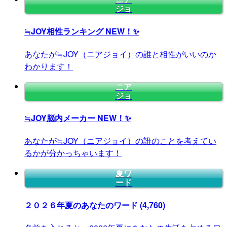
ジョ
≒JOY相性ランキング
NEW！✨
あなたが≒JOY（ニアジョイ）の誰と相性がいいのか
わかります！
ニア
ジョ
≒JOY脳内メーカー
NEW！✨
あなたが≒JOY（ニアジョイ）の誰のことを考えてい
るかが分かっちゃいます！
夏ワ
ード
２０２６年夏のあなたのワード
(4,760)