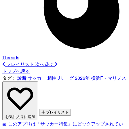
Threads
プレイリスト
次へ遊ぶ
トップへ戻る
タグ：
診断
サッカー
相性
Jリーグ
2026年
横浜F・マリノス
プレイリスト
お気に入りに追加
🎫 このアプリは『サッカー特集』にピックアップされてい