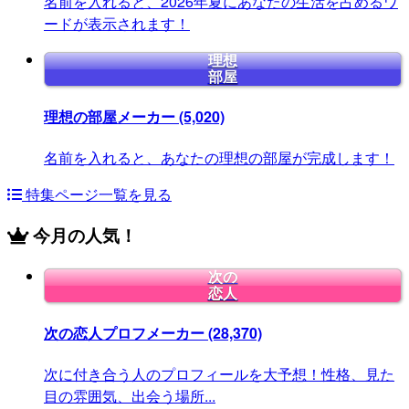
名前を入れると、2026年夏にあなたの生活を占めるワ
ードが表示されます！
理想
部屋
理想の部屋メーカー
(5,020)
名前を入れると、あなたの理想の部屋が完成します！
特集ページ一覧を見る
今月の人気！
次の
恋人
次の恋人プロフメーカー
(28,370)
次に付き合う人のプロフィールを大予想！性格、見た
目の雰囲気、出会う場所...