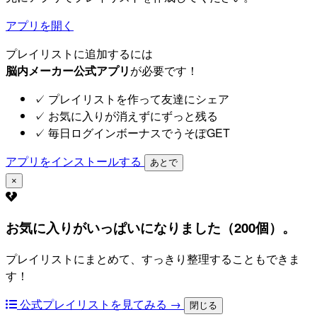
アプリを開く
プレイリストに追加するには
脳内メーカー公式アプリ
が必要です！
✓
プレイリストを作って友達にシェア
✓
お気に入りが消えずにずっと残る
✓
毎日ログインボーナスでうそぽGET
アプリをインストールする
あとで
×
お気に入りがいっぱいになりました（200個）。
プレイリストにまとめて、すっきり整理することもできま
す！
公式プレイリストを見てみる →
閉じる